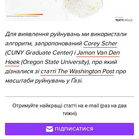
Для виявлення руйнувань ми використали
алгоритм, запропонований
Corey Scher
(CUNY Graduate Center) і
Jamon Van Den
Hoek
(Oregon State University), про який
дізналися зі
статті The Washington Post
про
масштаби руйнувань у Ґазі.
Отримуйте найкращі статті на e-mail (раз на два
тижні)
ПІДПИСАТИСЯ