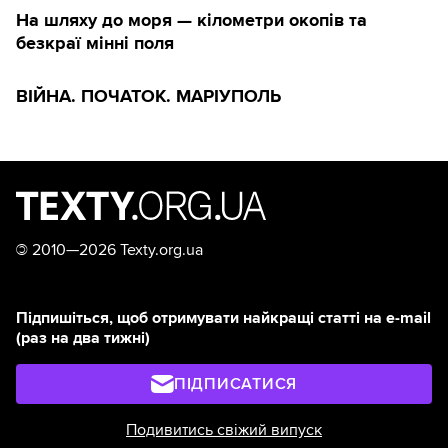
На шляху до моря — кілометри окопів та
безкраї мінні поля
ВІЙНА. ПОЧАТОК. МАРІУПОЛЬ
©
2010—2026 Texty.org.ua
Підпишіться, щоб отримувати найкращі статті на e-mail
(раз на два тижні)
ПІДПИСАТИСЯ
Подивитись свіжий випуск