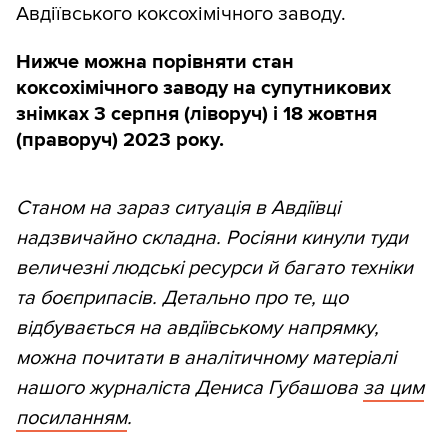
Авдіївського коксохімічного заводу.
Нижче можна порівняти стан
коксохімічного заводу на супутникових
знімках 3 серпня (ліворуч) і 18 жовтня
(праворуч) 2023 року.
Станом на зараз ситуація в Авдіївці
надзвичайно складна. Росіяни кинули туди
величезні людські ресурси й багато техніки
та боєприпасів. Детально про те, що
відбувається на авдіївському напрямку,
можна почитати в аналітичному матеріалі
нашого журналіста Дениса Губашова
за цим
посиланням
.