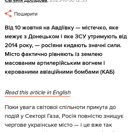
Євгенія Дроздова
,
2023-10-30 12:35
Поширити
Від 10 жовтня на Авдіївку — містечко, яке
межує з Донецьком і яке ЗСУ утримують від
2014 року, — росіяни кидають значні сили.
Місто фактично рівняють із землею
масованим артилерійським вогнем і
керованими авіаційними бомбами (КАБ)
Read this article in English
Поки увага світової спільноти прикута до
подій у Секторі Газа, Росія повністю знищує
чергове українське місто — і це вже так