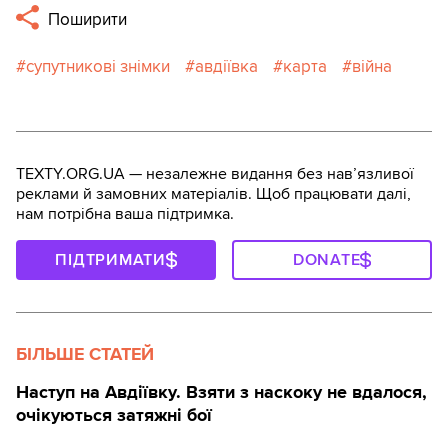
Поширити
супутникові знімки
авдіївка
карта
війна
TEXTY.ORG.UA — незалежне видання без навʼязливої
реклами й замовних матеріалів. Щоб працювати далі,
нам потрібна ваша підтримка.
ПІДТРИМАТИ
DONATE
БІЛЬШЕ СТАТЕЙ
Наступ на Авдіївку. Взяти з наскоку не вдалося,
очікуються затяжні бої