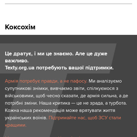
Коксохім
Це дратує, і ми це знаємо. Але це дуже
важливо.
Texty.org.ua потребують вашої підтримки.
Армія потребує правди, а не пафосу.
Ми аналізуємо
супутникові знімки, вивчаємо звіти, спілкуємося з
військовими, щоб чесно сказати, де армія сильна, а де
потрібні зміни. Наша критика — це не зрада, а турбота.
Кожна наша рекомендація може врятувати життя
українських воїнів.
Підтримайте нас, щоб ЗСУ стали
кращими.