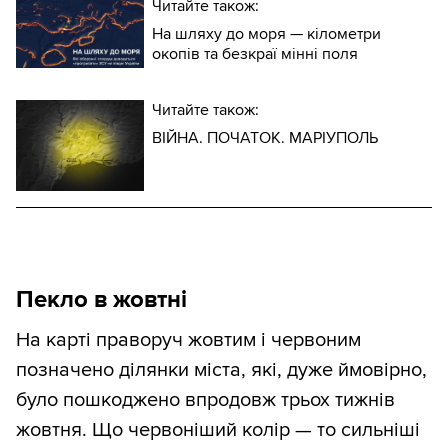
Читайте також:
На шляху до моря — кілометри
окопів та безкраї мінні поля
Читайте також:
ВІЙНА. ПОЧАТОК. МАРІУПОЛЬ
Пекло в жовтні
На карті праворуч жовтим і червоним
позначено ділянки міста, які, дуже ймовірно,
було пошкоджено впродовж трьох тижнів
жовтня. Що червоніший колір — то сильніші