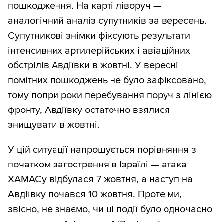
пошкодження. На карті ліворуч —
аналогічний аналіз супутників за вересень.
Супутникові знімки фіксують результати
інтенсивних артилерійських і авіаційних
обстрілів Авдіївки в жовтні. У вересні
помітних пошкоджень не було зафіксовано,
тому попри роки перебування поруч з лінією
фронту, Авдіївку остаточно взялися
знищувати в жовтні.
У цій ситуації напрошується порівняння з
початком загострення в Ізраїлі — атака
ХАМАСу відбулася 7 жовтня, а наступ на
Авдіївку почався 10 жовтня. Проте ми,
звісно, не знаємо, чи ці події було одночасно