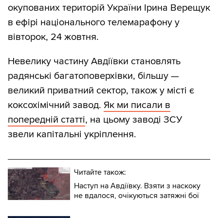
окупованих територій України Ірина Верещук
в ефірі національного телемарафону у
вівторок, 24 жовтня.
Невелику частину Авдіївки становлять
радянські багатоповерхівки, більшу —
великий приватний сектор, також у місті є
коксохімічний завод.
Як ми писали в
попередній статті
, на цьому заводі ЗСУ
звели капітальні укріплення.
Читайте також:
Наступ на Авдіївку. Взяти з наскоку
не вдалося, очікуються затяжні бої