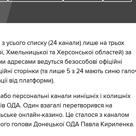
 з усього списку (24 канали) лише на трьох
ої, Хмельницької та Херсонської областей) за
и адресами ведуться безособові офіційні
ійні сторінки (та лише 5 з 24 мають синю гало
ції від платформи).
або персональні канали нинішніх і колишніх
ів ОДА. Один взагалі перетворився на
ьське онлайн-казино. Це сталося з каналом
ого голови Донецької ОДА Павла Кириленка