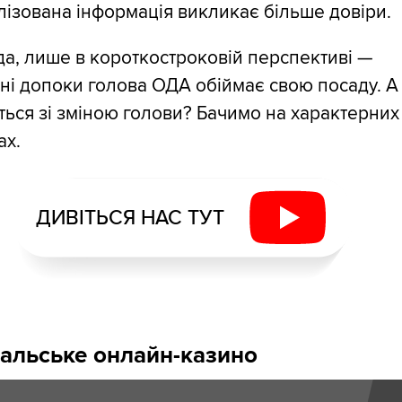
ізована інформація викликає більше довіри.
а, лише в короткостроковій перспективі —
ні допоки голова ОДА обіймає свою посаду. А
ться зі зміною голови? Бачимо на характерних
ах.
ДИВІТЬСЯ НАС ТУТ
альське онлайн-казино