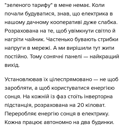
"зеленого тарифу" в мене немає. Коли
почали будуватися, знав, що електрика в
нашому дачному кооперативі дуже слабка.
Розрахована на те, щоб увімкнути світло й
нагріти чайник. Частенько бувають стрибки
напруги в мережі. А ми вирішили тут жити
постійно. Тому сонячні панелі — найкращий
вихід.
Установлював їх цілеспрямовано — не щоб
заробляти, а щоб користуватися енергією
сонця. На кожній із фаз стоїть інверторна
підстанція, розрахована на 20 кіловат.
Переробляє енергію сонця в електрику.
Кожна працює автономно на два будинки.