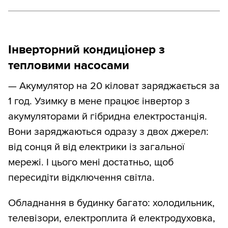
Інверторний кондиціонер з
тепловими насосами
— Акумулятор на 20 кіловат заряджається за
1 год. Узимку в мене працює інвертор з
акумуляторами й гібридна електростанція.
Вони заряджаються одразу з двох джерел:
від сонця й від електрики із загальної
мережі. І цього мені достатньо, щоб
пересидіти відключення світла.
Обладнання в будинку багато: холодильник,
телевізори, електроплита й електродуховка,