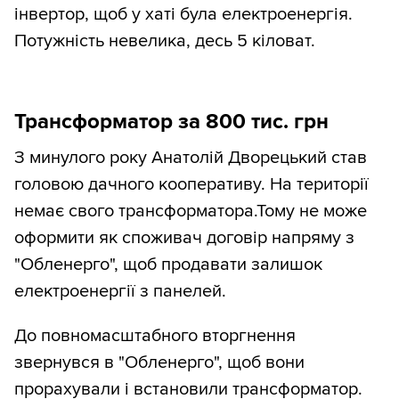
інвертор, щоб у хаті була електроенергія.
Потужність невелика, десь 5 кіловат.
Трансформатор за 800 тис. грн
З минулого року Анатолій Дворецький став
головою дачного кооперативу. На території
немає свого трансформатора.Тому не може
оформити як споживач договір напряму з
"Обленерго", щоб продавати залишок
електроенергії з панелей.
До повномасштабного вторгнення
звернувся в "Обленерго", щоб вони
прорахували і встановили трансформатор.