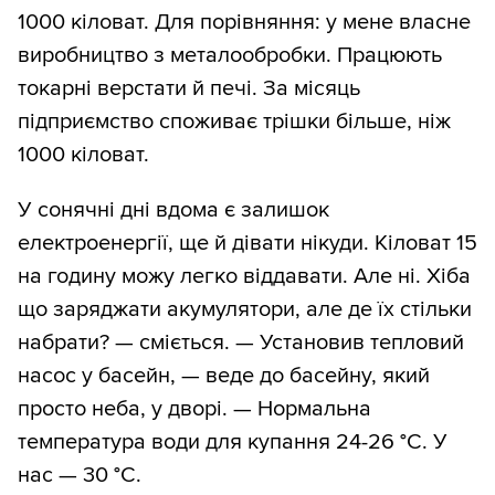
1000 кіловат. Для порівняння: у мене власне
виробництво з металообробки. Працюють
токарні верстати й печі. За місяць
підприємство споживає трішки більше, ніж
1000 кіловат.
У сонячні дні вдома є залишок
електроенергії, ще й дівати нікуди. Кіловат 15
на годину можу легко віддавати. Але ні. Хіба
що заряджати акумулятори, але де їх стільки
набрати? — сміється. — Установив тепловий
насос у басейн, — веде до басейну, який
просто неба, у дворі. — Нормальна
температура води для купання 24-26 °C. У
нас — 30 °C.