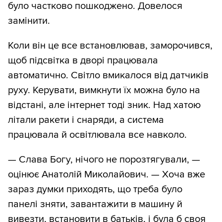
було частково пошкоджено. Довелося
замінити.
Коли він це все встановлював, заморочився,
щоб підсвітка в дворі працювала
автоматично. Світло вмикалося від датчиків
руху. Керувати, вимкнути їх можна було на
відстані, але інтернет тоді зник. Над хатою
літали ракети і снаряди, а система
працювала й освітлювала все навколо.
— Слава Богу, нічого не порозтягували, —
оцінює Анатолій Миколайович. — Хоча вже
зараз думки приходять, що треба було
панелі зняти, завантажити в машину й
вивезти, встановити в батьків, і була б своя