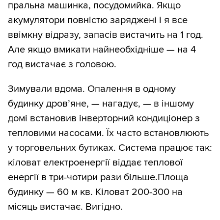
пральна машинка, посудомийка. Якщо
акумулятори повністю заряджені і я все
ввімкну відразу, запасів вистачить на 1 год.
Але якщо вмикати найнеобхідніше — на 4
год вистачає з головою.
Зимували вдома. Опалення в одному
будинку дров’яне, — нагадує, — в іншому
домі встановив інверторний кондиціонер з
тепловими насосами. Їх часто встановлюють
у торговельних бутиках. Система працює так:
кіловат електроенергії віддає теплової
енергії в три-чотири рази більше.Площа
будинку — 60 м кв. Кіловат 200-300 на
місяць вистачає. Вигідно.