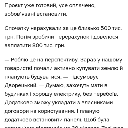
Проєкт уже готовий, усе оплачено,
зобов’язані встановити.
Спочатку нарахували за це близько 500 тис.
грн. Потім зробили перерахунок і довелося
заплатити 800 тис. грн.
— Роблю це на перспективу. Зараз у нашому
товаристві почали активно купувати землю й
планують будуватися, — підсумовує
Дворецький. — Думаю, захочуть мати в
будинках і хорошу електрику, без перебоїв.
Додатково зможу укладати з власниками
договори на користування. І планую
додатково встановити панелі. Щоб була