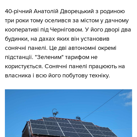
40-річний Анатолій Дворецький з родиною
три роки тому оселився за містом у дачному
кооперативі під Черніговом. У його дворі два
будинки, на дахах яких він установив
сонячні панелі. Це дві автономні окремі
підстанції. "Зеленим" тарифом не
користується. Сонячні панелі працюють на
власника і всю його побутову техніку.