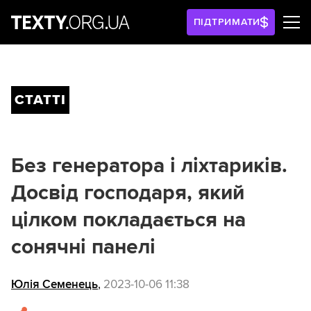
ПІДТРИМАТИ
СТАТТІ
Без генератора і ліхтариків.
Досвід господаря, який
цілком покладається на
сонячні панелі
Юлія Семенець
,
2023-10-06 11:38