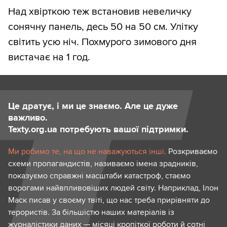
Над хвірткою теж встановив невеличку
сонячну панель, десь 50 на 50 см. Улітку
світить усю ніч. Похмурого зимового дня
вистачає на 1 год.
Це дратує, і ми це знаємо. Але це дуже
важливо.
Texty.org.ua потребують вашої підтримки.
Ми робимо те, на що не наважуються інші.
Розкриваємо
схеми пропагандистів, називаємо імена зрадників,
показуємо справжні масштаби катастроф, стаємо
ворогами найвпливовіших людей світу. Наприклад, Ілон
Маск писав у своєму твіті, що нас треба прирівняти до
терористів. За більшістю наших матеріалів із
журналістики даних — місяці кропіткої роботи й сотні