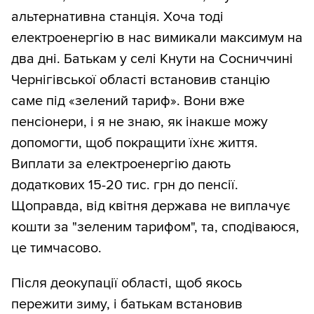
альтернативна станція. Хоча тоді
електроенергію в нас вимикали максимум на
два дні. Батькам у селі Кнути на Сосниччині
Чернігівської області встановив станцію
саме під «зелений тариф». Вони вже
пенсіонери, і я не знаю, як інакше можу
допомогти, щоб покращити їхнє життя.
Виплати за електроенергію дають
додаткових 15-20 тис. грн до пенсії.
Щоправда, від квітня держава не виплачує
кошти за "зеленим тарифом", та, сподіваюся,
це тимчасово.
Після деокупації області, щоб якось
пережити зиму, і батькам встановив