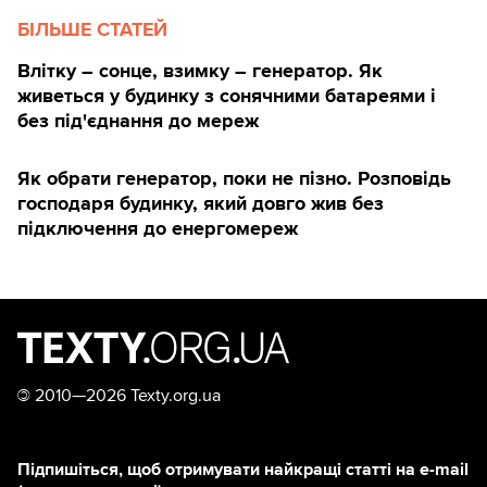
БІЛЬШЕ СТАТЕЙ
Влітку – сонце, взимку – генератор. Як
живеться у будинку з сонячними батареями і
без під'єднання до мереж
Як обрати генератор, поки не пізно. Розповідь
господаря будинку, який довго жив без
підключення до енергомереж
©
2010—2026 Texty.org.ua
Підпишіться, щоб отримувати найкращі статті на e-mail