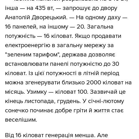
інша — на 435 вт, — запрошує до двору
Анатолій Дворецький. — На одному даху —
16 панелей, на іншому — 20. Загальна
потужність — 16 кіловат. Якщо продавати
електроенергію в загальну мережу за
"зеленим тарифом", держава дозволяє
встановлювати панелі потужністю до 30
кіловат. Із цієї потужності в літній період
можна згенерувати близько 2000 кіловат на
місяць. Узимку — кіловат 100. Зазвичай це
кінець листопада, грудень. У січні-лютому
сонечко починає добре гріти й життя стає
веселішим.
Від 16 кіловат генерація менша. Але