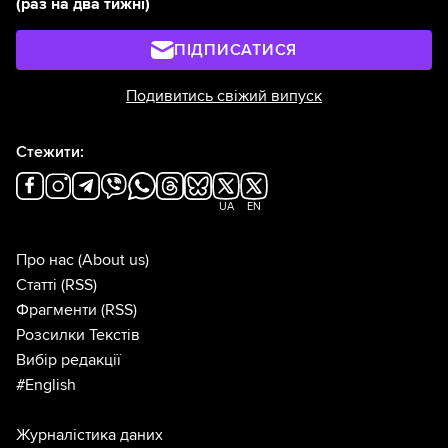
(раз на два тижні)
ПІДПИСАТИСЯ
Подивитись свіжий випуск
Стежити:
UA
EN
Про нас
(About us)
Статті
(RSS)
Фрагменти
(RSS)
Розсилки Текстів
Вибір редакції
#English
Журналістика даних