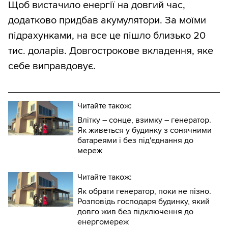
Щоб вистачило енергії на довгий час,
додатково придбав акумулятори. За моїми
підрахунками, на все це пішло близько 20
тис. доларів. Довгострокове вкладення, яке
себе виправдовує.
Читайте також:
Влітку – сонце, взимку – генератор.
Як живеться у будинку з сонячними
батареями і без під'єднання до
мереж
Читайте також:
Як обрати генератор, поки не пізно.
Розповідь господаря будинку, який
довго жив без підключення до
енергомереж