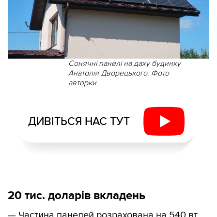
Сонячні панелі на даху будинку
Анатолія Дворецького. Фото
авторки
ДИВІТЬСЯ НАС ТУТ
20 тис. доларів вкладень
— Частина панелей розрахована на 540 вт,