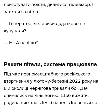
приготувати поїсти, дивитися телевізор. І
завжди є світло.
— Генератор, ліхтарики додатково не
купували?
— Ні. А навіщо?
Ракети літали, система працювала
Під час повномасштабного російського
вторгнення у лютому-березні 2022 року на
цій околиці Чернігова тривали бої. Дачі
опинились на лінії вогню. Щоб вижити,
родина виїхала. Деякі панелі Дворецького