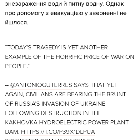
знезараження води й питну водну. Однак
про допомогу з евакуацією у зверненні не
йшлося.
“TODAY’S TRAGEDY IS YET ANOTHER
EXAMPLE OF THE HORRIFIC PRICE OF WAR ON
PEOPLE.”
--
@ANTONIOGUTERRES
SAYS THAT YET
AGAIN, CIVILIANS ARE BEARING THE BRUNT
OF RUSSIA’S INVASION OF UKRAINE
FOLLOWING DESTRUCTION IN THE
KAKHOVKA HYDROELECTRIC POWER PLANT
DAM.
HTTPS://T.CO/P39X1DLPUA