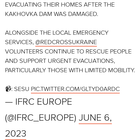
EVACUATING THEIR HOMES AFTER THE
KAKHOVKA DAM WAS DAMAGED.
ALONGSIDE THE LOCAL EMERGENCY
SERVICES,
@REDCROSSUKRAINE
VOLUNTEERS CONTINUE TO RESCUE PEOPLE
AND SUPPORT URGENT EVACUATIONS,
PARTICULARLY THOSE WITH LIMITED MOBILITY.
📹: SESU
PIC.TWITTER.COM/GLTYD0ARDC
— IFRC EUROPE
(@IFRC_EUROPE)
JUNE 6,
2023