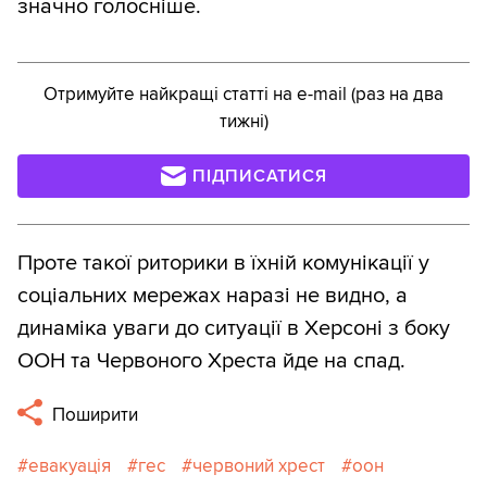
значно голосніше.
Отримуйте найкращі статті на e-mail (раз на два
тижні)
ПІДПИСАТИСЯ
Проте такої риторики в їхній комунікації у
соціальних мережах наразі не видно, а
динаміка уваги до ситуації в Херсоні з боку
ООН та Червоного Хреста йде на спад.
Поширити
евакуація
гес
червоний хрест
оон