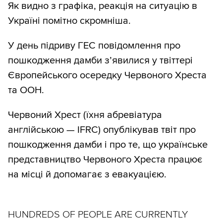
Як видно з графіка, реакція на ситуацію в
Україні помітно скромніша.
У день підриву ГЕС повідомлення про
пошкодження дамби зʼявилися у твіттері
Європейського осередку Червоного Хреста
та ООН.
Червоний Хрест (їхня абревіатура
англійською — IFRC) опублікував твіт про
пошкодження дамби і про те, що українське
представництво Червоного Хреста працює
на місці й допомагає з евакуацією.
HUNDREDS OF PEOPLE ARE CURRENTLY