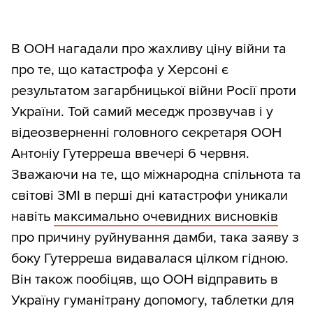
В ООН нагадали про жахливу ціну війни та
про те, що катастрофа у Херсоні є
результатом загарбницької війни Росії проти
України. Той самий меседж прозвучав і у
відеозверненні головного секретаря ООН
Антоніу Гутерреша ввечері 6 червня.
Зважаючи на те, що міжнародна спільнота та
світові ЗМІ в перші дні катастрофи уникали
навіть
максимально очевидних висновків
про причину руйнування дамби, така заяву з
боку Гутерреша видавалася цілком гідною.
Він також пообіцяв, що ООН відправить в
Україну гуманітрану допомогу, таблетки для