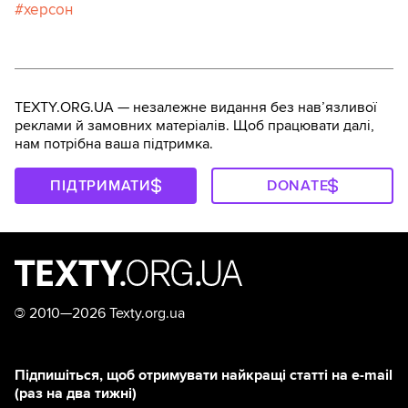
херсон
TEXTY.ORG.UA — незалежне видання без навʼязливої
реклами й замовних матеріалів. Щоб працювати далі,
нам потрібна ваша підтримка.
ПІДТРИМАТИ
DONATE
©
2010—2026 Texty.org.ua
Підпишіться, щоб отримувати найкращі статті на e-mail
(раз на два тижні)