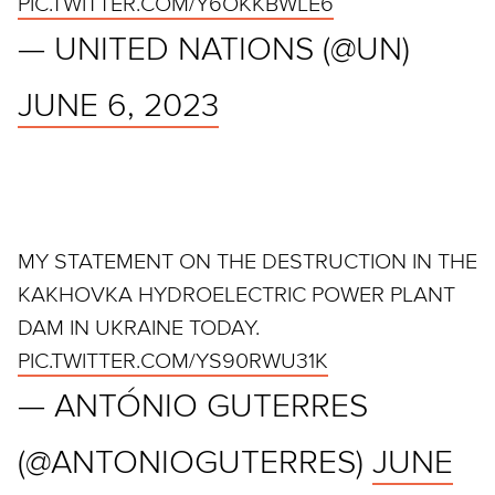
PIC.TWITTER.COM/Y6OKKBWLE6
— UNITED NATIONS (@UN)
JUNE 6, 2023
MY STATEMENT ON THE DESTRUCTION IN THE
KAKHOVKA HYDROELECTRIC POWER PLANT
DAM IN UKRAINE TODAY.
PIC.TWITTER.COM/YS90RWU31K
— ANTÓNIO GUTERRES
(@ANTONIOGUTERRES)
JUNE