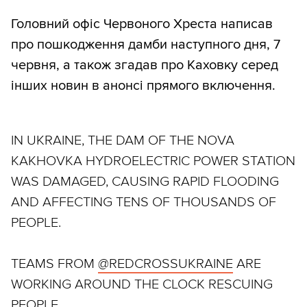
Головний офіс Червоного Хреста написав
про пошкодження дамби наступного дня, 7
червня, а також згадав про Каховку серед
інших новин в анонсі прямого включення.
IN UKRAINE, THE DAM OF THE NOVA
KAKHOVKA HYDROELECTRIC POWER STATION
WAS DAMAGED, CAUSING RAPID FLOODING
AND AFFECTING TENS OF THOUSANDS OF
PEOPLE.
TEAMS FROM
@REDCROSSUKRAINE
ARE
WORKING AROUND THE CLOCK RESCUING
PEOPLE.