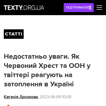
ПІДТРИМАТИ
СТАТТІ
Недостатньо уваги. Як
Червоний Хрест та ООН у
твіттері реагують на
затоплення в Україні
Євгенія Дроздова
,
2023-06-09 10:09