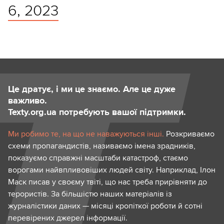
6, 2023
Це дратує, і ми це знаємо. Але це дуже
важливо.
Texty.org.ua потребують вашої підтримки.
Ми робимо те, на що не наважуються інші.
Розкриваємо
схеми пропагандистів, називаємо імена зрадників,
показуємо справжні масштаби катастроф, стаємо
ворогами найвпливовіших людей світу. Наприклад, Ілон
Маск писав у своєму твіті, що нас треба прирівняти до
терористів. За більшістю наших матеріалів із
журналістики даних — місяці кропіткої роботи й сотні
перевірених джерел інформації.