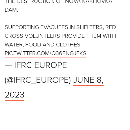
THE DESTRUCTION OF NOVA KAKHOVKA
DAM.
SUPPORTING EVACUEES IN SHELTERS, RED
CROSS VOLUNTEERS PROVIDE THEM WITH
WATER, FOOD AND CLOTHES.
PIC.TWITTER.COM/Q36ENGJEKS
— IFRC EUROPE
(@IFRC_EUROPE)
JUNE 8,
2023