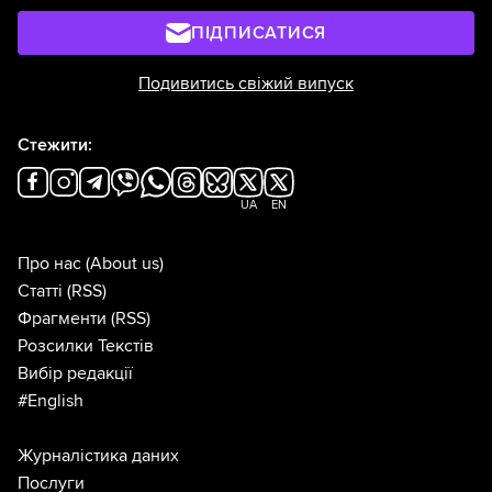
ПІДПИСАТИСЯ
Подивитись свіжий випуск
Стежити:
UA
EN
Про нас
(About us)
Статті
(RSS)
Фрагменти
(RSS)
Розсилки Текстів
Вибір редакції
#English
Журналістика даних
Послуги