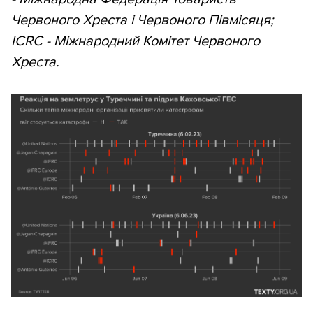
Червоного Хреста і Червоного Півмісяця;
ICRC - Міжнародний Комітет Червоного
Хреста.