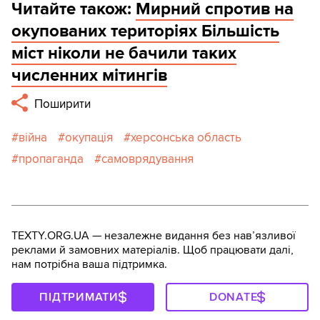
Читайте також:
Мирний спротив на
окупованих територіях Більшість
міст ніколи не бачили таких
численних мітингів
Поширити
війна
окупація
херсонська область
пропаганда
самоврядування
TEXTY.ORG.UA — незалежне видання без навʼязливої
реклами й замовних матеріалів. Щоб працювати далі,
нам потрібна ваша підтримка.
ПІДТРИМАТИ
DONATE