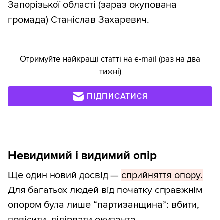
Запорізької області (зараз окупована
громада) Станіслав Захаревич.
Отримуйте найкращі статті на e-mail (раз на два
тижні)
ПІДПИСАТИСЯ
Невидимий і видимий опір
Ще один новий досвід —
сприйняття опору.
Для багатьох людей від початку справжнім
опором була лише “партизанщина”: вбити,
повісити, підірвати окупанта.