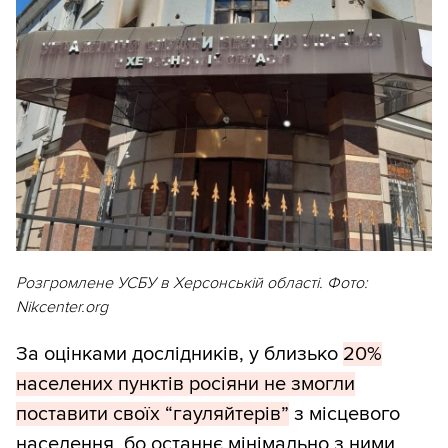
Розгромлене УСБУ в Херсонській області. Фото:
Nikcenter.org
За оцінками дослідників, у близько
20%
населених пунктів росіяни не змогли
поставити своїх “гауляйтерів”
з місцевого
населення, бо останнє мінімально з ними