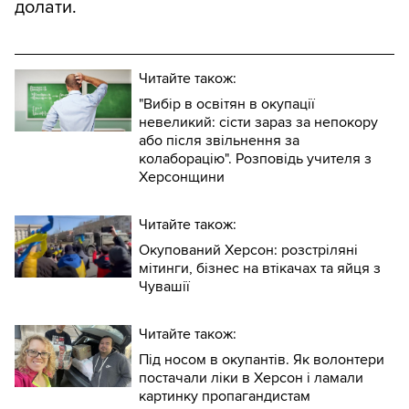
долати.
Читайте також:
"Вибір в освітян в окупації
невеликий: сісти зараз за непокору
або після звільнення за
колаборацію". Розповідь учителя з
Херсонщини
Читайте також:
Окупований Херсон: розстріляні
мітинги, бізнес на втікачах та яйця з
Чувашії
Читайте також:
Під носом в окупантів. Як волонтери
постачали ліки в Херсон і ламали
картинку пропагандистам