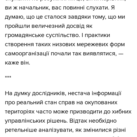
ви ж начальник, вас повинні слухати. Я
думаю, що це сталося завдяки тому, що ми
пройшли величезний досвід як
громадянське суспільство. І практики
створення таких низових мережевих форм
самоорганізації почали так виявлятися, —
каже він.
***
На думку дослідників, нестача інформації
про реальний стан справ на окупованих
територіях часто може призводити до хибних
управлінських рішень. Відтак необхідно
ретельніше аналізувати, як змінилися різні