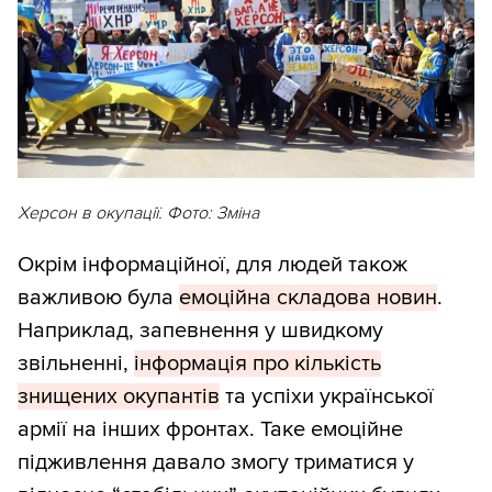
Херсон в окупації. Фото: Зміна
Окрім інформаційної, для людей також
важливою була
емоційна складова новин
.
Наприклад, запевнення у швидкому
звільненні,
інформація про кількість
знищених окупантів
та успіхи української
армії на інших фронтах. Таке емоційне
підживлення давало змогу триматися у