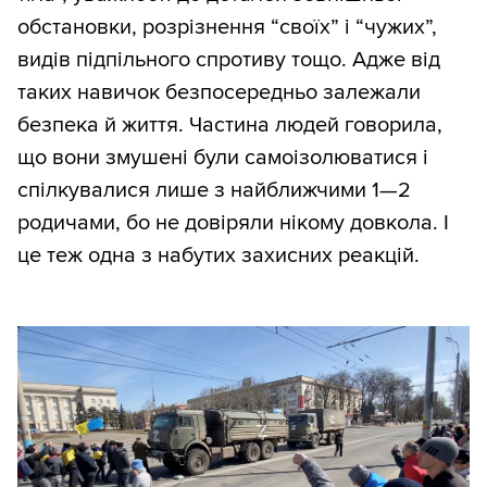
обстановки, розрізнення “своїх” і “чужих”,
видів підпільного спротиву тощо. Адже від
таких навичок безпосередньо залежали
безпека й життя. Частина людей говорила,
що вони змушені були самоізолюватися і
спілкувалися лише з найближчими 1—2
родичами, бо не довіряли нікому довкола. І
це теж одна з набутих захисних реакцій.