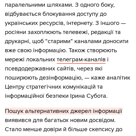
паралельними шляхами. З одного боку,
відбувається блокування доступу до
українських ресурсів, інтернету. З іншого —
росіяни захоплюють телевежі, редакції та
друкарні, щоб “старими” каналами доносити
вже свою інформацію. Також створюють
мережі локальних
телеграм-каналів
і
псевдодержавних сайтів, через які
поширюють дезінформацію, — каже аналітик
Центру стратегічних комунікацій та
інформаційної безпеки Ірина Субота.
Пошук альтернативних джерел інформації
виявився для багатьох новим досвідом.
Стало менше довіри й більше скепсису до