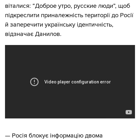
віталися: “Доброе утро, русские люди”, щоб
підкреслити приналежність території до Росії
й заперечити українську ідентичність,
відзначає Данилов.
— Росія блокує інформацію двома