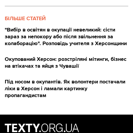
БІЛЬШЕ СТАТЕЙ
"Вибір в освітян в окупації невеликий: сісти
зараз за непокору або після звільнення за
колаборацію". Розповідь учителя з Херсонщини
Окупований Херсон: розстріляні мітинги, бізнес
на втікачах та яйця з Чувашії
Під носом в окупантів. Як волонтери постачали
ліки в Херсон і ламали картинку
пропагандистам