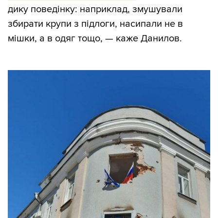
дику поведінку: наприклад, змушували
збирати крупи з підлоги, насипали не в
мішки, а в одяг тощо, — каже Данилов.