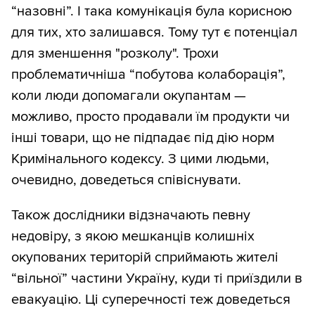
“назовні”. І така комунікація була корисною
для тих, хто залишався. Тому тут є потенціал
для зменшення "розколу". Трохи
проблематичніша “побутова колаборація”,
коли люди допомагали окупантам —
можливо, просто продавали їм продукти чи
інші товари, що не підпадає під дію норм
Кримінального кодексу. З цими людьми,
очевидно, доведеться співіснувати.
Також дослідники відзначають певну
недовіру, з якою мешканців колишніх
окупованих територій сприймають жителі
“вільної” частини Україну, куди ті приїздили в
евакуацію. Ці суперечності теж доведеться