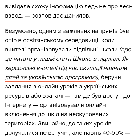
вивідала схожу інформацію ледь не про весь
взвод, — розповідає Данилов.
Безумовно, одним з важливих напрямів був
опір в освітянському середовищі, коли
вчителі організовували підпільні школи
(про
це читате у нашій статті
Школа в підпіллі. Як
херсонські вчителі під час окупації навчали
дітей за українською програмою
)
, беручи
завдання з онлайн уроків з українських
ресурсів або взагалі — там де був доступ до
інтернету — організовували онлайн
включення до шкіл на неокупованих
територіях. Звичайно, до таких уроків
долучалися не всі учні, але навіть 40-50% —