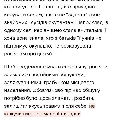
контактувало. І навіть ті, хто приходив
керувати селом, часто не “здавав” своїх
знайомих і сусідів окупантам. Наприклад, в
одному селі керівницею стала вчителька. І
хоча вона знала, хто з батьків її учнів не
підтримує окупацію, не розказувала
росіянам про ці сім’ї.
Щоб продемонструвати свою силу, росіяни
займалися постійними обшуками,
залякуваннями, грабунком місцевого
населення. Обов’язково під час обшуку
потрібно було щось зламати, розбити,
залишити якусь травму після себе,
не
кажучи вже про масові випадки