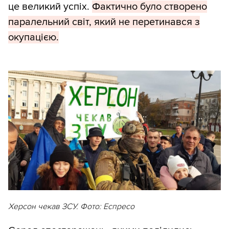
це великий успіх.
Фактично було створено
паралельний світ, який не перетинався з
окупацією.
Херсон чекав ЗСУ. Фото: Еспресо