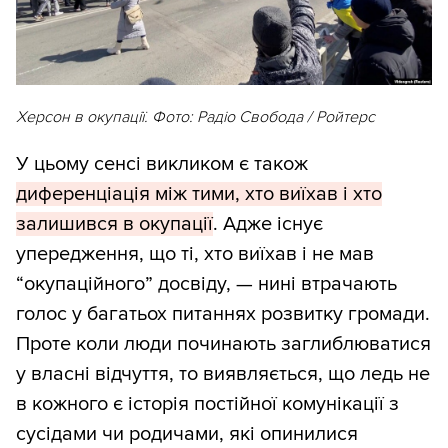
Херсон в окупації. Фото: Радіо Свобода / Ройтерс
У цьому сенсі викликом є також
диференціація між тими, хто виїхав і хто
залишився в окупації
. Адже існує
упередження, що ті, хто виїхав і не мав
“окупаційного” досвіду, — нині втрачають
голос у багатьох питаннях розвитку громади.
Проте коли люди починають заглиблюватися
у власні відчуття, то виявляється, що ледь не
в кожного є історія постійної комунікації з
сусідами чи родичами, які опинилися