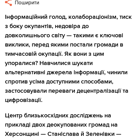
Поширити
Інформаційний голод, колабораціонізм, тиск
з боку окупантів, недовіра до
довколишнього світу — такими є ключові
виклики, перед якими постали громади в
тимчасовій окупації. Як вони з цим
упоралися? Навчилися шукати
альтернативні джерела інформації, чинили
спротив усіма доступними способами,
застосовували переваги децентралізації та
цифровізації.
Центр близькосхідних досліджень на
прикладі двох деокупованих громад на
Херсонщині — Станіслава й Зеленівки —