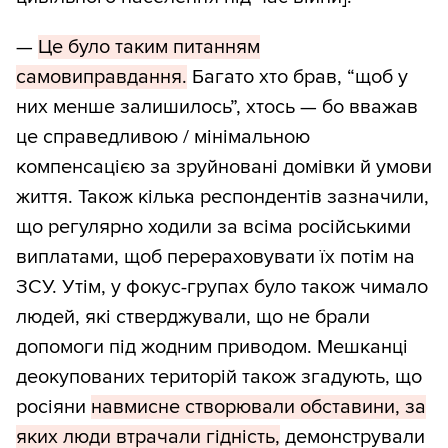
—
Це було таким питанням
самовиправдання.
Багато хто брав, “щоб у
них менше залишилось”, хтось — бо вважав
це справедливою / мінімальною
компенсацією за зруйновані домівки й умови
життя. Також кілька респондентів зазначили,
що регулярно ходили за всіма російськими
виплатами, щоб перераховувати їх потім на
ЗСУ. Утім, у фокус-групах було також чимало
людей, які стверджували, що не брали
допомоги під жодним приводом. Мешканці
деокупованих територій також згадують, що
росіяни
навмисне створювали обставини, за
яких люди втрачали гідність,
демонстрували