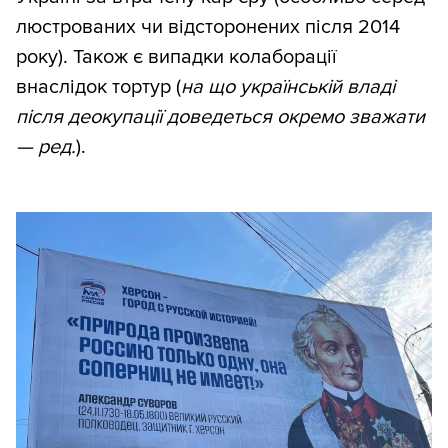
люстрованих чи відсторонених після 2014
року). Також є випадки колаборації
внаслідок тортур (
на що українській владі
після деокупації доведеться окремо зважати
— ред.
).