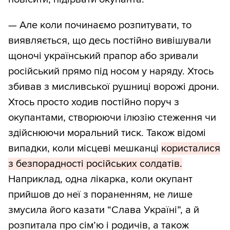
— Але коли починаємо розпитувати, то
виявляється, що десь постійно вивішували
щоночі український прапор або зривали
російський прямо під носом у наряду. Хтось
збивав з мисливської рушниці ворожі дрони.
Хтось просто ходив постійно поруч з
окупантами, створюючи ілюзію стеження чи
здійснюючи моральний тиск. Також відомі
випадки, коли місцеві мешканці
користалися
з безпорадності російських солдатів.
Наприклад, одна лікарка, коли окупант
прийшов до неї з пораненням, не лише
змусила його казати “Слава Україні”, а й
розпитала про сім’ю і родичів, а також