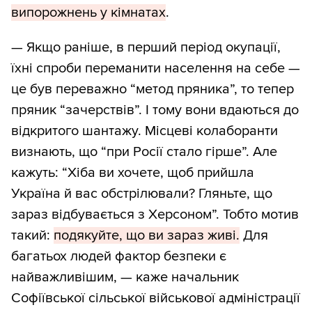
випорожнень у кімнатах
.
— Якщо раніше, в перший період окупації,
їхні спроби переманити населення на себе —
це був переважно “метод пряника”, то тепер
пряник “зачерствів”. І тому вони вдаються до
відкритого шантажу. Місцеві колаборанти
визнають, що “при Росії стало гірше”. Але
кажуть: “Хіба ви хочете, щоб прийшла
Україна й вас обстрілювали? Гляньте, що
зараз відбувається з Херсоном”. Тобто мотив
такий:
подякуйте, що ви зараз живі.
Для
багатьох людей фактор безпеки є
найважливішим, — каже начальник
Софіївської сільської військової адміністрації