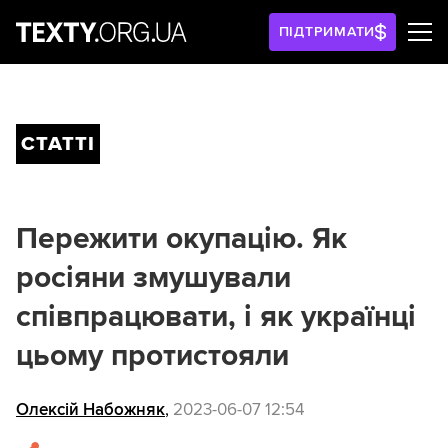
ПІДТРИМАТИ
СТАТТІ
Пережити окупацію. Як
росіяни змушували
співпрацювати, і як українці
цьому протистояли
Олексій Набожняк
,
2023-06-07 12:54