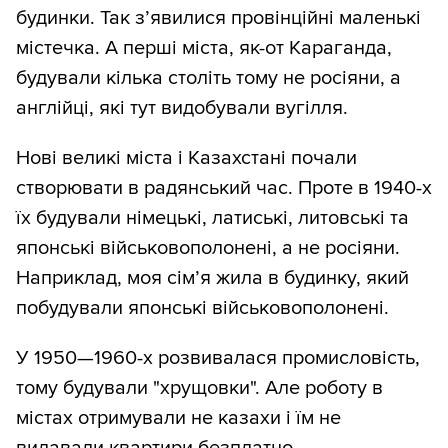
будинки. Так з’явилися провінційні маленькі
містечка. А перші міста, як-от Караганда,
будували кілька століть тому не росіяни, а
англійці, які тут видобували вугілля.
Нові великі міста і Казахстані почали
створювати в радянський час. Проте в 1940-х
їх будували німецькі, латиські, литовські та
японські військовополонені, а не росіяни.
Наприклад, моя сім’я жила в будинку, який
побудували японські військовополонені.
У 1950—1960-х розвивалася промисловість,
тому будували "хрущовки". Але роботу в
містах отримували не казахи і їм не