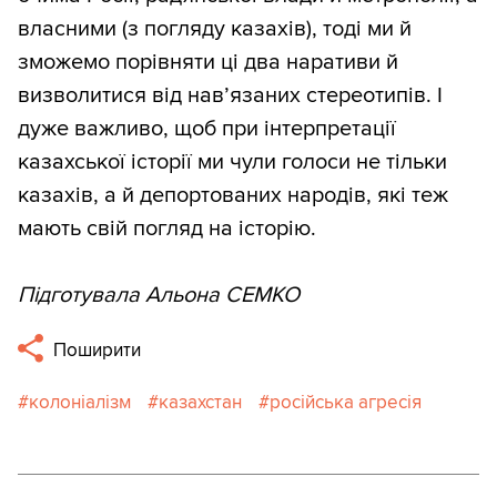
власними (з погляду казахів), тоді ми й
зможемо порівняти ці два наративи й
визволитися від нав’язаних стереотипів. І
дуже важливо, щоб при інтерпретації
казахської історії ми чули голоси не тільки
казахів, а й депортованих народів, які теж
мають свій погляд на історію.
Підготувала Альона СЕМКО
Поширити
колоніалізм
казахстан
російська агресія