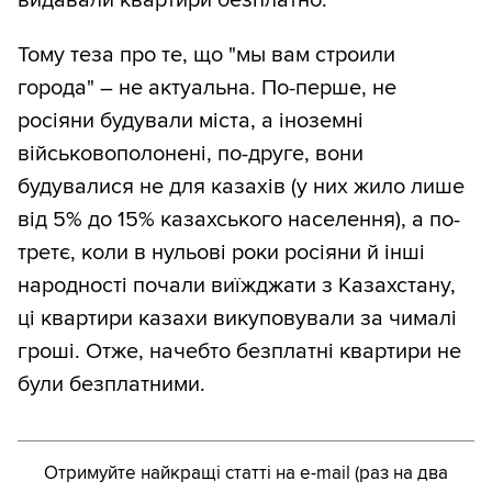
видавали квартири безплатно.
Тому теза про те, що "мы вам строили
города" – не актуальна. По-перше, не
росіяни будували міста, а іноземні
військовополонені, по-друге, вони
будувалися не для казахів (у них жило лише
від 5% до 15% казахського населення), а по-
третє, коли в нульові роки росіяни й інші
народності почали виїжджати з Казахстану,
ці квартири казахи викуповували за чималі
гроші. Отже, начебто безплатні квартири не
були безплатними.
Отримуйте найкращі статті на e-mail (раз на два