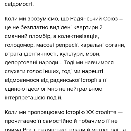
свідомості.
Коли ми зрозуміємо, що Радянський Союз –
це не безплатно виділені квартири й
смачний пломбір, а колективізація,
голодомор, масові репресії, каральні органи,
втрата ідентичності, культури, мови,
депортовані народи... Тоді ми навчимося
слухати голос інших, тоді ми нарешті
відмовимося від радянської історії з її
єдиною ідеологічно не нейтральною
інтерпретацією подій.
Коли ми пропрацюємо історію ХХ століття —
прочитаємо її самостійно й побачимо її не
очима Росії, радянської влади й метрополії, а