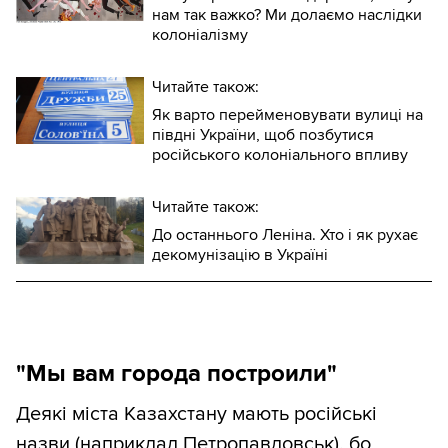
нам так важко? Ми долаємо наслідки
колоніалізму
Читайте також:
Як варто перейменовувати вулиці на
півдні України, щоб позбутися
російського колоніального впливу
Читайте також:
До останнього Леніна. Хто і як рухає
декомунізацію в Україні
"Мы вам города построили"
Деякі міста Казахстану мають російські
назви (наприклад Петропавловськ), бо