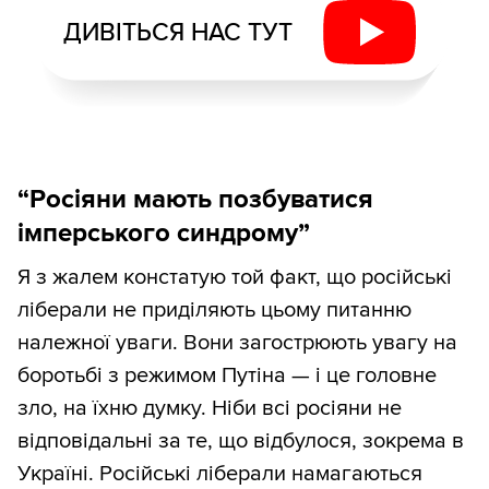
ДИВІТЬСЯ НАС ТУТ
“Росіяни мають позбуватися
імперського синдрому”
Я з жалем констатую той факт, що російські
ліберали не приділяють цьому питанню
належної уваги. Вони загострюють увагу на
боротьбі з режимом Путіна — і це головне
зло, на їхню думку. Ніби всі росіяни не
відповідальні за те, що відбулося, зокрема в
Україні. Російські ліберали намагаються