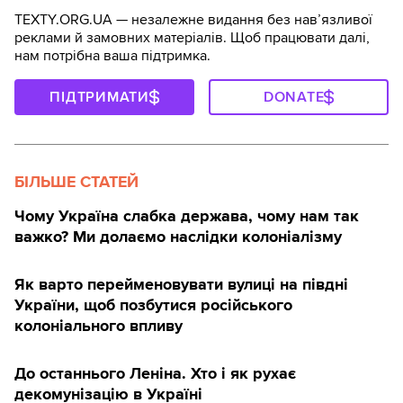
TEXTY.ORG.UA — незалежне видання без навʼязливої
реклами й замовних матеріалів. Щоб працювати далі,
нам потрібна ваша підтримка.
ПІДТРИМАТИ
DONATE
БІЛЬШЕ СТАТЕЙ
Чому Україна слабка держава, чому нам так
важко? Ми долаємо наслідки колоніалізму
Як варто перейменовувати вулиці на півдні
України, щоб позбутися російського
колоніального впливу
До останнього Леніна. Хто і як рухає
декомунізацію в Україні