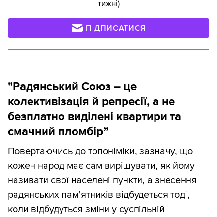
тижні)
ПІДПИСАТИСЯ
"Радянський Союз – це
колективізація й репресії, а не
безплатно виділені квартири та
смачний пломбір”
Повертаючись до топоніміки, зазначу, що
кожен народ має сам вирішувати, як йому
називати свої населені пункти, а знесення
радянських пам’ятників відбудеться тоді,
коли відбудуться зміни у суспільній