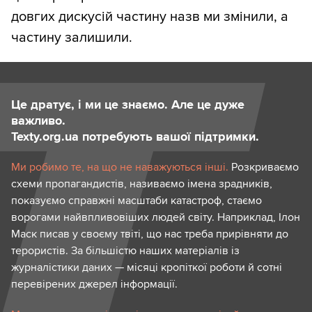
довгих дискусій частину назв ми змінили, а
частину залишили.
Це дратує, і ми це знаємо. Але це дуже
важливо.
Texty.org.ua потребують вашої підтримки.
Ми робимо те, на що не наважуються інші.
Розкриваємо
схеми пропагандистів, називаємо імена зрадників,
показуємо справжні масштаби катастроф, стаємо
ворогами найвпливовіших людей світу. Наприклад, Ілон
Маск писав у своєму твіті, що нас треба прирівняти до
терористів. За більшістю наших матеріалів із
журналістики даних — місяці кропіткої роботи й сотні
перевірених джерел інформації.