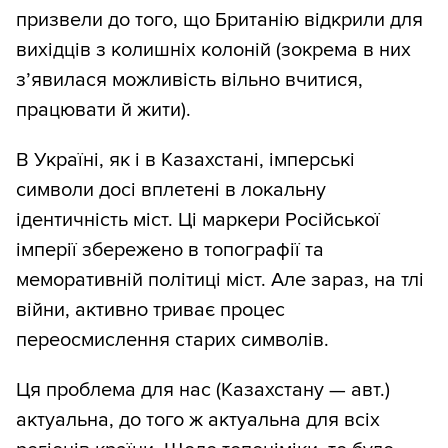
призвели до того, що Британію відкрили для
вихідців з колишніх колоній (зокрема в них
з’явилася можливість вільно вчитися,
працювати й жити).
В Україні, як і в Казахстані, імперські
символи досі вплетені в локальну
ідентичність міст. Ці маркери Російської
імперії збережено в топографії та
меморативній політиці міст. Але зараз, на тлі
війни, активно триває процес
переосмислення старих символів.
Ця проблема для нас (Казахстану — авт.)
актуальна, до того ж актуальна для всіх