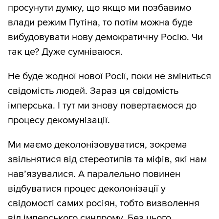
просунути думку, що якщо ми позбавимо
влади режим Путіна, то потім можна буде
вибудовувати нову демократичну Росію. Чи
так це? Дуже сумніваюся.
Не буде жодної нової Росії, поки не зміниться
свідомість людей. Зараз ця свідомість
імперська. І тут ми знову повертаємося до
процесу декомунізації.
Ми маємо деколонізовуватися, зокрема
звільнятися від стереотипів та міфів, які нам
нав’язувалися. А паралельно повинен
відбуватися процес деколонізації у
свідомості самих росіян, тобто визволення
від імперського синдрому. Без цього