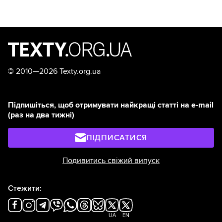
©
2010—2026 Texty.org.ua
Підпишіться, щоб отримувати найкращі статті на e-mail
(раз на два тижні)
ПІДПИСАТИСЯ
Подивитись свіжий випуск
Стежити:
UA
EN