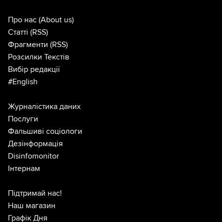
Про нас
(About us)
Статті
(RSS)
Фрагменти
(RSS)
Розсилки Текстів
Вибір редакції
#English
Журналістика даних
Послуги
Фальшиві соціологи
Дезінформація
Disinfomonitor
Інтернам
Підтримай нас!
Наш магазин
Графік Дня