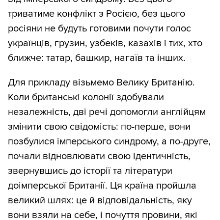
триватиме конфлікт з Росією, без цього
росіяни не будуть готовими почути голос
українців, грузин, узбеків, казахів і тих, хто
ближче: татар, башкир, нагаїв та інших.
Для прикладу візьмемо Велику Британію.
Коли британські колонії здобували
незалежність, дві речі допомогли англійцям
змінити свою свідомість: по-перше, вони
позбулися імперського синдрому, а по-друге,
почали відновлювати свою ідентичність,
звернувшись до історії та літератури
доімперської Британії. Ця країна пройшла
великий шлях: це й відповідальність, яку
вони взяли на себе, і почуття провини, які