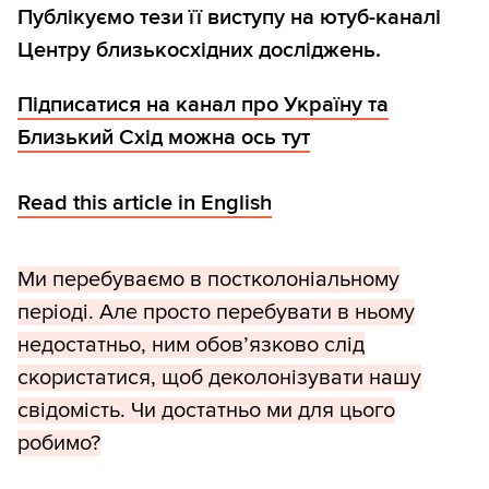
Публікуємо тези її виступу на ютуб-каналі
Центру близькосхідних досліджень.
Підписатися на канал про Україну та
Близький Схід можна ось тут
Read this article in English
Ми перебуваємо в постколоніальному
періоді. Але просто перебувати в ньому
недостатньо, ним обов’язково слід
скористатися, щоб деколонізувати нашу
свідомість. Чи достатньо ми для цього
робимо?