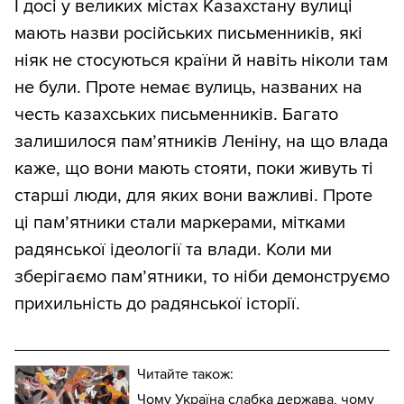
І досі у великих містах Казахстану вулиці
мають назви російських письменників, які
ніяк не стосуються країни й навіть ніколи там
не були. Проте немає вулиць, названих на
честь казахських письменників. Багато
залишилося пам’ятників Леніну, на що влада
каже, що вони мають стояти, поки живуть ті
старші люди, для яких вони важливі. Проте
ці пам’ятники стали маркерами, мітками
радянської ідеології та влади. Коли ми
зберігаємо пам’ятники, то ніби демонструємо
прихильність до радянської історії.
Читайте також:
Чому Україна слабка держава, чому