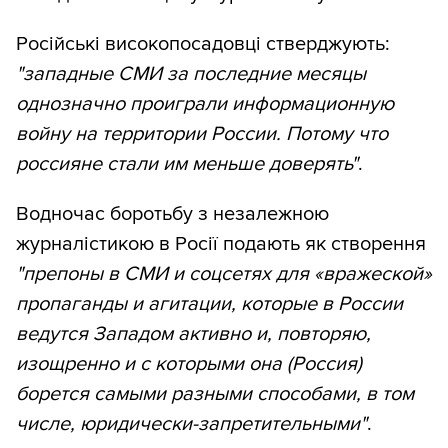
Російські високопосадовці стверджують:
"западные СМИ за последние месяцы
однозначно проиграли информационную
войну на территории России. Потому что
россияне стали им меньше доверять"
.
Водночас боротьбу з незалежною
журналістикою в Росії подають як створення
"препоны в СМИ и соцсетях для «вражеской»
пропаганды и агитации, которые в России
ведутся Западом активно и, повторяю,
изощренно и с которыми она (Россия)
борется самыми разными способами, в том
числе, юридически-запретительными"
.