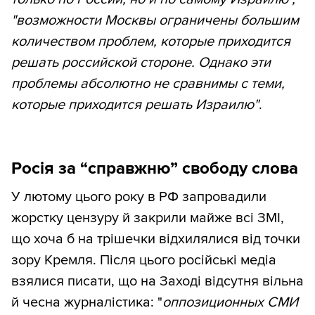
"возможности Москвы ограничены большим
количеством проблем, которые приходится
решать российской стороне. Однако эти
проблемы абсолютно не сравнимы с теми,
которые приходится решать Израилю"
.
Росія за “справжню” свободу слова
У лютому цього року в РФ запровадили
жорстку цензуру й закрили майже всі ЗМІ,
що хоча б на трішечки відхилялися від точки
зору Кремля. Після цього російські медіа
взялися писати, що на Заході відсутня вільна
й чесна журналістика: "
оппозиционных СМИ