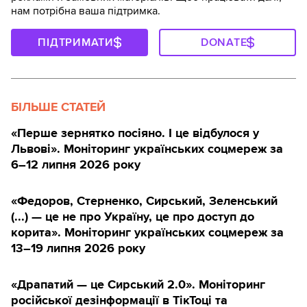
нам потрібна ваша підтримка.
ПІДТРИМАТИ
DONATE
БІЛЬШЕ СТАТЕЙ
«Перше зернятко посіяно. І це відбулося у
Львові». Моніторинг українських соцмереж за
6–12 липня 2026 року
«Федоров, Стерненко, Сирський, Зеленський
(...) — це не про Україну, це про доступ до
корита». Моніторинг українських соцмереж за
13–19 липня 2026 року
«Драпатий — це Сирський 2.0». Моніторинг
російської дезінформації в ТікТоці та