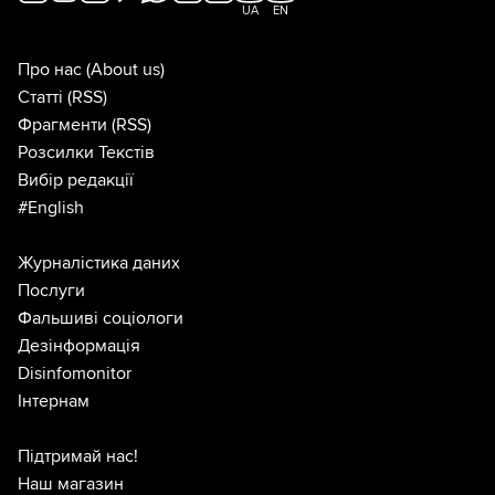
UA
EN
Про нас
(About us)
Статті
(RSS)
Фрагменти
(RSS)
Розсилки Текстів
Вибір редакції
#English
Журналістика даних
Послуги
Фальшиві соціологи
Дезінформація
Disinfomonitor
Інтернам
Підтримай нас!
Наш магазин