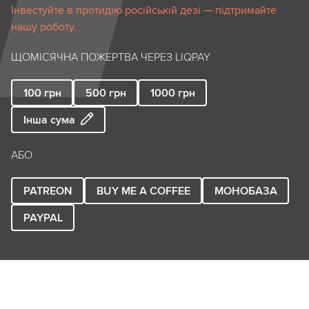
Інвестуйте в протидію російській дезі — підтримайте
нашу роботу.
ЩОМІСЯЧНА ПОЖЕРТВА ЧЕРЕЗ LIQPAY
100
грн
500
грн
1000
грн
Інша сума
АБО
PATREON
BUY ME A COFFEE
МОНОБАЗА
PAYPAL