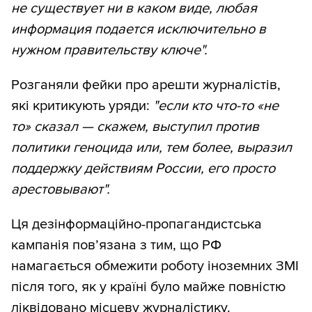
не существует ни в каком виде, любая
информация подается исключительно в
нужном правительству ключе".
Розганяли фейки про арешти журналістів,
які критикують уряди:
"если кто что-то «не
то» сказал — скажем, выступил против
политики геноцида или, тем более, выразил
поддержку действиям России, его просто
арестовывают".
Ця дезінформаційно-пропагандистська
кампанія пов’язана з тим, що РФ
намагається обмежити роботу іноземних ЗМІ
після того, як у країні було майже повністю
ліквідовано місцеву журналістику.