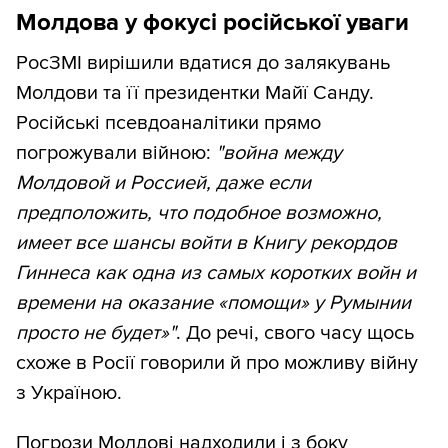
Молдова у фокусі російської уваги
РосЗМІ вирішили вдатися до залякувань
Молдови та її президентки Майї Санду.
Російські псевдоаналітики прямо
погрожували війною:
"война между
Молдовой и Россией, даже если
предположить, что подобное возможно,
имеет все шансы войти в Книгу рекордов
Гиннеса как одна из самых коротких войн и
времени на оказание «помощи» у Румынии
просто не будет»"
. До речі, свого часу щось
схоже в Росії говорили й про можливу війну
з Україною.
Погрози Молдові надходили і з боку