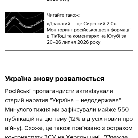
Читайте також:
«Драпатий — це Сирський 2.0».
Моніторинг російської дезінформації
в ТікТоці та коментарях на Ютубі за
20–26 липня 2026 року
Україна знову розвалюється
Російські пропагандисти активізували
старий наратив "Україна – недодержава".
Минулого тижня ми зафіксували майже 550
публікацій на цю тему (12% від усіх новин про
війну). Схоже, це також пов’язано з острахом
контрнаступу ЗСУ на Херсонщині.
"Прежде,