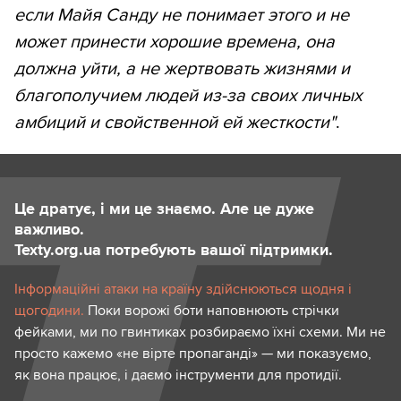
если Майя Санду не понимает этого и не
может принести хорошие времена, она
должна уйти, а не жертвовать жизнями и
благополучием людей из-за своих личных
амбиций и свойственной ей жесткости"
.
Це дратує, і ми це знаємо. Але це дуже
важливо.
Texty.org.ua потребують вашої підтримки.
Інформаційні атаки на країну здійснюються щодня і
щогодини.
Поки ворожі боти наповнюють стрічки
фейками, ми по гвинтиках розбираємо їхні схеми. Ми не
просто кажемо «не вірте пропаганді» — ми показуємо,
як вона працює, і даємо інструменти для протидії.