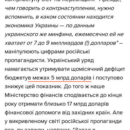
чем говорить о контрнаступлении, нужно
вспомнить, в каком состоянии находится
экономика Украины — по данным
украинского же минфина, ежемесячно ей не
хватает от 7 до 9 миллиардов (!) долларов"
–
маніпулюють цифрами російські
пропагандисти. Український уряд
намагається утримувати щомісячний дефіцит
бюджету
в межах 5 млрд доларів
і поступово
знижує цей показник. До того ж наше
Міністерство фінансів сподівається до кінця
року отримати близько 17 млрд доларів
фінансової допомоги від західних країн. Але
у викривленому світі російської пропаганди