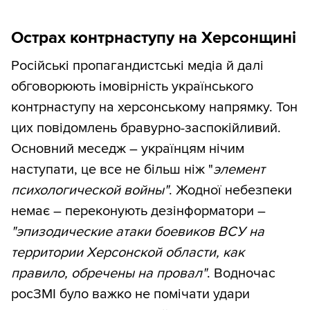
Острах контрнаступу на Херсонщині
Російські пропагандистські медіа й далі
обговорюють імовірність українського
контрнаступу на херсонському напрямку. Тон
цих повідомлень бравурно-заспокійливий.
Основний меседж – українцям нічим
наступати, це все не більш ніж "
элемент
психологической войны"
. Жодної небезпеки
немає – переконують дезінформатори –
"эпизодические атаки боевиков ВСУ на
территории Херсонской области, как
правило, обречены на провал"
. Водночас
росЗМІ було важко не помічати удари