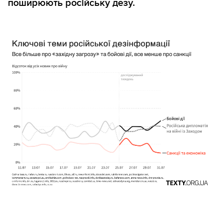
поширюють російську дезу.