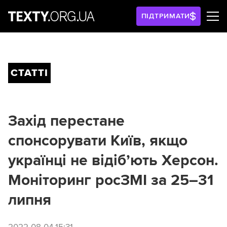
ПІДТРИМАТИ
СТАТТІ
Захід перестане
спонсорувати Київ, якщо
українці не відіб’ють Херсон.
Моніторинг росЗМІ за 25–31
липня