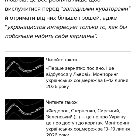
вислужитися перед
"западными кураторами"
й отримати від них більше грошей, адже
"
укронацистов интересует только то, как бы
побольше набить себе карманы"
.
Читайте також:
«Перше зернятко посіяно. І це
відбулося у Львові». Моніторинг
українських соцмереж за 6–12 липня
2026 року
Читайте також:
«Федоров, Стерненко, Сирський,
Зеленський (...) — це не про Україну,
це про доступ до корита». Моніторинг
українських соцмереж за 13–19 липня
2026 року