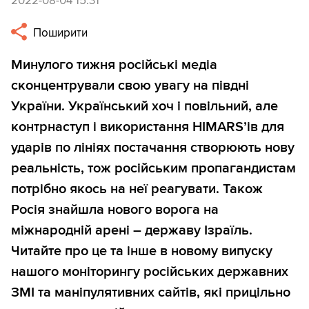
2022-08-04 15:31
Поширити
Минулого тижня російські медіа
сконцентрували свою увагу на півдні
України. Український хоч і повільний, але
контрнаступ і використання HIMARS’ів для
ударів по лініях постачання створюють нову
реальність, тож російським пропагандистам
потрібно якось на неї реагувати. Також
Росія знайшла нового ворога на
міжнародній арені – державу Ізраїль.
Читайте про це та інше в новому випуску
нашого моніторингу російських державних
ЗМІ та маніпулятивних сайтів, які прицільно