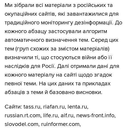
Ми зібрали всі матеріали з російських та
окупаційних сайтів, які завантажилися для
традиційного моніторингу дезінформації. До
кожного абзацу застосували алгоритм
автоматичного визначення тем. Серед цих
тем (груп схожих за змістом матеріалів)
визначили ті, що стосуються війни або її
наслідків для Росії. Далі отримали дані для
кожного матеріалу на сайті щодо згадок
певної теми. На цих даних та прикладах
абзаців з теми й базовано висновки.
Сайти: tass.ru, riafan.ru, lenta.ru,
russian.rt.com, life.ru, aif.ru, news-front.info,
slovodel.com, ruinformer.com,