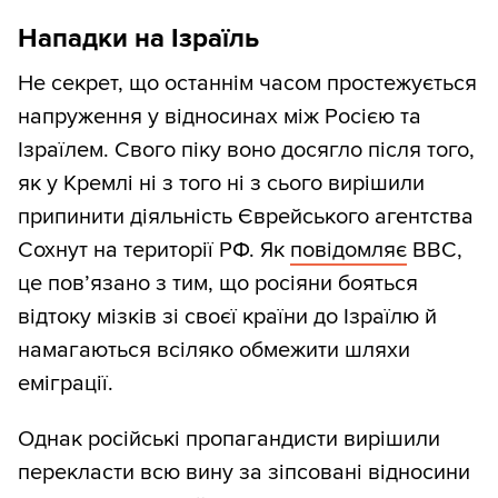
Нападки на Ізраїль
Не секрет, що останнім часом простежується
напруження у відносинах між Росією та
Ізраїлем. Свого піку воно досягло після того,
як у Кремлі ні з того ні з сього вирішили
припинити діяльність Єврейського агентства
Сохнут на території РФ. Як
повідомляє
ВВС,
це пов’язано з тим, що росіяни бояться
відтоку мізків зі своєї країни до Ізраїлю й
намагаються всіляко обмежити шляхи
еміграції.
Однак російські пропагандисти вирішили
перекласти всю вину за зіпсовані відносини