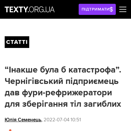
ПІДТРИМАТИ
СТАТТІ
“Інакше була б катастрофа”.
Чернігівський підприємець
дав фури-рефрижератори
для зберігання тіл загиблих
Юлія Семенець
,
2022-07-04 10:51