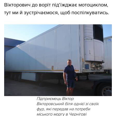
Вікторович до воріт під’їжджає мотоциклом,
тут ми й зустрічаємося, щоб поспілкуватись.
Підприємець Віктор
Вікторовський біля однієї зі своїх
фур, які передав на потреби
міського моргу в Чернігові