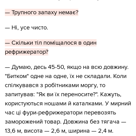
— Трупного запаху немає?
— Ні, усе чисто.
— Скільки тіл поміщалося в один
рефрижератор?
— Думаю, десь 45-50, якщо на всю довжину.
"Битком" одне на одне, їх не складали. Коли
спілкувався з робітниками моргу, то
запитував: "Як ви їх переносите?". Кажуть,
користуються ношами й каталками. У мирний
час ці фури-рефрижератори перевозять
заморожений товар. Довжина без тягача —
13,6 м, висота — 2,6 м, ширина — 2,4 м.