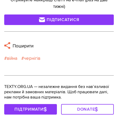
тижні)
ПІДПИСАТИСЯ
Поширити
війна
чернігів
TEXTY.ORG.UA — незалежне видання без навʼязливої
реклами й замовних матеріалів. Щоб працювати далі,
нам потрібна ваша підтримка.
ПІДТРИМАТИ
DONATE