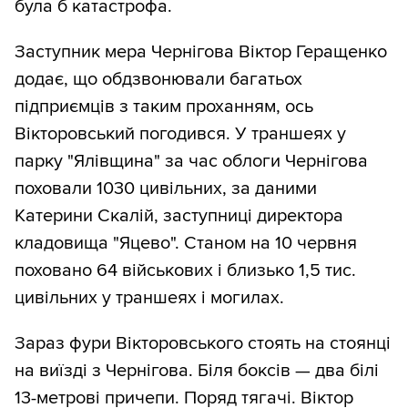
була б катастрофа.
Заступник мера Чернігова Віктор Геращенко
додає, що обдзвонювали багатьох
підприємців з таким проханням, ось
Вікторовський погодився. У траншеях у
парку "Ялівщина" за час облоги Чернігова
поховали 1030 цивільних, за даними
Катерини Скалій, заступниці директора
кладовища "Яцево". Станом на 10 червня
поховано 64 військових і близько 1,5 тис.
цивільних у траншеях і могилах.
Зараз фури Вікторовського стоять на стоянці
на виїзді з Чернігова. Біля боксів — два білі
13-метрові причепи. Поряд тягачі. Віктор