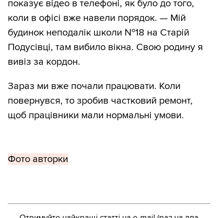
показує відео в телефоні, як було до того,
коли в офісі вже навели порядок. — Мій
будинок неподалік школи №18 на Старій
Подусівці, там вибило вікна. Свою родину я
вивіз за кордон.
Зараз ми вже почали працювати. Коли
повернувся, то зробив частковий ремонт,
щоб працівники мали нормальні умови.
Фото авторки
Отримуйте найкращі статті на e-mail (раз на два