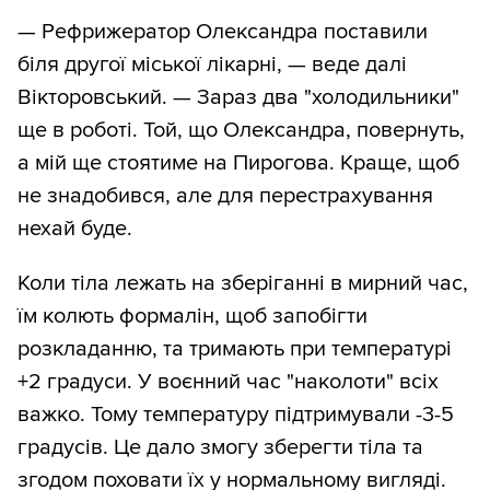
— Рефрижератор Олександра поставили
біля другої міської лікарні, — веде далі
Вікторовський. — Зараз два "холодильники"
ще в роботі. Той, що Олександра, повернуть,
а мій ще стоятиме на Пирогова. Краще, щоб
не знадобився, але для перестрахування
нехай буде.
Коли тіла лежать на зберіганні в мирний час,
їм колють формалін, щоб запобігти
розкладанню, та тримають при температурі
+2 градуси. У воєнний час "наколоти" всіх
важко. Тому температуру підтримували -3-5
градусів. Це дало змогу зберегти тіла та
згодом поховати їх у нормальному вигляді.