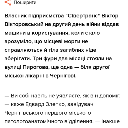
Поширити
Власник підприємства "Сівертранс" Віктор
Вікторовський на другий день війни віддав
машини в користування, коли стало
зрозуміло, що місцеві морги не
справляються й тіла загиблих ніде
зберігати. Три фури два місяці стояли на
вулиці Пирогова, ще одна — біля другої
міської лікарні в Чернігові.
— Ви собі навіть не уявляєте, як він допоміг,
— каже Едвард Злепко, завідувач
Чернігівського першого міського
патологоанатомічного відділення. — Інакше