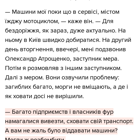
— Машини мої поки що в сервісі, містом
їжджу мотоциклом, — каже він. — Для
бездоріжжя, як зараз, дуже актуально. На
ньому в Київ швидко добиратися. На другий
день вторгнення, ввечері, мені подзвонив
Олександр Атрощенко, заступник мера.
Потім я розмовляв з іншим заступником.
Далі з мером. Вони озвучили проблему:
загиблих багато, морги не вміщають, а де і
як ховати досі не вирішили.
— Багато підприємств і власників фур
намагалися вивезти, сховати свій транспорт.
А вам не жаль було віддавати машини?