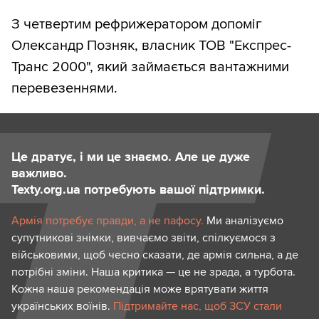
З четвертим рефрижератором допоміг
Олександр Позняк, власник ТОВ "Експрес-
Транс 2000", який займається вантажними
перевезеннями.
Це дратує, і ми це знаємо. Але це дуже
важливо.
Texty.org.ua потребують вашої підтримки.
Армія потребує правди, а не пафосу.
Ми аналізуємо
супутникові знімки, вивчаємо звіти, спілкуємося з
військовими, щоб чесно сказати, де армія сильна, а де
потрібні зміни. Наша критика — це не зрада, а турбота.
Кожна наша рекомендація може врятувати життя
українських воїнів.
Підтримайте нас, щоб ЗСУ стали