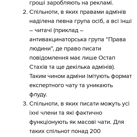
гроші заробляють на рекламі.
Спільноти, в яких правами адмінів
наділена певна група осіб, а всі інші
– читачі (приклад –
антивакцинаторська група “Права
людини”, де право писати
повідомлення має лише Остап
Стахів та ще декілька адмінів).
Таким чином адміни імітують формат
експертного чату та уникають
флуду.
Спільноти, в яких писати можуть усі
їхні члени та які фактично
функціонують як масові чати. Для
таких спільнот понад 200