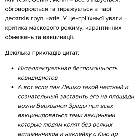
обговорюється та тиражується в парі
десятків груп-чатів. У центрі їхньої уваги –
критика маскового режиму, карантинних
обмежень та вакцинації.
Декілька прикладів цитат:
Интеллектуальная беспомощность
ковидидиотов
А вот если пан Ляшко такой честный и
сознательный заставить его на площади
возле Верховной Зрады при всех
вакцинироваться теми вакцинами
которые людям колят без всяких
витаминчиков и наклейку с Кью ар