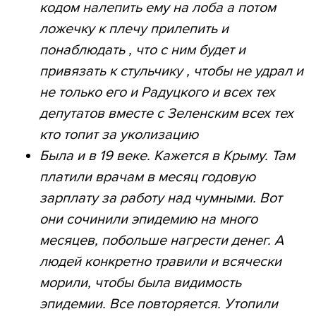
кодом налепить ему на лоба а потом
ложечку к плечу прилепить и
понаблюдать , что с ним будет и
привязать к стульчику , чтобы не удрал и
не только его и Радуцкого и всех тех
депутатов вместе с Зеленским всех тех
кто топит за уколизацию
Была и в 19 веке. Кажется в Крыму. Там
платили врачам в месяц годовую
зарплату за работу над чумными. Вот
они сочинили эпидемию на много
месяцев, побольше нагрести денег. А
людей конкретно травили и всячески
морили, чтобы была видимость
эпидемии. Все повторяется. Утопили