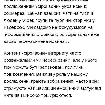
дослідженням «сірої зони» українських
соцмереж. Це напівзакриті чати на тисячі
людей у Viber, групи та публічні сторінки у
Facebook. Ми свідомо не фокусуємося на
інформаційних сторінках, бо «сіра зона» вже
зараз перенасичена новинами.
Контент «сірої зони» інтернету часто
розважальний чи несерйозний, але у нього
теж можуть бути запаковані політичні
повідомлення. Важливу роль у нашому
дослідженні грають зображення. Часто вони
отримують найшвидший емоційний відгук від
читачів і широко поширюються.