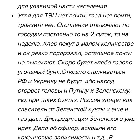
для уязвимой части населения
Угля для ТЭЦ нет почти, газа нет почти,
транзита нет. Отопление отключают по
городам постоянно то на 2 суток, то на
неделю. Хлеб пекут в малом количестве
и он резко подорожал, остальное почти
не выпекают. Скоро будет хлебо газово
угольный бунт..Открыто сталкиваться
РФ и Украину не будут, ибо народ
оторвет головы и Путину и Зеленскому.
Но, при таких бунтах, Россия зайдет как
спаситель от Зеленской хунты и еще и
газ даст. Дискредитация Зеленского уже
идет. Дело об офшор, вскрыли его
кокаиновую зависимость и т.д...В