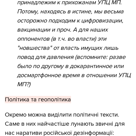
принадлежим к прихожанам УПЦ МП.
Потому, находясь в истине, мы весьма
осторожно подходим к цифровизации,
вакцинации и проч. А для наших
оппонентов (в т.ч. во власти) эти
"новшества" от власть имущих лишь
повод для давления (вспомните: разве
было по другому в докарантинное или
досмартфонное время в отношении УПЦ
МП?)
Політика та геополітика
Окремо можна виділити політичні тексти.
Саме в них найчастіше лунають звичні для
нас наративи російської дезінформації: