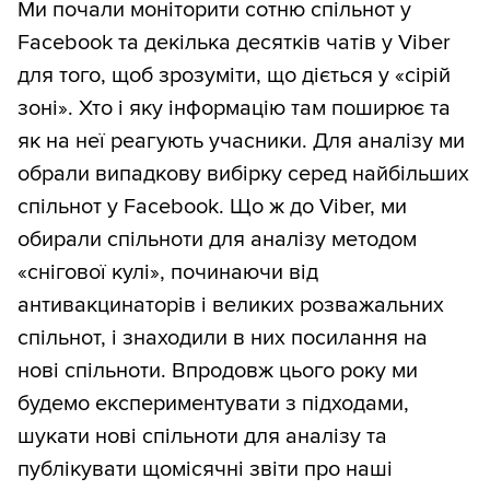
Ми почали моніторити сотню спільнот у
Facebook та декілька десятків чатів у Viber
для того, щоб зрозуміти, що діється у «сірій
зоні». Хто і яку інформацію там поширює та
як на неї реагують учасники. Для аналізу ми
обрали випадкову вибірку серед найбільших
спільнот у Facebook. Що ж до Viber, ми
обирали спільноти для аналізу методом
«снігової кулі», починаючи від
антивакцинаторів і великих розважальних
спільнот, і знаходили в них посилання на
нові спільноти. Впродовж цього року ми
будемо експериментувати з підходами,
шукати нові спільноти для аналізу та
публікувати щомісячні звіти про наші