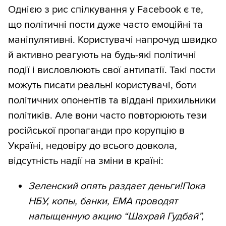
Однією з рис спілкування у Facebook є те,
що політичні пости дуже часто емоційні та
маніпулятивні. Користувачі напрочуд швидко
й активно реагують на будь-які політичні
події і висловлюють свої антипатії. Такі пости
можуть писати реальні користувачі, боти
політичних опонентів та віддані прихильники
політиків. Але вони часто повторюють тези
російської пропаганди про корупцію в
Україні, недовіру до всього довкола,
відсутність надії на зміни в країні:
Зеленский опять раздает деньги!Пока
НБУ, копы, банки, ЕМА проводят
напыщенную акцию “Шахрай Гудбай”,