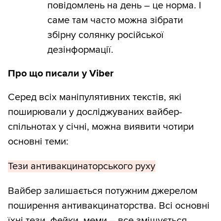
повідомлень на день – це норма. І
саме там часто можна зібрати
збірну солянку російської
дезінформації.
Про що писали у Viber
Серед всіх маніпулятивних текстів, які
поширювали у досліджуваних вайбер-
спільнотах у січні, можна виявити чотири
основні теми:
Тези антивакцинаторського руху
Вайбер залишається потужним джерелом
поширення антивакцинаторства. Всі основні
їхні тези, фейки, меми – все змішується,