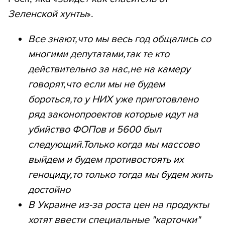
Зеленской хунты
».
Все знают,что мы весь год общались со
многими депутатами,так те кто
действительно за нас,не на камеру
говорят,что если мы не будем
бороться,то у НИХ уже приготовлено
ряд законопроектов которые идут на
убийство ФОПов и 5600 был
следующий.Только когда мы массово
выйдем и будем противостоять их
геноциду,то только тогда мы будем жить
достойно
В Украине из-за роста цен на продукты
хотят ввести специальные "карточки"