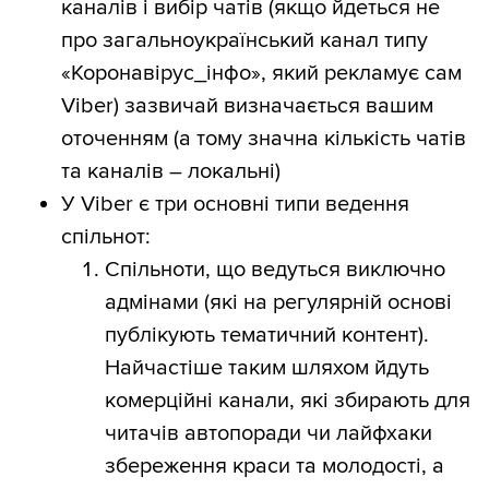
каналів і вибір чатів (якщо йдеться не
про загальноукраїнський канал типу
«Коронавірус_інфо», який рекламує сам
Viber) зазвичай визначається вашим
оточенням (а тому значна кількість чатів
та каналів – локальні)
У Viber є три основні типи ведення
спільнот:
Спільноти, що ведуться виключно
адмінами (які на регулярній основі
публікують тематичний контент).
Найчастіше таким шляхом йдуть
комерційні канали, які збирають для
читачів автопоради чи лайфхаки
збереження краси та молодості, а