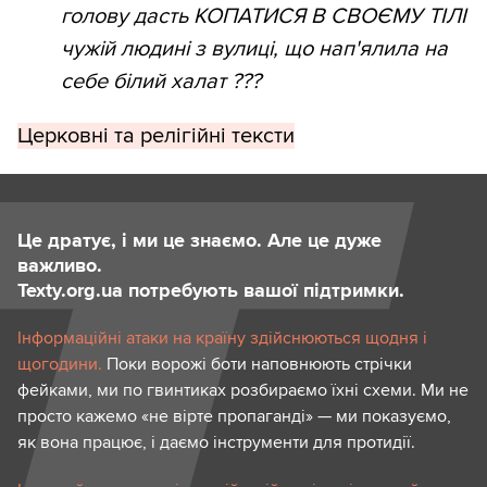
голову дасть КОПАТИСЯ В СВОЄМУ ТІЛІ
чужій людині з вулиці, що нап'ялила на
себе білий халат ???
Церковні та релігійні тексти
Це дратує, і ми це знаємо. Але це дуже
важливо.
Texty.org.ua потребують вашої підтримки.
Інформаційні атаки на країну здійснюються щодня і
щогодини.
Поки ворожі боти наповнюють стрічки
фейками, ми по гвинтиках розбираємо їхні схеми. Ми не
просто кажемо «не вірте пропаганді» — ми показуємо,
як вона працює, і даємо інструменти для протидії.