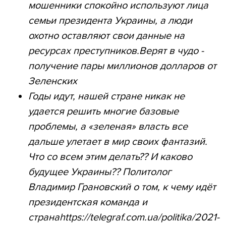
мошенники спокойно используют лица
семьи президента Украины, а люди
охотно оставляют свои данные на
ресурсах преступников.Верят в чудо -
получение пары миллионов долларов от
Зеленских
Годы идут, нашей стране никак не
удается решить многие базовые
проблемы, а «зеленая» власть все
дальше улетает в мир своих фантазий.
Что со всем этим делать?? И каково
будущее Украины?? Политолог
Владимир Грановский о том, к чему идёт
президентская команда и
странаhttps://telegraf.com.ua/politika/2021-