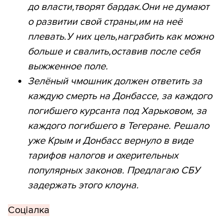
до власти,творят бардак.Они не думают
о развитии свой страны,им на неё
плевать.У них цель,награбить как можно
больше и свалить,оставив после себя
выжженное поле.
Зелёный чмошник должен ответить за
каждую смерть на Донбассе, за каждого
погибшего курсанта под Харьковом, за
каждого погибшего в Тегеране. Решало
уже Крым и Донбасс вернуло в виде
тарифов налогов и охерительных
популярных законов. Предлагаю СБУ
задержать этого клоуна.
Соціалка