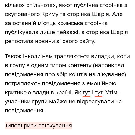
кількох спільнотах, як-от публічна сторінка з
окупованого
Криму
та сторінка
Шарія
. Але
за останній місяць кримська сторінка
публікувала лише пейзажі, а сторінка Шарія
репостила новини зі свого сайту.
Також інколи нам трапляються випадки, коли
в групу з одним типом контенту (наприклад,
повідомлення про збір коштів на лікування)
потрапляють повідомлення з емоційною
критикою влади в країні. Як
тут
і
тут
. Утім,
учасники групи майже не відреагували на
повідомлення.
Типові риси спілкування