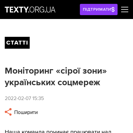
ПІДТРИМАТИ
СТАТТІ
Моніторинг «сірої зони»
українських соцмереж
2022-02-07 15:35
Поширити
Наша команда починає працювати над