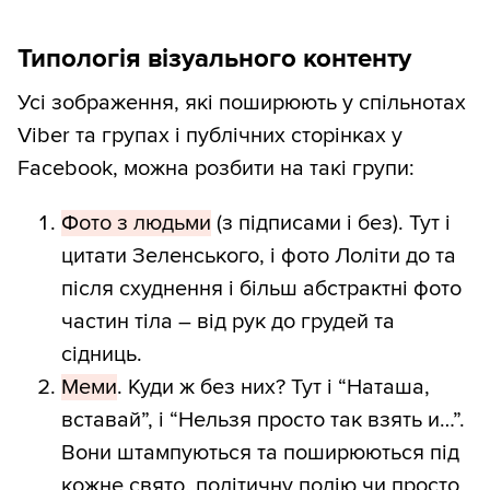
Типологія візуального контенту
Усі зображення, які поширюють у спільнотах
Viber та групах і публічних сторінках у
Facebook, можна розбити на такі групи:
Фото з людьми
(з підписами і без). Тут і
цитати Зеленського, і фото Лоліти до та
після схуднення і більш абстрактні фото
частин тіла – від рук до грудей та
сідниць.
Меми
. Куди ж без них? Тут і “Наташа,
вставай”, і “Нельзя просто так взять и…”.
Вони штампуються та поширюються під
кожне свято, політичну подію чи просто