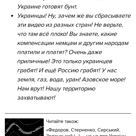
Украине готовят бунт.
Украинцы! Ну, зачем же вы сбрасываете
эти видео из разных стран! Не верьте,
что там всё плохо! Вы знаете, какие
компенсации немцам и другим народам
платили и платят? Очень даже
приличные! Это только украинцев
грабят! И ещё Россию грабят! У нас
земля, газ, вода, уран! Азовское море!
Нам врут! Нашу территорию
захватывают!
Читайте також:
«Федоров, Стерненко, Сирський,