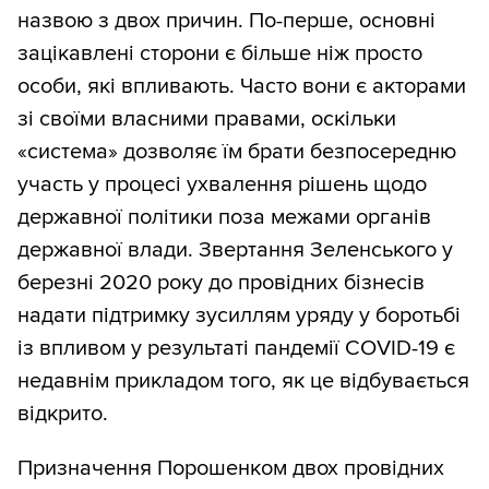
назвою з двох причин. По-перше, основні
зацікавлені сторони є більше ніж просто
особи, які впливають. Часто вони є акторами
зі своїми власними правами, оскільки
«система» дозволяє їм брати безпосередню
участь у процесі ухвалення рішень щодо
державної політики поза межами органів
державної влади. Звертання Зеленського у
березні 2020 року до провідних бізнесів
надати підтримку зусиллям уряду у боротьбі
із впливом у результаті пандемії COVID-19 є
недавнім прикладом того, як це відбувається
відкрито.
Призначення Порошенком двох провідних