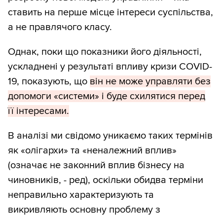
ставить на перше місце інтереси суспільства,
а не правлячого класу.
Однак, поки що показники його діяльності,
ускладнені у результаті впливу кризи COVID-
19, показують, що
він не може управляти без
допомоги «системи» і буде схилятися перед
її інтересами.
В аналізі ми свідомо уникаємо таких термінів
як «олігархи» та «неналежний вплив»
(означає не законний вплив бізнесу на
чиновників, - ред), оскільки обидва терміни
неправильно характеризують та
викривляють основну проблему з