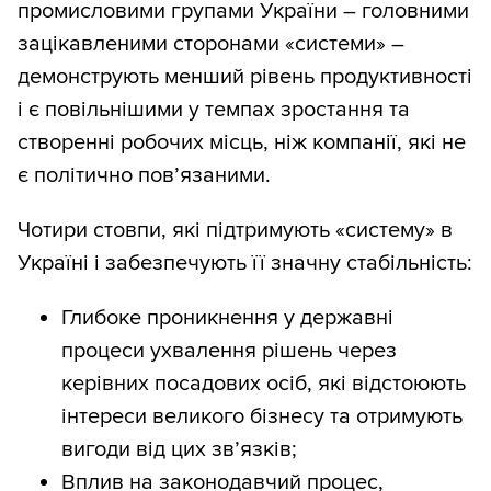
промисловими групами України – головними
зацікавленими сторонами «системи» –
демонструють менший рівень продуктивності
і є повільнішими у темпах зростання та
створенні робочих місць, ніж компанії, які не
є політично пов’язаними.
Чотири стовпи, які підтримують «систему» в
Україні і забезпечують її значну стабільність:
Глибоке проникнення у державні
процеси ухвалення рішень через
керівних посадових осіб, які відстоюють
інтереси великого бізнесу та отримують
вигоди від цих зв’язків;
Вплив на законодавчий процес,