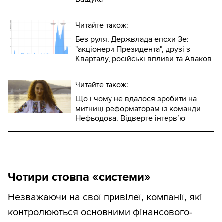
Читайте також:
Без руля. Держвлада епохи Зе:
"акціонери Президента", друзі з
Кварталу, російські впливи та Аваков
Читайте також:
Що і чому не вдалося зробити на
митниці реформаторам із команди
Нефьодова. Відверте інтерв’ю
Чотири стовпа «системи»
Незважаючи на свої привілеї, компанії, які
контролюються основними фінансового-