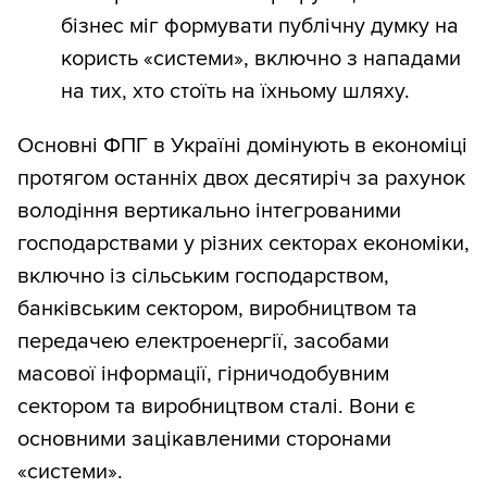
бізнес міг формувати публічну думку на
користь «системи», включно з нападами
на тих, хто стоїть на їхньому шляху.
Основні ФПГ в Україні домінують в економіці
протягом останніх двох десятиріч за рахунок
володіння вертикально інтегрованими
господарствами у різних секторах економіки,
включно із сільським господарством,
банківським сектором, виробництвом та
передачею електроенергії, засобами
масової інформації, гірничодобувним
сектором та виробництвом сталі. Вони є
основними зацікавленими сторонами
«системи».