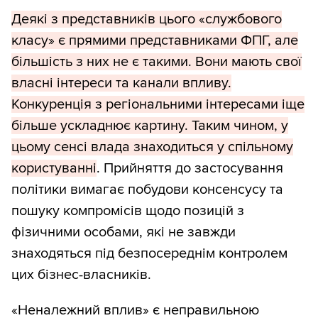
Деякі з представників цього «службового
класу» є прямими представниками ФПГ, але
більшість з них не є такими. Вони мають свої
власні інтереси та канали впливу.
Конкуренція з регіональними інтересами іще
більше ускладнює картину. Таким чином, у
цьому сенсі влада знаходиться у спільному
користуванні
. Прийняття до застосування
політики вимагає побудови консенсусу та
пошуку компромісів щодо позицій з
фізичними особами, які не завжди
знаходяться під безпосереднім контролем
цих бізнес-власників.
«Неналежний вплив» є неправильною