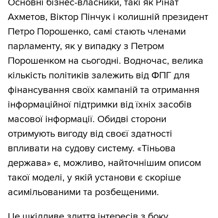
Основні бізнес-власники, такі як Рінат
Ахметов, Віктор Пінчук і колишній президент
Петро Порошенко, самі стають членами
парламенту, як у випадку з Петром
Порошенком на сьогодні. Водночас, велика
кількість політиків залежить від ФПГ для
фінансування своїх кампаній та отримання
інформаційної підтримки від їхніх засобів
масової інформації. Обидві сторони
отримують вигоду від своєї здатності
впливати на судову систему. «Тіньова
держава» є, можливо, найточнішим описом
такої моделі, у якій установи є скоріше
асимільованими та розбещеними.
Це шкідливе злиття інтересів з боку