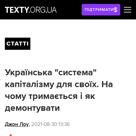
ПІДТРИМАТИ
СТАТТІ
Українська "система"
капіталізму для своїх. На
чому тримається і як
демонтувати
Джон Лоу
,
2021-08-30 13:36