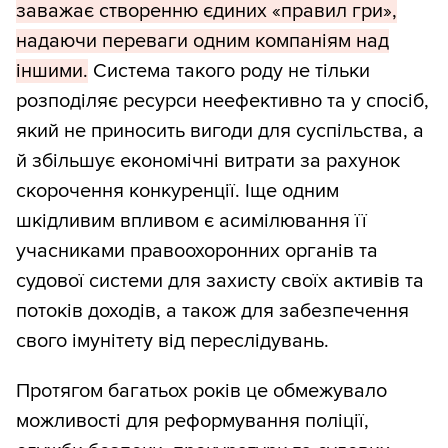
заважає створенню єдиних «правил гри»,
надаючи переваги одним компаніям над
іншими.
Система такого роду не тільки
розподіляє ресурси неефективно та у спосіб,
який не приносить вигоди для суспільства, а
й збільшує економічні витрати за рахунок
скорочення конкуренції. Іще одним
шкідливим впливом є асимілювання її
учасниками правоохоронних органів та
судової системи для захисту своїх активів та
потоків доходів, а також для забезпечення
свого імунітету від переслідувань.
Протягом багатьох років це обмежувало
можливості для реформування поліції,