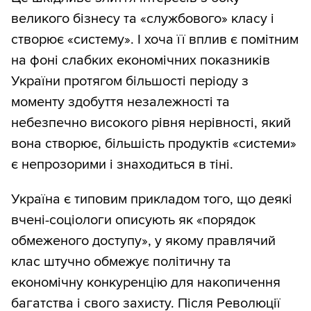
великого бізнесу та «службового» класу і
створює «систему». І хоча її вплив є помітним
на фоні слабких економічних показників
України протягом більшості періоду з
моменту здобуття незалежності та
небезпечно високого рівня нерівності, який
вона створює, більшість продуктів «системи»
є непрозорими і знаходиться в тіні.
Україна є типовим прикладом того, що деякі
вчені-соціологи описують як «порядок
обмеженого доступу», у якому правлячий
клас штучно обмежує політичну та
економічну конкуренцію для накопичення
багатства і свого захисту. Після Революції