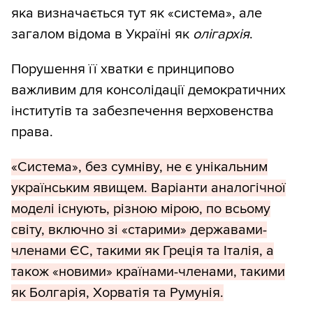
яка визначається тут як «система», але
загалом відома в Україні як
олігархія
.
Порушення її хватки є принципово
важливим для консолідації демократичних
інститутів та забезпечення верховенства
права.
«Система», без сумніву, не є унікальним
українським явищем. Варіанти аналогічної
моделі існують, різною мірою, по всьому
світу, включно зі «старими» державами-
членами ЄС, такими як Греція та Італія, а
також «новими» країнами-членами, такими
як Болгарія, Хорватія та Румунія.