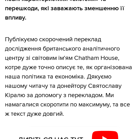
перешкоди, які заважають зменшенню її
впливу.
Публікуємо скорочений переклад
дослідження британського аналітичного
центру зі світовим ім'ям Chatham House,
котре дуже точно описує те, як організована
наша політика та економіка. Дякуємо
нашому читачу та донейтору Святославу
Кіралю за допомогу з перекладом. Ми
намагалися скоротити по максимуму, та все
ж текст дуже довгий.