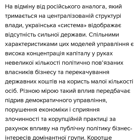
На відміну від російського аналога, який
тримається на централізованій структурі
влади, українська «система» відображає
відсутність сильної держави. Спільними
характеристиками цих моделей управління є
висока концентрація капіталу у руках
невеликої кількості політично пов’язаних
власників бізнесу та перекачування
державних коштів на користь малої кількості
осіб. Різною мірою такий вплив передбачає
підрив демократичного управління,
порушення економіки і сприяння
злочинності та корупційній практиці за
рахунок впливу на публічну політику бізнес-
інтересів домінантної групи. Коротше