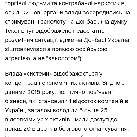
торгівлі людьми та контрабанді наркотиків,
оскільки нові органи влади зосередились на
стримуванні заколоту на Донбасі. (на думку
Текстів тут відображене недостатнє
розуміння ситуації, адже на Донбасі Україна
зіштовхнулася з прямою російською
агресією, а не "заколотом")
Влада «системи» відображається у
концентрації економічних активів. Згідно з
даними 2015 року, політично пов’язані
бізнеси, які становили 1 відсоток компаній в
Україні, загалом володіли більше 25
відсотками усіх активів і мали доступ до
понад 20 відсотків боргового фінансування.