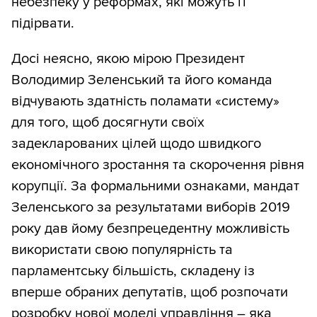
небезпеку у реформах, які можуть її
підірвати.
Досі неясно, якою мірою Президент
Володимир Зеленський та його команда
відчувають здатність поламати «систему»
для того, щоб досягнути своїх
задекларованих цілей щодо швидкого
економічного зростання та скорочення рівня
корупції. За формальними ознаками, мандат
Зеленського за результатами виборів 2019
року дав йому безпрецедентну можливість
використати свою популярність та
парламентську більшість, складену із
вперше обраних депутатів, щоб розпочати
розробку нової моделі управління – яка