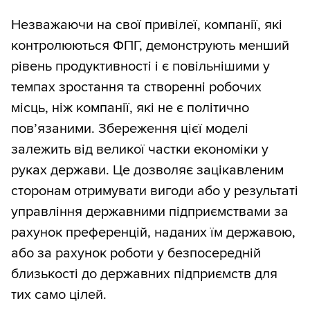
Незважаючи на свої привілеї, компанії, які
контролюються ФПГ, демонструють менший
рівень продуктивності і є повільнішими у
темпах зростання та створенні робочих
місць, ніж компанії, які не є політично
пов’язаними. Збереження цієї моделі
залежить від великої частки економіки у
руках держави. Це дозволяє зацікавленим
сторонам отримувати вигоди або у результаті
управління державними підприємствами за
рахунок преференцій, наданих їм державою,
або за рахунок роботи у безпосередній
близькості до державних підприємств для
тих само цілей.