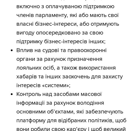
включно з оплачуваною підтримкою
членів парламенту, які або мають свої
власні бізнес-інтереси, або отримують
вигоду опосередковано за свою
підтримку бізнес-інтересів інших;
Вплив на судові та правоохоронні
органи за рахунок призначення
лояльних осіб, а також використання
хабарів та інших заохочень для захисту
інтересів «системи»;
Контроль над засобами масової
інформації за рахунок володіння
основними об’єктами, які забезпечують
платформу для відібраних політиків, щоб
вони робили свою кар’єру і щоб великий