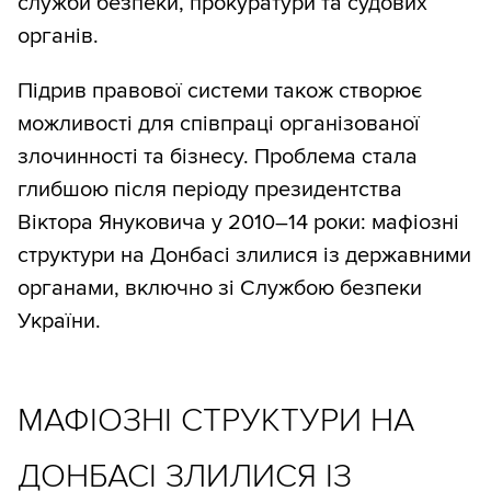
служби безпеки, прокуратури та судових
органів.
Підрив правової системи також створює
можливості для співпраці організованої
злочинності та бізнесу. Проблема стала
глибшою після періоду президентства
Віктора Януковича у 2010–14 роки: мафіозні
структури на Донбасі злилися із державними
органами, включно зі Службою безпеки
України.
МАФІОЗНІ СТРУКТУРИ НА
ДОНБАСІ ЗЛИЛИСЯ ІЗ