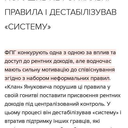
ПРАВИЛА І ДЕСТАБІЛІЗУВАВ
«СИСТЕМУ»
ФПГ конкурують одна з одною за вплив та
доступ до рентних доходів, але водночас
мають сильну мотивацію до співіснування
згідно з набором неформальних правил
.
«Клан» Януковича порушив ці правила у
своїй гонитві поставити присвоєння рентних
доходів під централізований контроль. У
цьому процесі він дестабілізував «систему» і
втратив підтримку інших гравців, які