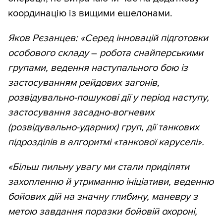
координацію із вищими ешелонами.
Яков Рєзанцев: «Серед інновацій підготовки
особового складу
–
робота снайперськими
групами, ведення наступального бою із
застосуванням рейдових загонів,
розвідувально-пошукові дії у період наступу,
застосування засадно-вогневих
(розвідувально-ударних) груп, дії танкових
підрозділів в алгоритмі «танкової каруселі».
«Більш пильну увагу ми стали приділяти
захопленню й утриманню ініціативи, веденню
бойових дій на значну глибину, маневру з
метою завдання поразки бойовій охороні,