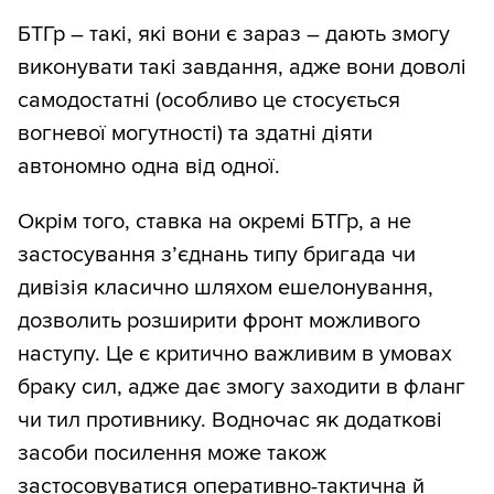
БТГр – такі, які вони є зараз – дають змогу
виконувати такі завдання, адже вони доволі
самодостатні (особливо це стосується
вогневої могутності) та здатні діяти
автономно одна від одної.
Окрім того, ставка на окремі БТГр, а не
застосування з’єднань типу бригада чи
дивізія класично шляхом ешелонування,
дозволить розширити фронт можливого
наступу. Це є критично важливим в умовах
браку сил, адже дає змогу заходити в фланг
чи тил противнику. Водночас як додаткові
засоби посилення може також
застосовуватися оперативно-тактична й