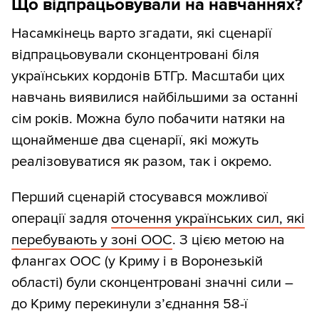
Що відпрацьовували на навчаннях?
Насамкінець варто згадати, які сценарії
відпрацьовували сконцентровані біля
українських кордонів БТГр. Масштаби цих
навчань виявилися найбільшими за останні
сім років. Можна було побачити натяки на
щонайменше два сценарії, які можуть
реалізовуватися як разом, так і окремо.
Перший сценарій стосувався можливої
операції задля
оточення українських сил, які
перебувають у зоні ООС
. З цією метою на
флангах ООС (у Криму і в Воронезькій
області) були сконцентровані значні сили –
до Криму перекинули з’єднання 58-ї