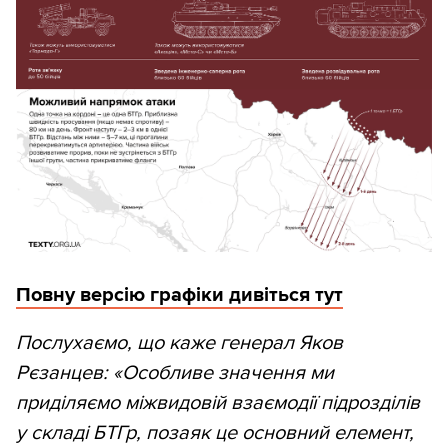
Повну версію графіки дивіться тут
Послухаємо, що каже генерал Яков
Рєзанцев: «Особливе значення ми
приділяємо міжвидовій взаємодії підрозділів
у складі БТГр, позаяк це основний елемент,