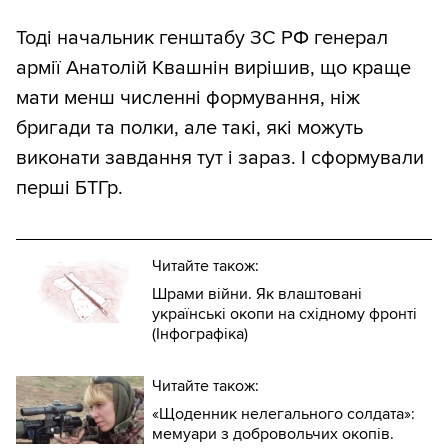
Тоді начальник генштабу ЗС РФ генерал
армії Анатолій Квашнін вирішив, що краще
мати менш численні формування, ніж
бригади та полки, але такі, які можуть
виконати завдання тут і зараз. І сформували
перші БТГр.
Читайте також:
Шрами війни. Як влаштовані
українські окопи на східному фронті
(Інфографіка)
Читайте також:
«Щоденник нелегального солдата»:
мемуари з добровольчих окопів.