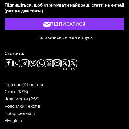
Підпишіться, щоб отримувати найкращі статті на e-mail
(раз на два тижні)
ПІДПИСАТИСЯ
Подивитись свіжий випуск
Стежити:
UA
EN
Про нас
(About us)
Статті
(RSS)
Фрагменти
(RSS)
Розсилки Текстів
Вибір редакції
#English