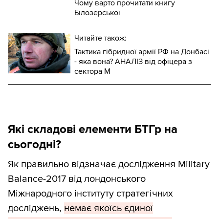
Чому варто прочитати книгу
Білозерської
Читайте також:
Тактика гібридної армії РФ на Донбасі
- яка вона? АНАЛІЗ від офіцера з
сектора М
Які складові елементи БТГр на
сьогодні?
Як правильно відзначає дослідження Military
Balance-2017 від лондонського
Міжнародного інституту стратегічних
досліджень,
немає якоїсь єдиної