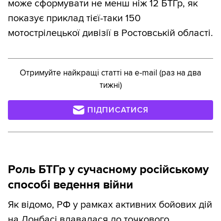
може сформувати не менш ніж 12 БТГр, як
показує приклад тієї-таки 150
мотострілецької дивізії в Ростовській області.
Отримуйте найкращі статті на e-mail (раз на два
тижні)
ПІДПИСАТИСЯ
Роль БТГр у сучасному російському
способі ведення війни
Як відомо, РФ у рамках активних бойових дій
на Донбасі вдавалася до точкового