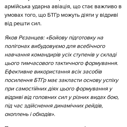
армійська ударна авіація, що стає важливо в
умовах того, що БТГр можуть діяти у відриві
від решти сил.
Яков Рєзанцев: «Бойову підготовку на
полігонах вибудовуємо для всебічного
навчання командирів усіх ступенів у складі
цього тимчасового тактичного формування.
Ефективне використання всіх засобів
посилення БТГр має закласти основу успіху
при самостійних діях цього формування у
відриві від головних сил у різних видах бою,
під час здійснення динамічних рейдів,
охоплень і обходів».