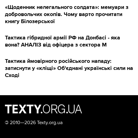
«Щоденник нелегального солдата»: мемуари з
добровольчих окопів. Чому варто прочитати
книгу Білозерської
Тактика гібридної армії РФ на Донбасі - яка
вона? АНАЛІЗ від офіцера з сектора М
Тактика ймовірного російського нападу:
затиснути у «кліщі» Об'єднані українські сили на
Сході
©
2010—2026 Texty.org.ua