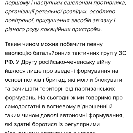
першому і наступним ешелонам противника,
організації ретельної розвідки, особливо
повітряної, придушення засобів зв'язку і
різного роду локаційних пристроїв».
Таким чином можна побачити певну
еволюцію батальйонних тактичних груп у ЗС
РФ. У Другу російсько-чеченську війну
йшлося лише про зведені формування на
основі полків і бригад, які могли блокувати
та зачищати території від партизанських
формувань. На сьогодні ж ми говоримо про
самодостатні в вогневому відношенні й
таким чином доволі автономні формування,
які здатні боротися із регулярними