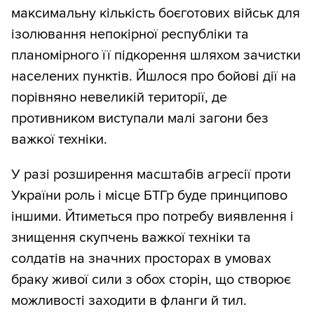
максимальну кількість боєготових військ для
ізолювання непокірної республіки та
планомірного її підкорення шляхом зачистки
населених пунктів. Йшлося про бойові дії на
порівняно невеликій території, де
противником виступали малі загони без
важкої техніки.
У разі розширення масштабів агресії проти
України роль і місце БТГр буде принципово
іншими. Йтиметься про потребу виявлення і
знищення скупчень важкої техніки та
солдатів на значних просторах в умовах
браку живої сили з обох сторін, що створює
можливості заходити в фланги й тил.