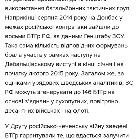
використання батальйонних тактичних груп.
Наприкінці серпня 2014 року на Донбас у
межах російської контратаки зайшли до
восьми БТГр РФ, за даними Генштабу ЗСУ.
Така сама кількість відповідних формувань
брала участь у рамках наступу на
Дебальцівському виступі в кінці січня і на
початку лютого 2015 року. Загалом же, за
оцінками урядових шведських аналітиків, ЗС
РФ можуть згенерувати до 146 БТГр на
основі з’єднань у сухопутних, повітряно-
десантних військах і на флоті.
У Другу російсько-чеченську війну зведені
БТГр гарантували те, що вдасться залучити