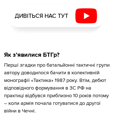
ДИВІТЬСЯ НАС ТУТ
Як з’явилися БТГр?
Перші згадки про батальйонні тактичні групи
автору доводилося бачити в колективній
монографії «Тактика» 1987 року. Втім, дебют
відповідного формування в ЗС РФ на
практиці відбувся приблизно 10 років потому
– коли армія почала готуватися до другої
війни в Чечні.