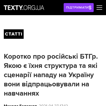
ПІДТРИМАТИ
СТАТТІ
Коротко про російські БТГр.
Якою є їхня структура та які
сценарії нападу на Україну
вони відпрацьовували на
навчаннях