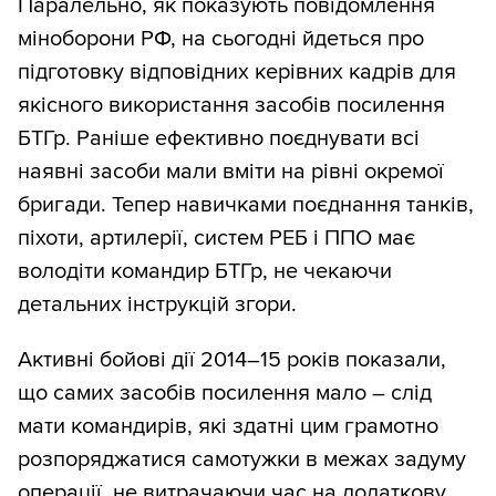
Паралельно, як показують повідомлення
міноборони РФ, на сьогодні йдеться про
підготовку відповідних керівних кадрів для
якісного використання засобів посилення
БТГр. Раніше ефективно поєднувати всі
наявні засоби мали вміти на рівні окремої
бригади. Тепер навичками поєднання танків,
піхоти, артилерії, систем РЕБ і ППО має
володіти командир БТГр, не чекаючи
детальних інструкцій згори.
Активні бойові дії 2014–15 років показали,
що самих засобів посилення мало – слід
мати командирів, які здатні цим грамотно
розпоряджатися самотужки в межах задуму
операції, не витрачаючи час на додаткову