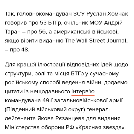
Так, головнокомандувач ЗСУ Руслан Хомчак
говорив про 53 БТГр, очільник МОУ Андрій
Таран – про 56, а американські військові,
якщо вірити виданню The Wall Street Journal,
– про 48.
Для кращої ілюстрації відповідних ідей щодо
структури, ролі та місця БТГр у сучасному
російському способі ведення війни, додаємо
цитати із нещодавнього
інтерв’ю
командувача 49-ї загальновійськової армії
(Південний військовий округ) генерал-
лейтенанта Якова Рєзанцева для видання
Міністерства оборони РФ «Красная звєзда».