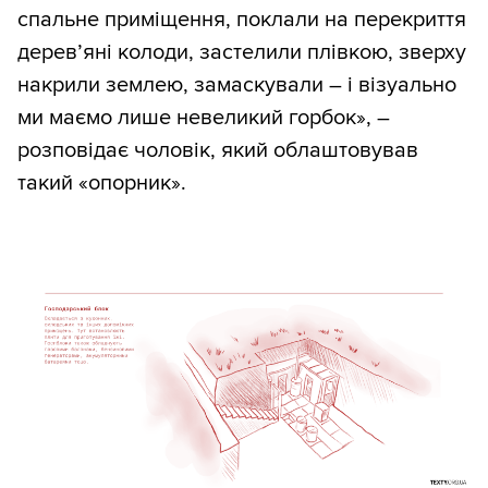
спальне приміщення, поклали на перекриття
дерев’яні колоди, застелили плівкою, зверху
накрили землею, замаскували – і візуально
ми маємо лише невеликий горбок», –
розповідає чоловік, який облаштовував
такий «опорник».