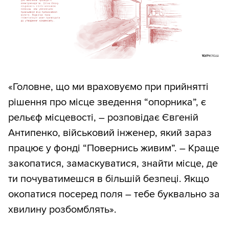
«Головне, що ми враховуємо при прийнятті
рішення про місце зведення “опорника”, є
рельєф місцевості, – розповідає Євгеній
Антипенко, військовий інженер, який зараз
працює у фонді “Повернись живим”. – Краще
закопатися, замаскуватися, знайти місце, де
ти почуватимешся в більшій безпеці. Якщо
окопатися посеред поля – тебе буквально за
хвилину розбомблять».