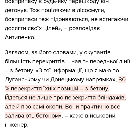
боєприпасу в будь-яку перешкоду він
детонує. Тож поціляючи в лісосмуги,
боєприпаси теж підриваються, не встигаючи
досягти своїх цілей», – розповідає
Антипенко.
Загалом, за його словами, у окупантів
більшість перекриттів – навіть передньої лінії
– з бетону. «З тої інформації, що я маю по
Луганському чи Донецькому напрямках,
80
% перекриття їхніх позицій – з бетону.
Йдеться не лише про перекриття бліндажів,
але й про самі окопи. Вони практично все
заливають бетоном»
, – каже військовий
інженер.