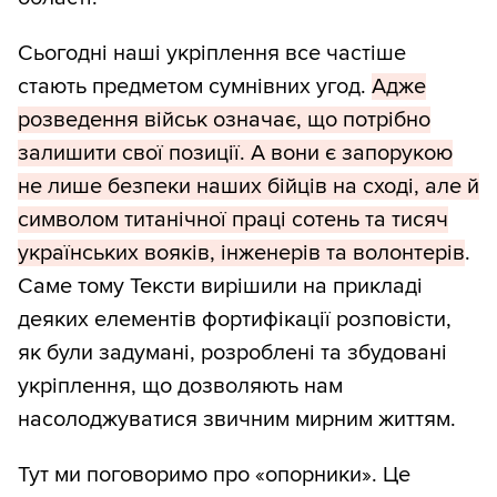
Сьогодні наші укріплення все частіше
стають предметом сумнівних угод.
Адже
розведення військ означає, що потрібно
залишити свої позиції. А вони є запорукою
не лише безпеки наших бійців на сході, але й
символом титанічної праці сотень та тисяч
українських вояків, інженерів та волонтерів
.
Саме тому Тексти вирішили на прикладі
деяких елементів фортифікації розповісти,
як були задумані, розроблені та збудовані
укріплення, що дозволяють нам
насолоджуватися звичним мирним життям.
Тут ми поговоримо про «опорники». Це