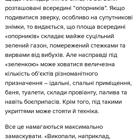
розташовані всередині “опорників”. Якщо
подивитися зверху, особливо на супутникові
знімки, то видається, що площа всередині
«опорників» складає майже суцільний
зелений газон, помережений стежками та
вирвами від вибухів. Але насправді під
«зеленкою» може ховатися величезна
кількість об’єктів різноманітного
призначення – їдальні, спальні приміщення,
баня, туалети, склади провіанту, палива та
навіть боєприпасів. Крім того, під такими
укриттями може стояти й техніка.
Все це намагаються максимально
замаскувати. «Викопали, наприклад,