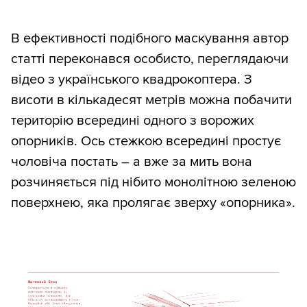
В ефективності подібного маскування автор
статті переконався особисто, переглядаючи
відео з українського квадрокоптера. З
висоти в кількадесят метрів можна побачити
територію всередині одного з ворожих
опорників. Ось стежкою всередині простує
чоловіча постать – а вже за мить вона
розчиняється під нібито монолітною зеленою
поверхнею, яка пролягає зверху «опорника».