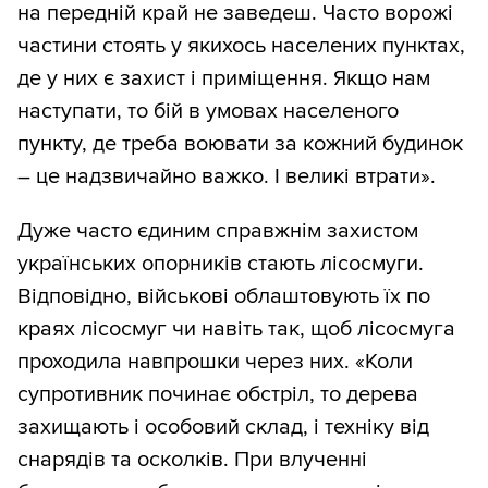
на передній край не заведеш. Часто ворожі
частини стоять у якихось населених пунктах,
де у них є захист і приміщення. Якщо нам
наступати, то бій в умовах населеного
пункту, де треба воювати за кожний будинок
– це надзвичайно важко. І великі втрати».
Дуже часто єдиним справжнім захистом
українських опорників стають лісосмуги.
Відповідно, військові облаштовують їх по
краях лісосмуг чи навіть так, щоб лісосмуга
проходила навпрошки через них. «Коли
супротивник починає обстріл, то дерева
захищають і особовий склад, і техніку від
снарядів та осколків. При влученні