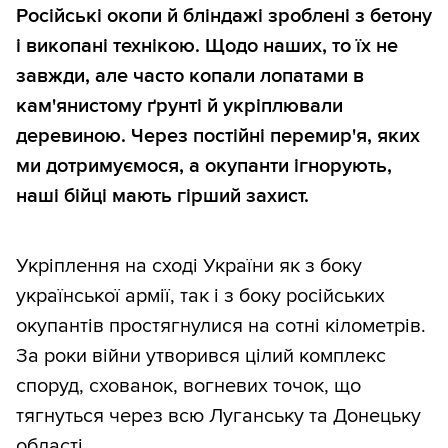
Російські окопи й бліндажі зроблені з бетону
і викопані технікою. Щодо наших, то їх не
завжди, але часто копали лопатами в
кам'янистому ґрунті й укріплювали
деревиною. Через постійні перемир'я, яких
ми дотримуємося, а окупанти ігнорують,
наші бійці мають гірший захист.
Укріплення на сході України як з боку
української армії, так і з боку російських
окупантів простягнулися на сотні кілометрів.
За роки війни утворився цілий комплекс
споруд, схованок, вогневих точок, що
тягнуться через всю Луганську та Донецьку
області.