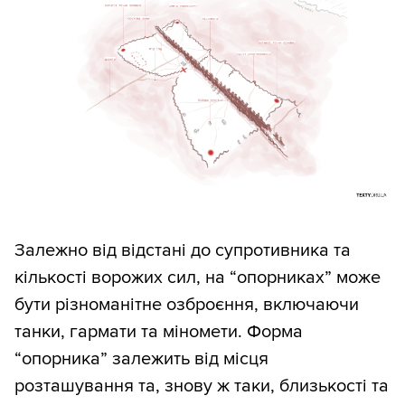
Залежно від відстані до супротивника та
кількості ворожих сил, на “опорниках” може
бути різноманітне озброєння, включаючи
танки, гармати та міномети. Форма
“опорника” залежить від місця
розташування та, знову ж таки, близькості та