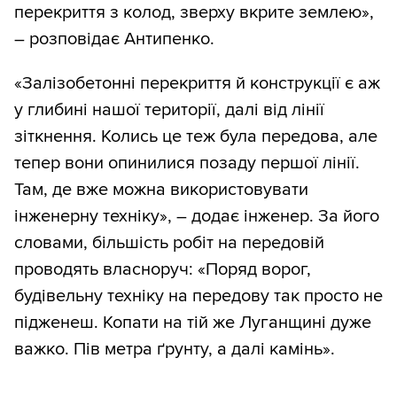
перекриття з колод, зверху вкрите землею»,
– розповідає Антипенко.
«Залізобетонні перекриття й конструкції є аж
у глибині нашої території, далі від лінії
зіткнення. Колись це теж була передова, але
тепер вони опинилися позаду першої лінії.
Там, де вже можна використовувати
інженерну техніку», – додає інженер. За його
словами, більшість робіт на передовій
проводять власноруч: «Поряд ворог,
будівельну техніку на передову так просто не
підженеш. Копати на тій же Луганщині дуже
важко. Пів метра ґрунту, а далі камінь».