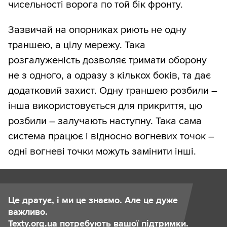
чисельності ворога по той бік фронту.
Зазвичай на опорниках риють не одну
траншею, а цілу мережу. Така
розгалуженість дозволяє тримати оборону
не з одного, а одразу з кількох боків, та дає
додатковий захист. Одну траншею розбили –
інша використовується для прикриття, цю
розбили – залучають наступну. Така сама
система працює і відносно вогневих точок –
одні вогневі точки можуть замінити інші.
Це дратує, і ми це знаємо. Але це дуже
важливо.
Texty.org.ua потребують вашої підтримки.