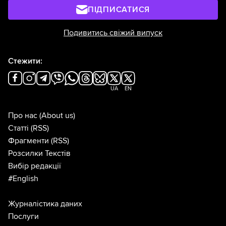
ПІДПИСАТИСЯ
Подивитись свіжий випуск
Стежити:
UA
EN
Про нас
(About us)
Статті
(RSS)
Фрагменти
(RSS)
Розсилки Текстів
Вибір редакції
#English
Журналістика даних
Послуги