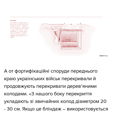
А от фортифікаційні споруди переднього
краю українських військ перекривали й
продовжують перекривати дерев’яними
колодами. «З нашого боку перекриття
укладають зі звичайних колод діаметром 20
- 30 см. Якщо це бліндаж – використовується