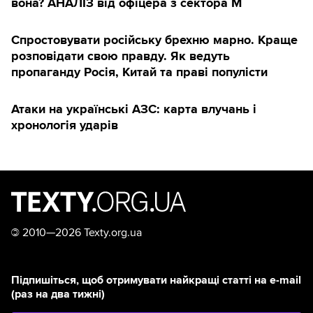
вона? АНАЛІЗ від офіцера з сектора М
Спростовувати російську брехню марно. Краще
розповідати свою правду. Як ведуть
пропаганду Росія, Китай та праві популісти
Атаки на українські АЗС: карта влучань і
хронологія ударів
©
2010—2026 Texty.org.ua
Підпишіться, щоб отримувати найкращі статті на e-mail
(раз на два тижні)