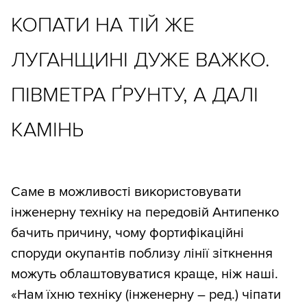
КОПАТИ НА ТІЙ ЖЕ
ЛУГАНЩИНІ ДУЖЕ ВАЖКО.
ПІВМЕТРА ҐРУНТУ, А ДАЛІ
КАМІНЬ
Саме в можливості використовувати
інженерну техніку на передовій Антипенко
бачить причину, чому фортифікаційні
споруди окупантів поблизу лінії зіткнення
можуть облаштовуватися краще, ніж наші.
«Нам їхню техніку (інженерну – ред.) чіпати