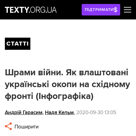
ПІДТРИМАТИ
СТАТТІ
Шрами війни. Як влаштовані
українські окопи на східному
фронті (Інфографіка)
Андрій Гарасим
,
Надя Кельм
,
2020-09-30 13:05
Поширити