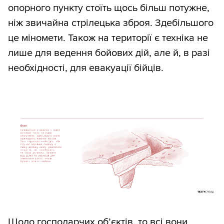
опорного пункту стоїть щось більш потужне,
ніж звичайна стрілецька зброя. Здебільшого
це міномети. Також на території є техніка не
лише для ведення бойових дій, але й, в разі
необхідності, для евакуації бійців.
Щодо господарчих об’єктів, то всі вони