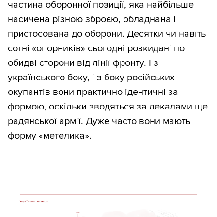
частина оборонної позиції, яка найбільше
насичена різною зброєю, обладнана і
пристосована до оборони. Десятки чи навіть
сотні «опорників» сьогодні розкидані по
обидві сторони від лінії фронту. І з
українського боку, і з боку російських
окупантів вони практично ідентичні за
формою, оскільки зводяться за лекалами ще
радянської армії. Дуже часто вони мають
форму «метелика».