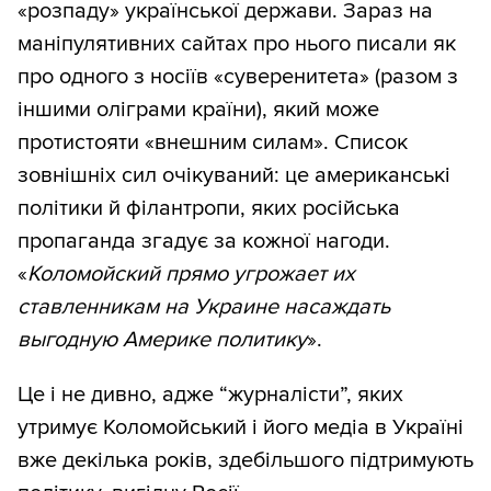
«розпаду» української держави. Зараз на
маніпулятивних сайтах про нього писали як
про одного з носіїв «суверенитета» (разом з
іншими оліграми країни), який може
протистояти «внешним силам». Список
зовнішніх сил очікуваний: це американські
політики й філантропи, яких російська
пропаганда згадує за кожної нагоди.
«
Коломойский прямо угрожает их
ставленникам на Украине насаждать
выгодную Америке политику
».
Це і не дивно, адже “журналісти”, яких
утримує Коломойський і його медіа в Україні
вже декілька років, здебільшого підтримують