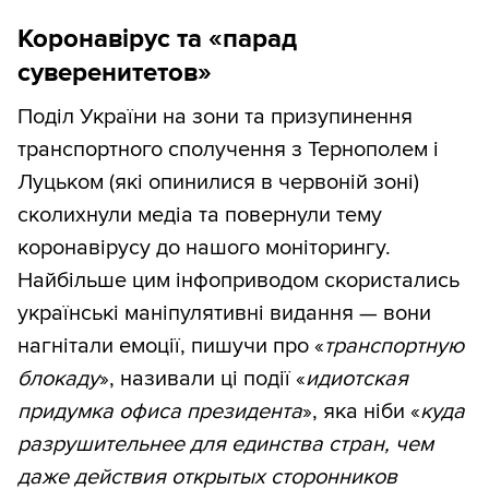
Коронавірус та «парад
суверенитетов»
Поділ України на зони та призупинення
транспортного сполучення з Тернополем і
Луцьком (які опинилися в червоній зоні)
сколихнули медіа та повернули тему
коронавірусу до нашого моніторингу.
Найбільше цим інфоприводом скористались
українські маніпулятивні видання — вони
нагнітали емоції, пишучи про «
транспортную
блокаду
», називали ці події «
идиотская
придумка офиса президента
», яка ніби «
куда
разрушительнее для единства стран, чем
даже действия открытых сторонников