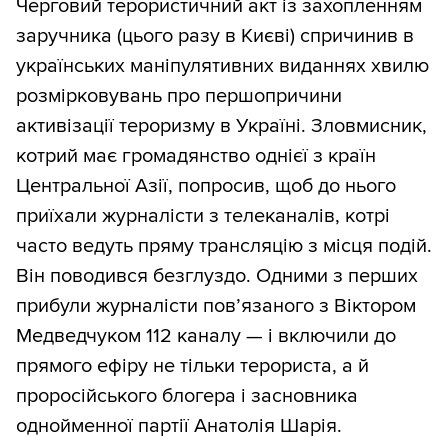
Черговий терористичний акт із захопленням
заручника (цього разу в Києві) спричинив в
українських маніпулятивних виданнях хвилю
розмірковувань про першопричини
активізації тероризму в Україні. Зловмисник,
котрий має громадянство однієї з країн
Центральної Азії, попросив, щоб до нього
приїхали журналісти з телеканалів, котрі
часто ведуть пряму трансляцію з місця подій.
Він поводився безглуздо. Одними з перших
прибули журналісти пов’язаного з Віктором
Медведчуком 112 каналу — і включили до
прямого ефіру не тільки терориста, а й
проросійського блогера і засновника
однойменної партії Анатолія Шарія.