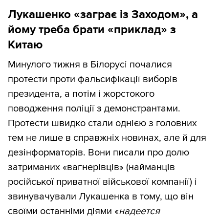
Лукашенко «заграє із Заходом», а
йому треба брати «приклад» з
Китаю
Минулого тижня в Білорусі почалися
протести проти фальсифікації виборів
президента, а потім і жорстокого
поводження поліції з демонстрантами.
Протести швидко стали однією з головних
тем не лише в справжніх новинах, але й для
дезінформаторів. Вони писали про долю
затриманих «вагнерівців» (найманців
російської приватної військової компанії) і
звинувачували Лукашенка в тому, що він
своїми останніми діями «
надеется