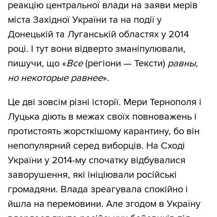
реакцію центральної влади на заяви мерів
міста Західної України та на події у
Донецькій та Луганській областях у 2014
році. І тут вони відверто зманіпулювали,
пишучи, що «
Все
(регіони — Тексти)
равны,
но некоторые равнее
».
Це дві зовсім різні історії. Мери Тернополя і
Луцька діють в межах своїх повноважень і
протистоять жорсткішому карантину, бо він
непопулярний серед виборців. На Сході
України у 2014-му спочатку відбувалися
заворушення, які ініціювали російські
громадяни. Влада зреагувала спокійно і
йшла на перемовини. Але згодом в Україну