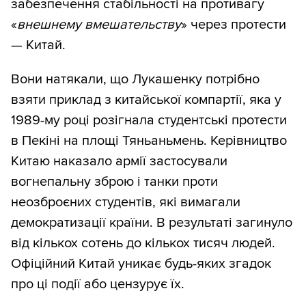
забезпечення стабільності на противагу
«
внешнему вмешательству
» через протести
— Китай.
Вони натякали, що Лукашенку потрібно
взяти приклад з китайської компартії, яка у
1989-му році розігнала студентські протести
в Пекіні на площі Тяньаньмень. Керівництво
Китаю наказало армії застосували
вогнепальну зброю і танки проти
неозброєних студентів, які вимагали
демократизації країни. В результаті загинуло
від кількох сотень до кількох тисяч людей.
Офіційний Китай уникає будь-яких згадок
про ці події або цензурує їх.