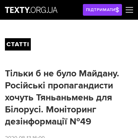
ПІДТРИМАТИ
СТАТТІ
Тільки б не було Майдану.
Російські пропагандисти
хочуть Тяньаньмень для
Білорусі. Моніторинг
дезінформації №49