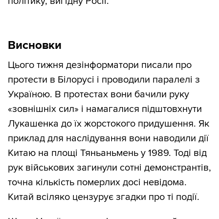
політику, вигідну Росії.
Висновки
Цього тижня дезінформатори писали про
протести в Білорусі і проводили паралелі з
Україною. В протестах вони бачили руку
«зовнішніх сил» і намагалися підштовхнути
Лукашенка до їх жорстокого придушення. Як
приклад для наслідування вони наводили дії
Китаю на площі Тяньаньмень у 1989. Тоді від
рук військових загинули сотні демонстрантів,
точна кількість померлих досі невідома.
Китай всіляко цензурує згадки про ті події.