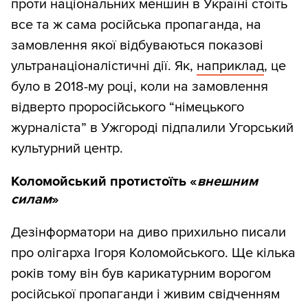
проти національних меншин в Україні стоїть
все та ж сама російська пропаганда, на
замовлення якої відбуваються показові
ультранаціоналістичні дії. Як,
наприклад
, це
було в 2018-му році, коли на замовлення
відверто проросійського “німецького
журналіста” в Ужгороді підпалили Угорський
культурний центр.
Коломойський протистоїть «
внешним
силам
»
Дезінформатори на диво прихильно писали
про олігарха Ігоря Коломойського. Ще кілька
років тому він був карикатурним ворогом
російської пропаганди і живим свідченням