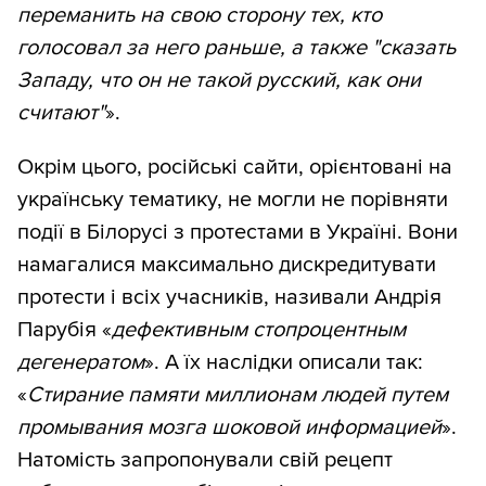
переманить на свою сторону тех, кто
голосовал за него раньше, а также "сказать
Западу, что он не такой русский, как они
считают"
».
Окрім цього, російські сайти, орієнтовані на
українську тематику, не могли не порівняти
події в Білорусі з протестами в Україні. Вони
намагалися максимально дискредитувати
протести і всіх учасників, називали Андрія
Парубія «
дефективным стопроцентным
дегенератом
». А їх наслідки описали так:
«
Стирание памяти миллионам людей путем
промывания мозга шоковой информацией
».
Натомість запропонували свій рецепт