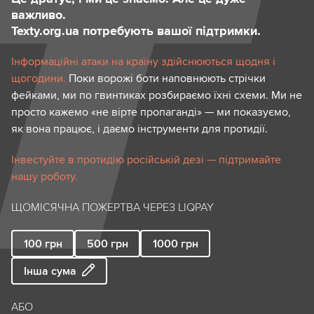
важливо.
Texty.org.ua потребують вашої підтримки.
Інформаційні атаки на країну здійснюються щодня і
щогодини.
Поки ворожі боти наповнюють стрічки
фейками, ми по гвинтиках розбираємо їхні схеми. Ми не
просто кажемо «не вірте пропаганді» — ми показуємо,
як вона працює, і даємо інструменти для протидії.
Інвестуйте в протидію російській дезі — підтримайте
нашу роботу.
ЩОМІСЯЧНА ПОЖЕРТВА ЧЕРЕЗ LIQPAY
100
грн
500
грн
1000
грн
Інша сума
АБО