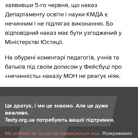
заявивши 5-го червня, що наказ
Департаменту освіти і науки КМДА є
нечинним і не підлягає виконанню. Бо
відповідний наказ має бути узгоджений у
Міністерстві Юстиції.
На обурені коментарі педагогів, учнів та
батьків під своїм дописом у Фейсбуці про
«нечинність» наказу МОН не реагує ніяк.
Це дратує, і ми це знаємо. Але це дуже
важливо.
Texty.org.ua потребують вашої підтримки.
Ми робимо те, на що не наважуються інші.
Розкриваємо