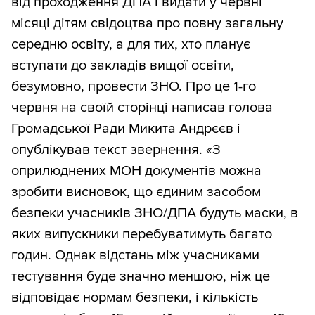
від проходження ДПА і видати у червні
місяці дітям свідоцтва про повну загальну
середню освіту, а для тих, хто планує
вступати до закладів вищої освіти,
безумовно, провести ЗНО. Про це 1-го
червня на своїй сторінці написав голова
Громадської Ради Микита Андрєєв і
опублікував текст звернення. «З
оприлюднених МОН документів можна
зробити висновок, що єдиним засобом
безпеки учасників ЗНО/ДПА будуть маски, в
яких випускники перебуватимуть багато
годин. Однак відстань між учасниками
тестування буде значно меншою, ніж це
відповідає нормам безпеки, і кількість