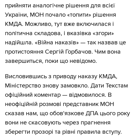
прийняти аналогічне рішення для всієї
України, МОН почало «топити» рішення
КМДА. Можливо, тут вже включилася і
політична складова, і вказівка «згори»
надійшла. «Війна наказів» — так назвав це
протистояння Сергій Горбачов. Чим вона
завершиться, поки що невідомо.
Висловившись з приводу наказу КМДА,
Міністерство знову замовкло. Дати Текстам
офіційний коментар — відмовилося. В
неофіційній розмові представник МОН
сказав нам, що обов'язкове ДПА цього року
вони не скасовують через прагнення
зберегти прозорі та рівні правила вступу.