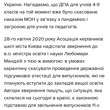
України. Нагадаємо, що ДПА для учнів 4-9
класів на той момент вже було скасоване
наказом МОН у зв’язку з пандемією і
загрозою для учнів та педагогів.
28-го квітня 2020 року Асоціація керівників
шкіл міста Києва надіслала звернення до
в.о. міністра освіти і науки Любомири
Мандзій з тією ж вимогою: в умовах
карантину скасувати проведення державної
підсумкової атестації для випускників, які не
планують вступати до закладів вищої освіти.
Автори звернення пишуть, що ситуація, яка
склалася на сьогодні в країні, є законною
підставою для звільнення випускників 11-х