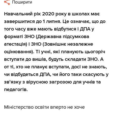
Поширити
Навчальний рік 2020 року в школах має
завершитися до 1 липня. Це означає, що до
того часу вже мають відбутися і ДПА у
форматі ЗНО (Державна підсумкова
атестація) і ЗНО (Зовнішнє незалежне
оцінювання). Ті учні, які планують цьогоріч
вступати до вишів, будуть складати ЗНО. А
от ті, хто не планує вступати, досі не знають,
чи відбудеться ДПА, чи його таки скасують у
зв’язку з вірусною загрозою для учнів та
педагогів.
Міністерство освіти вперто не хоче