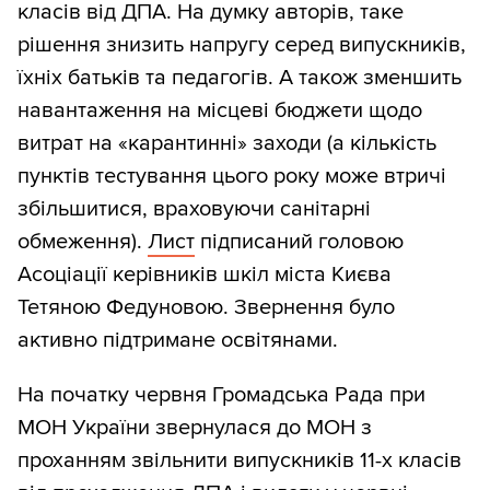
класів від ДПА. На думку авторів, таке
рішення знизить напругу серед випускників,
їхніх батьків та педагогів. А також зменшить
навантаження на місцеві бюджети щодо
витрат на «карантинні» заходи (а кількість
пунктів тестування цього року може втричі
збільшитися, враховуючи санітарні
обмеження).
Лист
підписаний головою
Асоціації керівників шкіл міста Києва
Тетяною Федуновою. Звернення було
активно підтримане освітянами.
На початку червня Громадська Рада при
МОН України звернулася до МОН з
проханням звільнити випускників 11-х класів