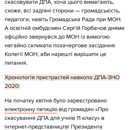
скасовувати ДПА, хоча цього вимагають,
схоже, всі задіяні сторони — громадськість,
педагоги, навіть Громадська Рада при МОН.
А освітній омбудсмен Сергій Горбачов днями
офіційно звернувся до МОН із вимогою
негайно скликати позачергове засідання
Колегії МОН, аби нарешті вирішити це
питання.
Хронологія пристрастей навколо ДПА-ЗНО
2020:
На початку квітня було зареєстровано
електронну петицію
від громадян «Про
скасування ДПА для учнів 11 класу» в
інтернет-представництві Президента