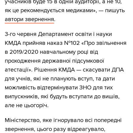
учасників буде 15 в одній аудиторії, а не 10,
як це рекомендується медиками», — пишуть
автори звернення
.
3-го червня Департамент освіти і науки
КМДА прийняв наказ №102 «Про звільнення
в 2019/2020 навчальному році від
проходження державної підсумкової
атестації». Рішення КМДА — скасувати ДПА
для учнів, які не планують вступ, та дати
можливість відтермінувати ЗНО для тих
випускників, які будуть вступати до вишів,
але не цьогоріч.
Міністерство, яке ігнорувало всі попередні
звернення, цього разу відреагувало,