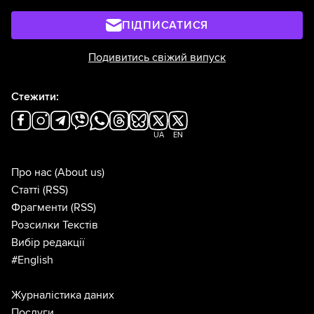
ПІДПИСАТИСЯ
Подивитись свіжий випуск
Стежити:
UA
EN
Про нас
(About us)
Статті
(RSS)
Фрагменти
(RSS)
Розсилки Текстів
Вибір редакції
#English
Журналістика даних
Послуги