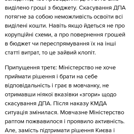
виділено гроші з бюджету. Скасування ДПА
потягне за собою неможливість освоїти всі
виділені кошти. Навіть якщо йдеться не про
корупційні схеми, а про повернення грошей
в бюджет чи переспрямування їх на інші
статті витрат, то це зайвий клопіт.
Припущення третє: Міністерство не хоче
приймати рішення і брати на себе
відповідальність і грає в мовчанку, не
отримавши ніякої вказівки «згори» щодо
скасування ДПА. Після наказу КМДА
ситуація змінилася. Мовчазне Міністерство
раптом пожвавилося і проявило активність.
Але, замість підтримати рішення Києва і