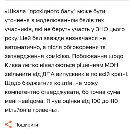
«Шкала "прохідного балу" може бути
уточнена з моделюванням балів тих
учасників, які не беруть участь у ЗНО цього
року. Цей бал завжди визначався не
автоматично, а після обговорення та
затвердження комісією. Побоювання щодо
Києва легко нівелюються рішенням МОН
звільнити від ДПА випускників по всій країні.
Щодо бюджетних коштів, не можу
компетентно стверджувати, бо точна сума
мені невідома. Я чув оцінки від 100 до 110
мільйонів гривень».
Поширити