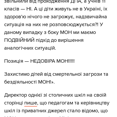
звільнили від проходження ДПА, а учнів 11
класів — НІ. А ці діти живуть не в Україні, їх
здоров'ю нічого не загрожує, надзвичайна
ситуація на них не розповсюджується?! У
даному випадку з боку МОН ми маємо
ПОДВІЙНИЙ підхід до вирішення
аналогічних ситуацій.
Позиція — НЕДОВІРА МОН!!!!!
Захистимо дітей від смертельної загрози та
бездіяльності МОН!».
Директор однієї зі столичних шкіл на своїй
сторінці
пише
, що педагогам та керівництву
шкіл із приватних джерел стало відомо, що