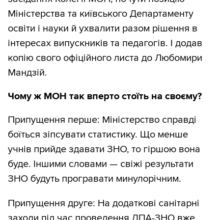
Міністерства та київського Департаменту
освіти і науки й ухвалити разом рішення в
інтересах випускників та педагогів. І додав
копію свого офіційного листа до Любомири
Мандзій.
Чому ж МОН так вперто стоїть на своєму?
Припущення перше: Міністерство справді
боїться зіпсувати статистику. Що менше
учнів прийде здавати ЗНО, то гіршою вона
буде. Іншими словами — свіжі результати
ЗНО будуть програвати минулорічним.
Припущення друге: На додаткові санітарні
заходи під час проведення ДПА-ЗНО вже