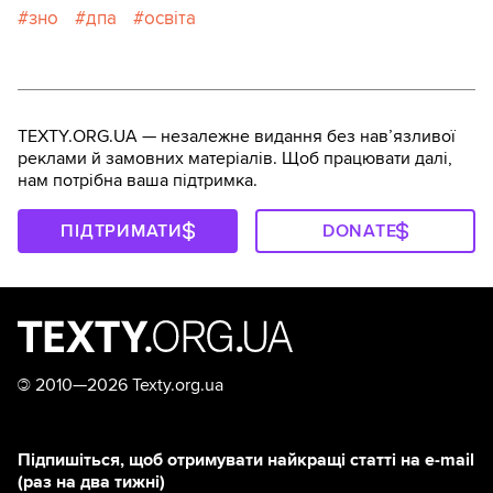
зно
дпа
освіта
TEXTY.ORG.UA — незалежне видання без навʼязливої
реклами й замовних матеріалів. Щоб працювати далі,
нам потрібна ваша підтримка.
ПІДТРИМАТИ
DONATE
©
2010—2026 Texty.org.ua
Підпишіться, щоб отримувати найкращі статті на e-mail
(раз на два тижні)