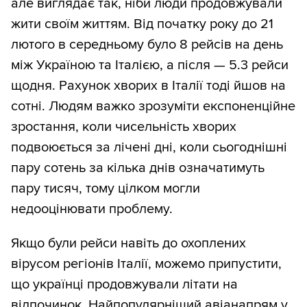
але виглядає так, ніби люди продовжували
жити своїм життям. Від початку року до 21
лютого в середньому було 8 рейсів на день
між Україною та Італією, а після — 5.3 рейси
щодня. Рахунок хворих в Італії тоді йшов на
сотні. Людям важко зрозуміти експоненційне
зростання, коли чисельність хворих
подвоюється за лічені дні, коли сьогоднішні
пару сотень за кілька днів означатимуть
пару тисяч, тому цілком могли
недооцінювати проблему.
Якщо були рейси навіть до охоплених
вірусом регіонів Італії, можемо припустити,
що українці продовжували літати на
відпочинок. Найпопулярніший авіанапрям у