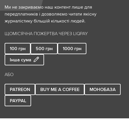
Ми не закриваємо наш контент лише для
передплатників і дозволяємо читати якісну
журналістику більшій кількості людей.
ЩОМІСЯЧНА ПОЖЕРТВА ЧЕРЕЗ LIQPAY
100
грн
500
грн
1000
грн
Інша сума
АБО
PATREON
BUY ME A COFFEE
МОНОБАЗА
PAYPAL