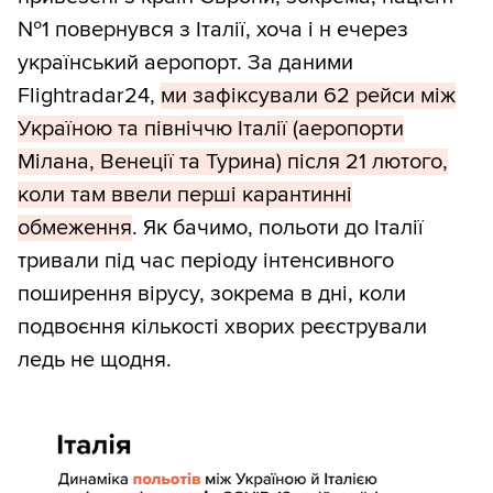
№1 повернувся з Італії, хоча і н ечерез
український аеропорт. За даними
Flightradar24,
ми зафіксували 62 рейси між
Україною та північчю Італії (аеропорти
Мілана, Венеції та Турина) після 21 лютого,
коли там ввели перші карантинні
обмеження
. Як бачимо, польоти до Італії
тривали під час періоду інтенсивного
поширення вірусу, зокрема в дні, коли
подвоєння кількості хворих реєстрували
ледь не щодня.