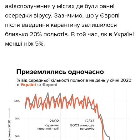
авіасполучення у містах де були ранні
осередки вірусу. Зазнчимо, що у Європі
після введення карантину залишилося
близько 20% польотів. В той час, як в Україні
менші ніж 5%.