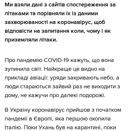
Ми взяли дані з сайтів спостереження за
літаками та порівняли їх із даними
захворюваності на коронавірус, щоб
відповісти на запитання коли, чому і як
приземляли літаки.
Про пандемію COVID-19 кажуть, що вона
зупинила світ. Найкраще це видно на
прикладі авіації: уряди закривають небо, а
люди стараються зайвий раз не виходити з
дому, не кажучи про далекі подорожі.
В Україну коронавірус прийшов з початком
пандемії в Європі, яка першою охопила
Італію. Поки Ухань був на карантині, поки