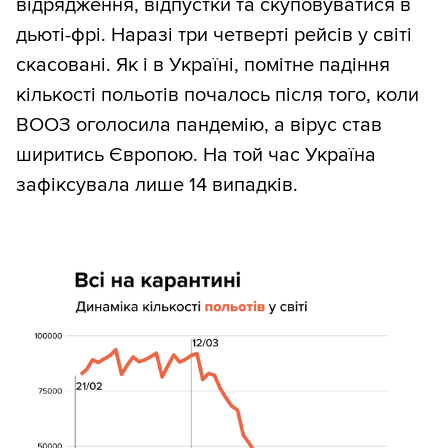
відрядження, відпустки та скуповуватися в
дьюті-фрі. Наразі три четверті рейсів у світі
скасовані. Як і в Україні, помітне падіння
кількості польотів почалось після того, коли
ВООЗ оголосила пандемію, а вірус став
ширитись Європою. На той час Україна
зафіксувала лише 14 випадків.