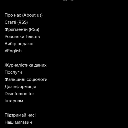
Про нас
(About us)
Статті
(RSS)
Фрагменти
(RSS)
Розсилки Текстів
Вибір редакції
#English
Журналістика даних
Послуги
Фальшиві соціологи
Дезінформація
Disinfomonitor
Інтернам
Підтримай нас!
Наш магазин