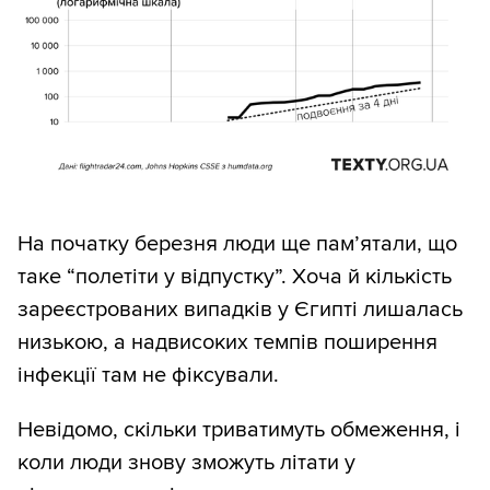
На початку березня люди ще пам’ятали, що
таке “полетіти у відпустку”. Хоча й кількість
зареєстрованих випадків у Єгипті лишалась
низькою, а надвисоких темпів поширення
інфекції там не фіксували.
Невідомо, скільки триватимуть обмеження, і
коли люди знову зможуть літати у