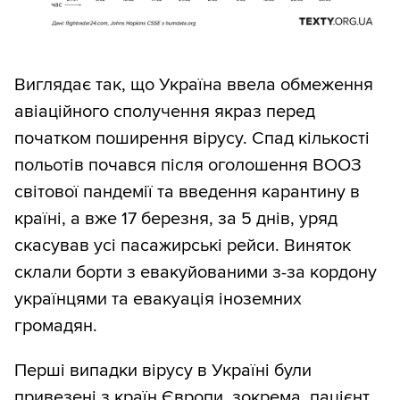
Виглядає так, що Україна ввела обмеження
авіаційного сполучення якраз перед
початком поширення вірусу. Спад кількості
польотів почався після оголошення ВООЗ
світової пандемії та введення карантину в
країні, а вже 17 березня, за 5 днів, уряд
скасував усі пасажирські рейси. Виняток
склали борти з евакуйованими з-за кордону
українцями та евакуація іноземних
громадян.
Перші випадки вірусу в Україні були
привезені з країн Європи, зокрема, пацієнт