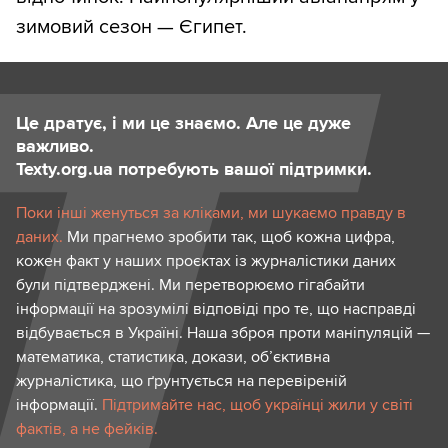
зимовий сезон — Єгипет.
Це дратує, і ми це знаємо. Але це дуже
важливо.
Texty.org.ua потребують вашої підтримки.
Поки інші женуться за кліками, ми шукаємо правду в
даних.
Ми прагнемо зробити так, щоб кожна цифра,
кожен факт у наших проєктах із журналістики даних
були підтверджені. Ми перетворюємо гігабайти
інформації на зрозумілі відповіді про те, що насправді
відбувається в Україні. Наша зброя проти маніпуляцій —
математика, статистика, докази, об’єктивна
журналістика, що ґрунтується на перевіреній
інформації.
Підтримайте нас, щоб українці жили у світі
фактів, а не фейків.