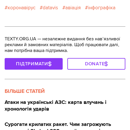
коронавірус
datavis
авіація
інфографіка
TEXTY.ORG.UA — незалежне видання без навʼязливої
реклами й замовних матеріалів. Щоб працювати далі,
нам потрібна ваша підтримка.
ПІДТРИМАТИ
DONATE
БІЛЬШЕ СТАТЕЙ
Атаки на українські АЗС: карта влучань і
хронологія ударів
Сурогати крилатих ракет. Чим загрожують