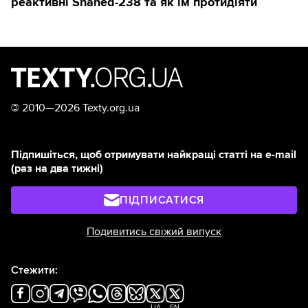
реактивні Shahed-238 та як їм протидіяти
©
2010—2026 Texty.org.ua
Підпишіться, щоб отримувати найкращі статті на e-mail
(раз на два тижні)
ПІДПИСАТИСЯ
Подивитись свіжий випуск
Стежити:
UA
EN