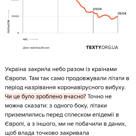
Україна закрила небо разом із країнами
Європи. Там так само продовжували літати в
період назрівання коронавірусного вибуху.
Чи це було зроблено вчасно?
Точно не
можна сказати: з одного боку, літаки
приземлились перед сплеском епідемії в
Європі, а з іншого, ми не побачили в даних,
щоб влада точково закривала