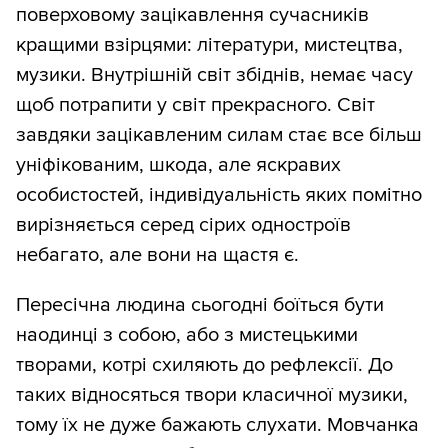
поверховому зацікавлення сучасників
кращими взірцями: літератури, мистецтва,
музики. Внутрішній світ збіднів, немає часу
щоб потрапити у світ прекрасного. Світ
завдяки зацікавленим силам стає все більш
уніфікованим, шкода, але яскравих
особистостей, індивідуальність яких помітно
вирізняється серед сірих одностроїв
небагато, але вони на щастя є.
Пересічна людина сьогодні боїться бути
наодинці з собою, або з мистецькими
творами, котрі схиляють до рефлексії. До
таких відносяться твори класичної музики,
тому їх не дуже бажають слухати. Мовчанка