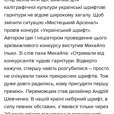
каліграфічної культури українські шрифтові
гарнітури не відомі широкому загалу. Щоб
змінити ситуацію «Мистецький Арсенал»
провів конкурс «Український шрифт».
Автором ідеї і ініціатором проведення цього
архіважливого конкурсу виступив Михайло
Ілько. Зі слів пана Михайла: «Отримали від
конкурсантів чудові гарнітури. Відверто
кажучи, спершу навіть розгубилися – просто
не очікували таких прекрасних шрифтів. Тож
дуже довго радились, кому присудити першу
премію». Переможцем став дизайнер Андрій
Шевченко. В нашій країні набірний шрифт, в
силу певних обставин, з’явився тільки через