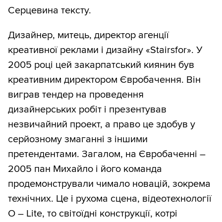
Серцевина тексту.
Дизайнер, митець, директор агенції
креативної реклами і дизайну «Stairsfor». У
2005 році цей закарпатський киянин був
креативним директором Євробачення. Він
виграв тендер на проведення
дизайнерських робіт і презентував
незвичайний проект, а право це здобув у
серйозному змаганні з іншими
претендентами. Загалом, на Євробаченні –
2005 пан Михайло і його команда
продемонстрували чимало новацій, зокрема
технічних. Це і рухома сцена, відеотехнології
O – Lite, то світоїдні конструкції, котрі