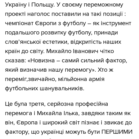
Україну і Польщу. У своєму переможному
проекті наголос поставили на такі позиції :
чемпіонат Європи з футболу – як інструмент
подальшого розвитку футболу, принади
слов’янської естетики, відкритість наших
країн до світу. Михайло Іванович чітко
сказав: «Новизна – самий сильний фактор,
який визначив нашу перемогу». Хто ж
переміг,звичайно, мільйонна армія
футбольних шанувальників.
Це була третя, серйозна професійна
перемога і Михайла Ілька, завдяки таким як
він, Європа і широкий світ пізнає і звикає до
фактору, що українці можуть бути ПЕРШИМИ