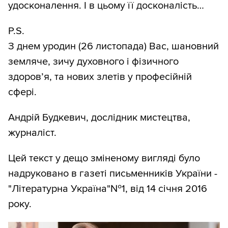
удосконалення. І в цьому її досконалість…
P.S.
З днем уродин (26 листопада) Вас, шановний
земляче, зичу духовного і фізичного
здоров’я, та нових злетів у професійній
сфері.
Андрій Будкевич, дослідник мистецтва,
журналіст.
Цей текст у дещо зміненому вигляді було
надруковано в газеті письменників України -
"Літературна Україна"№1, від 14 січня 2016
року.