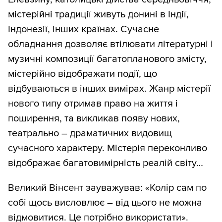
містерійні традиції живуть донині в Індії,
Індонезії, інших країнах. Сучасне
обладнання дозволяє втілювати літературні і
музичні композиції багатопланового змісту,
містерійно відображати події, що
відбуваються в інших вимірах. Жанр містерії
нового типу отримав право на життя і
поширення, та викликав появу нових,
театрально – драматичних видовищ
сучасного характеру. Містерія переконливо
відображає багатовимірність реалій світу…
Великий Вінсент зауважував: «Колір сам по
собі щось висловлює – від цього не можна
відмовитися. Це потрібно використати».