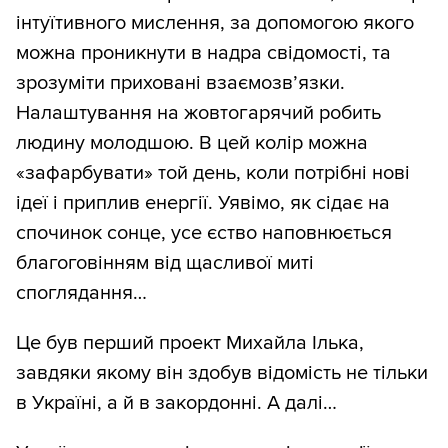
інтуїтивного мислення, за допомогою якого
можна проникнути в надра свідомості, та
зрозуміти приховані взаємозв’язки.
Налаштування на жовтогарячий робить
людину молодшою. В цей колір можна
«зафарбувати» той день, коли потрібні нові
ідеї і приплив енергії. Уявімо, як сідає на
спочинок сонце, усе єство наповнюється
благоговінням від щасливої миті
споглядання…
Це був перший проект Михайла Ілька,
завдяки якому він здобув відомість не тільки
в Україні, а й в закордонні. А далі…