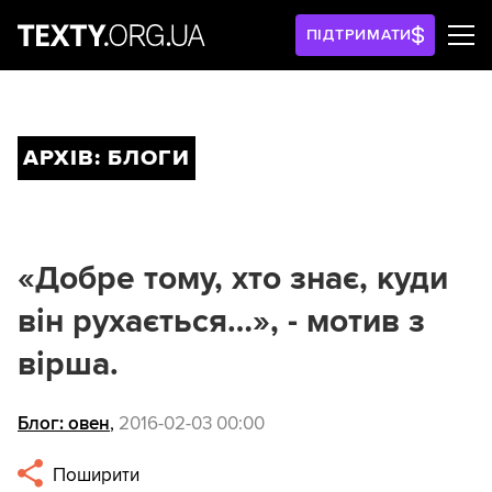
ПІДТРИМАТИ
АРХІВ: БЛОГИ
«Добре тому, хто знає, куди
він рухається…», - мотив з
вірша.
Блог: овен
,
2016-02-03 00:00
Поширити