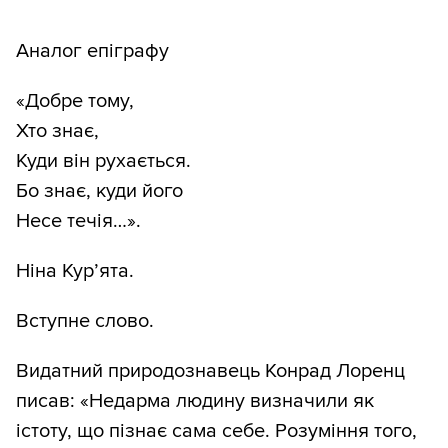
Аналог епіграфу
«Добре тому,
Хто знає,
Куди він рухається.
Бо знає, куди його
Несе течія…».
Ніна Кур’ята.
Вступне слово.
Видатний природознавець Конрад Лоренц
писав: «Недарма людину визначили як
істоту, що пізнає сама себе. Розуміння того,