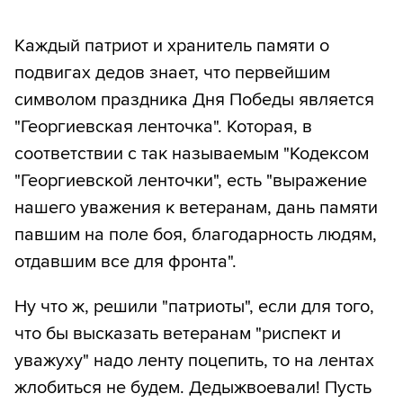
Каждый патриот и хранитель памяти о
подвигах дедов знает, что первейшим
символом праздника Дня Победы является
"Георгиевская ленточка". Которая, в
соответствии с так называемым "Кодексом
"Георгиевской ленточки", есть "выражение
нашего уважения к ветеранам, дань памяти
павшим на поле боя, благодарность людям,
отдавшим все для фронта".
Ну что ж, решили "патриоты", если для того,
что бы высказать ветеранам "риспект и
уважуху" надо ленту поцепить, то на лентах
жлобиться не будем. Дедыжвоевали! Пусть