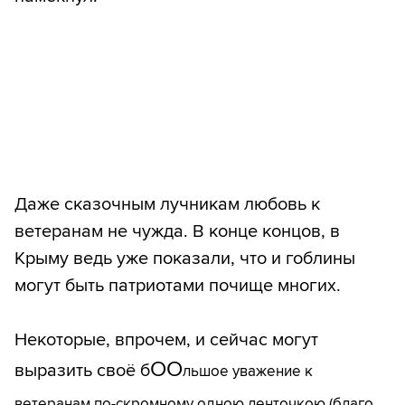
Даже сказочным лучникам любовь к
ветеранам не чужда. В конце концов, в
Крыму ведь уже показали, что и гоблины
могут быть патриотами почище многих.
Некоторые, впрочем, и сейчас могут
ОО
выразить своё б
льшое уважение к
ветеранам по-скромному одною ленточкою (благо,