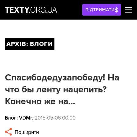
ПІДТРИМАТИ
АРХІВ: БЛОГИ
Спасибодедузапобеду! На
что бы ленту нацепить?
Конечно же на…
Блог: VDMr
,
2015-05-06 00:00
Поширити