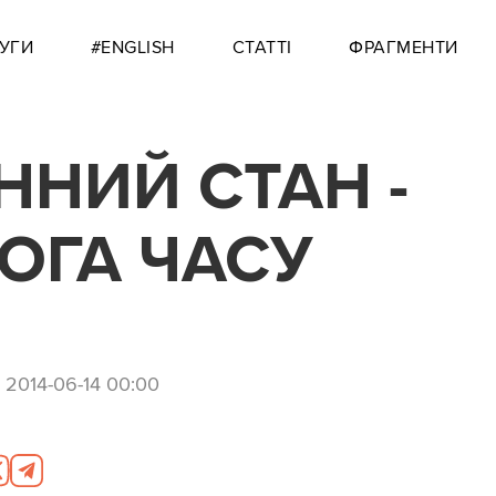
УГИ
#ENGLISH
СТАТТІ
ФРАГМЕНТИ
ННИЙ СТАН -
ОГА ЧАСУ
,
2014-06-14 00:00