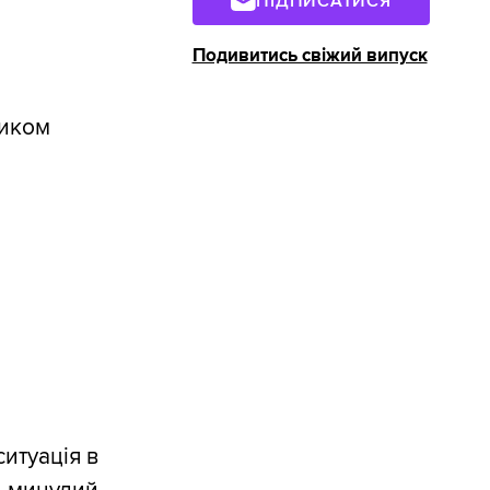
ПІДПИСАТИСЯ
Подивитись свіжий випуск
ликом
ситуація в