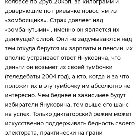
колбасе по 2руб.20коп. за килограмм и
доверяющие по привычке новостям из
«зомбоящика». Страх довлеет над
«зомбанутыми» , именно он является их
движущей силой. Они не задумываются над
тем откуда берутся их зарплаты и пенсии, их
вполне устраивает ответ Януковича, что
деньги он возьмет из своей тумбочки
(теледебаты 2004 год), а кто, когда и за что
положит их в эту тумбочку им абсолютно не
интересно. Чем беднее и зависимее будут
избиратели Януковича, тем выше его шанс
на успех. Только диктаторский режим может
искусственно поддерживать бедность своего
электората, практически на грани