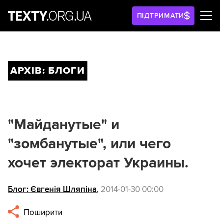
ПІДТРИМАТИ
АРХІВ: БЛОГИ
"Майданутые" и
"зомбанутые", или чего
хочет электорат Украины.
Блог: Євгенія Шляпіна
,
2014-01-30 00:00
Поширити