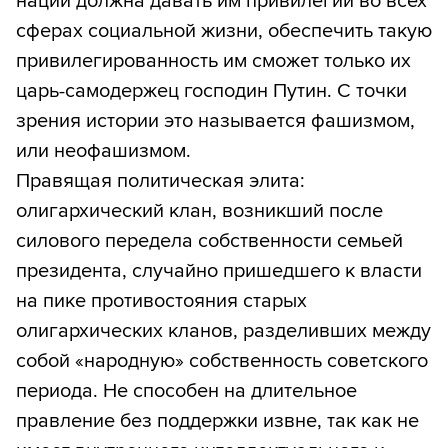
нации должна давать им привилегии во всех
сферах социальной жизни, обеспечить такую
привилегированность им сможет только их
царь-самодержец господин Путин. С точки
зрения истории это называется фашизмом,
или неофашизмом.
Правящая политическая элита:
олигархический клан, возникший после
силового передела собственности семьей
президента, случайно пришедшего к власти
на пике противостояния старых
олигархических кланов, разделивших между
собой «народную» собственность советского
периода. Не способен на длительное
правление без поддержки извне, так как не