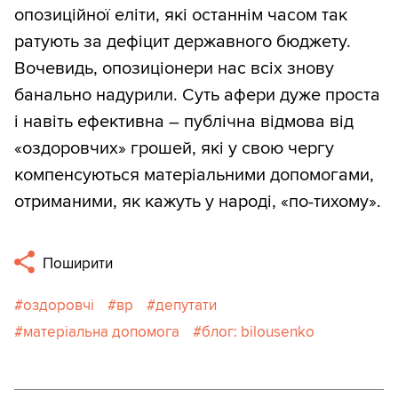
опозиційної еліти, які останнім часом так
ратують за дефіцит державного бюджету.
Вочевидь, опозиціонери нас всіх знову
банально надурили. Суть афери дуже проста
і навіть ефективна – публічна відмова від
«оздоровчих» грошей, які у свою чергу
компенсуються матеріальними допомогами,
отриманими, як кажуть у народі, «по-тихому».
Поширити
оздоровчі
вр
депутати
матеріальна допомога
блог: bilousenko