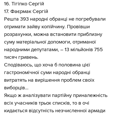
16. Тігіпко Сергій
17. Фаєрмак Сергій
Решта 393 народні обранці не погребували
отримати зайву копійчину. Провівши
розрахунки, можна встановити приблизну
суму матеріальної допомоги, отриманої
народними депутатами, – 13 мільйонів 755
тисяч гривень.
Сподіваюсь, що хоча б половина цієї
гастрономічної суми народні обранці
витратять на вирішення проблем своїх
виборців…
Якщо ж аналізувати партійну приналежність
всіх учасників трьох списків, то в очі
кидається відсутність незчисленної армади