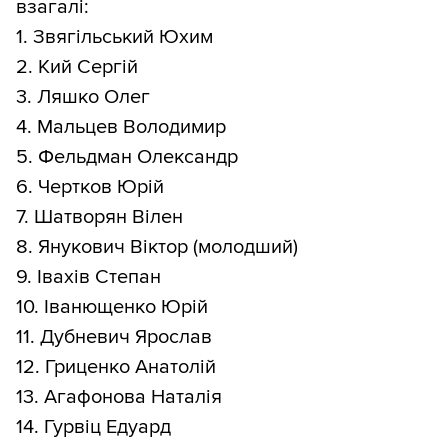
взагалі:
1. Звягільський Юхим
2. Кий Сергій
3. Ляшко Олег
4. Мальцев Володимир
5. Фельдман Олександр
6. Чертков Юрій
7. Шатворян Вілен
8. Янукович Віктор (молодший)
9. Івахів Степан
10. Іванющенко Юрій
11. Дубневич Ярослав
12. Гриценко Анатолій
13. Агафонова Наталія
14. Гурвіц Едуард