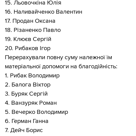
15. Льовочкіна Юлія
16. Наливайченко Валентин
17. Продан Оксана
18. Різаненко Павло
19. Клюєв Сергій
20. Рибаков Ігор
Перерахували повну суму належної їм
матеріальної допомоги на благодійність:
1. Рибак Володимир
2. Балога Віктор
3. Буряк Сергій
4. Ванзуряк Роман
5. Вечерко Володимир
6. Герман Ганна
7. Дейч Борис