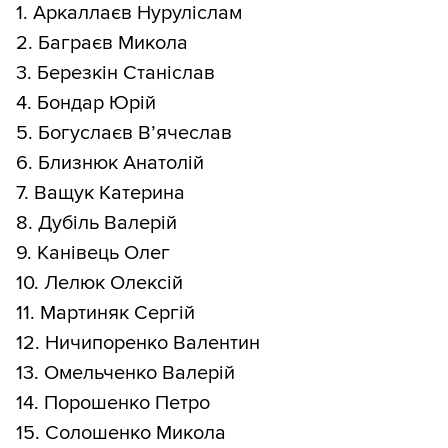
1. Аркаллаєв Нуруліслам
2. Баграєв Микола
3. Березкін Станіслав
4. Бондар Юрій
5. Богуслаєв В’ячеслав
6. Близнюк Анатолій
7. Ващук Катерина
8. Дубіль Валерій
9. Канівець Олег
10. Лелюк Олексій
11. Мартиняк Сергій
12. Ничипоренко Валентин
13. Омельченко Валерій
14. Порошенко Петро
15. Солошенко Микола