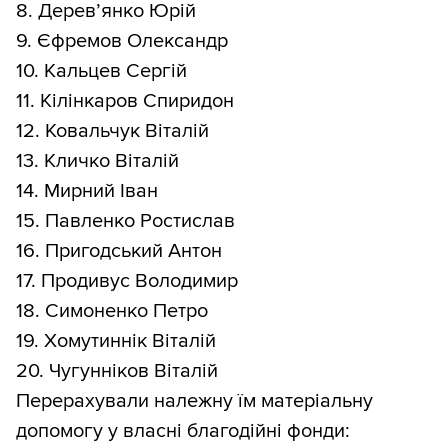
8. Дерев’янко Юрій
9. Єфремов Олександр
10. Кальцев Сергій
11. Кілінкаров Спиридон
12. Ковальчук Віталій
13. Кличко Віталій
14. Мирний Іван
15. Павленко Ростислав
16. Пригодський Антон
17. Продивус Володимир
18. Симоненко Петро
19. Хомутиннік Віталій
20. Чугунніков Віталій
Перерахували належну їм матеріальну
допомогу у власні благодійні фонди: