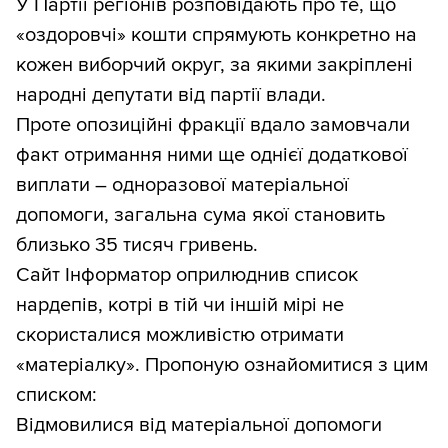
У Партії регіонів розповідають про те, що
«оздоровчі» кошти спрямують конкретно на
кожен виборчий округ, за якими закріплені
народні депутати від партії влади.
Проте опозиційні фракції вдало замовчали
факт отримання ними ще однієї додаткової
виплати – одноразової матеріальної
допомоги, загальна сума якої становить
близько 35 тисяч гривень.
Сайт Інформатор оприлюднив список
нардепів, котрі в тій чи іншій мірі не
скористалися можливістю отримати
«матеріалку». Пропоную ознайомитися з цим
списком:
Відмовилися від матеріальної допомоги