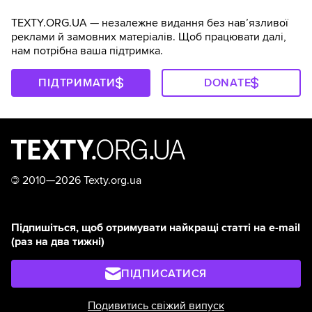
TEXTY.ORG.UA — незалежне видання без навʼязливої
реклами й замовних матеріалів. Щоб працювати далі,
нам потрібна ваша підтримка.
ПІДТРИМАТИ
DONATE
©
2010—2026 Texty.org.ua
Підпишіться, щоб отримувати найкращі статті на e-mail
(раз на два тижні)
ПІДПИСАТИСЯ
Подивитись свіжий випуск