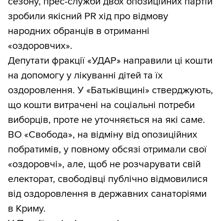
сезону, прес-служби двох опозиційних партій
зробили якісний PR хід про відмову
народних обранців в отриманні
«оздоровчих».
Депутати фракції «УДАР» направили ці кошти
на допомогу у лікуванні дітей та їх
оздоровлення. У «Батьківщині» стверджують,
що кошти витрачені на соціальні потреби
виборців, проте не уточняється на які саме.
ВО «Свобода», на відміну від опозиційних
побратимів, у повному обсязі отримали свої
«оздоровчі», але, щоб не розчарувати свій
електорат, свободівці публічно відмовилися
від оздоровлення в державних санаторіями
в Криму.