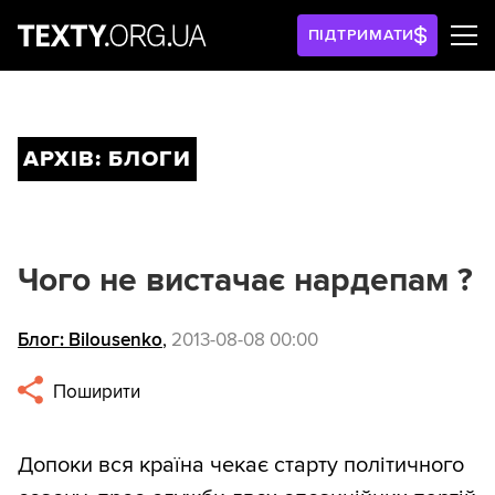
ПІДТРИМАТИ
АРХІВ: БЛОГИ
Чого не вистачає нардепам ?
Блог: Bilousenko
,
2013-08-08 00:00
Поширити
Допоки вся країна чекає старту політичного