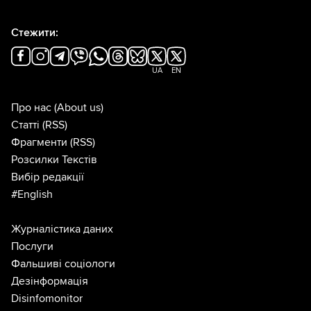
Стежити:
UA
EN
Про нас
(About us)
Статті
(RSS)
Фрагменти
(RSS)
Розсилки Текстів
Вибір редакції
#English
Журналістика даних
Послуги
Фальшиві соціологи
Дезінформація
Disinfomonitor