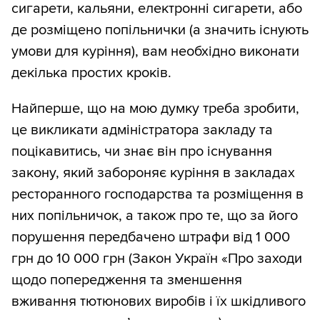
сигарети, кальяни, електронні сигарети, або
де розміщено попільнички (а значить існують
умови для куріння), вам необхідно виконати
декілька простих кроків.
Найперше, що на мою думку треба зробити,
це викликати адміністратора закладу та
поцікавитись, чи знає він про існування
закону, який забороняє куріння в закладах
ресторанного господарства та розміщення в
них попільничок, а також про те, що за його
порушення передбачено штрафи від 1 000
грн до 10 000 грн (Закон Україн «Про заходи
щодо попередження та зменшення
вживання тютюнових виробів і їх шкідливого