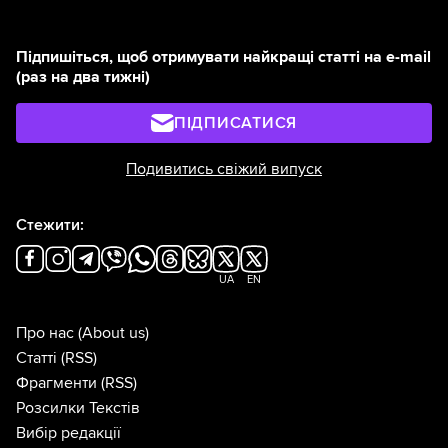
Підпишіться, щоб отримувати найкращі статті на e-mail
(раз на два тижні)
ПІДПИСАТИСЯ
Подивитись свіжий випуск
Стежити:
UA
EN
Про нас
(About us)
Статті
(RSS)
Фрагменти
(RSS)
Розсилки Текстів
Вибір редакції