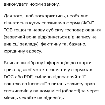
виконувати норми закону.
Для того, щоб поскаржитись, необхідно
дізнатись в кутку споживача форму (ФО-П,
ТОВ тощо) та назву суб’єкту господарювання
(зазвичай вона відрізняється від напису на
вивісці закладу), фактичну та, бажано,
юридичну адресу.
Вписавши зібрану інформацію до скарги,
приклад якої можете скачати у форматах
DOC
або
PDF
, сміливо відправляйте її
поштою до Інспекції з питань захисту прав
споживачів у вашому місті (області) та через
місяць чекайте на відповідь.