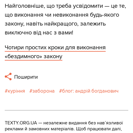
Найголовніше, що треба усвідомити — це те,
що виконання чи невиконання будь-якого
закону, навіть найкращого, залежить
виключно від нас з вами!
Чотири простих кроки для виконання
«бездимного» закону
Поширити
куріння
заборона
блог: андрій богданович
TEXTY.ORG.UA — незалежне видання без навʼязливої
реклами й замовних матеріалів. Щоб працювати далі,