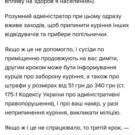
впливу на здоров’я населення»).
Розумний адміністратор при цьому одразу
вживе заходів, щоб припинити куріння інших
відвідувачів та прибере попільнички.
Якщо ж це не допомогло, і сусіди по
приміщенню продовжують на вас диміти,
другим кроком може бути інформування
курців про заборону куріння, а також про
штрафи у розмірах від 51 грн до 340 грн (ст.
175-1 Кодексу України про адміністративні
правопорушення), і про ваш намір, у разі
неприпинення куріння, викликати міліцію.
Якщо ж і це не спрацювало, то третій крок, —