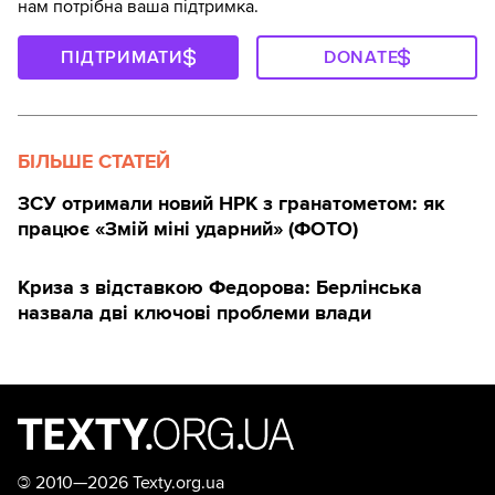
нам потрібна ваша підтримка.
ПІДТРИМАТИ
DONATE
БІЛЬШЕ СТАТЕЙ
ЗСУ отримали новий НРК з гранатометом: як
працює «Змій міні ударний» (ФОТО)
Криза з відставкою Федорова: Берлінська
назвала дві ключові проблеми влади
©
2010—2026 Texty.org.ua