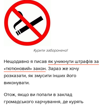
Курити заборонено!
Нещодавно я писав
як уникнути штрафів за
«тютюновий» закон
. Зараз же хочу
розказати, як змусити інших його
виконувати.
Отож, якщо ви попали в заклад
громадського харчування, де курять