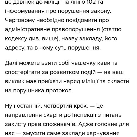
це дзвінок до міліції на лінію 102 та
інформування про порушення закону.
Черговому необхідно повідомити про
адміністративне правопорушення (статтю
кодексу див. вище), назву закладу, його
адресу, та в чому суть порушення.
Далі можете взяти собі чашечку кави та
спостерігати за розвитком подій — на ваш
виклик має приїхати наряд міліції та скласти
на порушника протокол.
Ну і останній, четвертий крок, — це
направлення скарги до Інспекції з питань
захисту прав споживачів. Адже головне для
нас — змусити саме заклади харчування