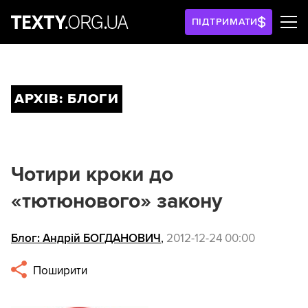
ПІДТРИМАТИ
АРХІВ: БЛОГИ
Чотири кроки до
«тютюнового» закону
Блог: Андрій БОГДАНОВИЧ
,
2012-12-24 00:00
Поширити