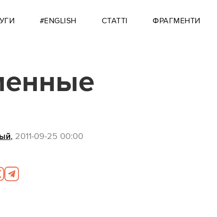
УГИ
#ENGLISH
СТАТТІ
ФРАГМЕНТИ
менные
тый
,
2011-09-25 00:00