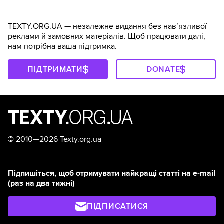
TEXTY.ORG.UA — незалежне видання без навʼязливої
реклами й замовних матеріалів. Щоб працювати далі,
нам потрібна ваша підтримка.
ПІДТРИМАТИ
DONATE
©
2010—2026 Texty.org.ua
Підпишіться, щоб отримувати найкращі статті на e-mail
(раз на два тижні)
ПІДПИСАТИСЯ