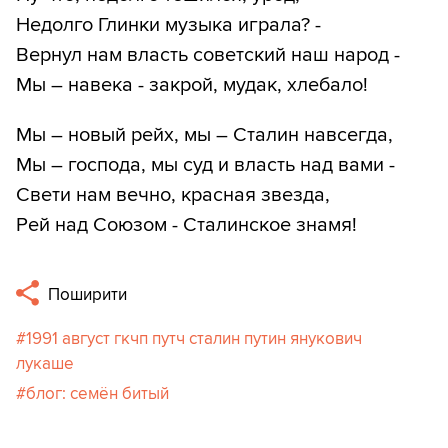
Недолго Глинки музыка играла? -
Вернул нам власть советский наш народ -
Мы – навека - закрой, мудак, хлебало!
Мы – новый рейх, мы – Сталин навсегда,
Мы – господа, мы суд и власть над вами -
Свети нам вечно, красная звезда,
Рей над Союзом - Сталинское знамя!
Поширити
1991 август гкчп путч сталин путин янукович
лукаше
блог: семён битый