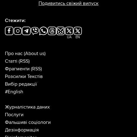
Подивитись свіжий випуск
Стежити:
UA
EN
Про нас
(About us)
Статті
(RSS)
Фрагменти
(RSS)
Розсилки Текстів
Вибір редакції
#English
Журналістика даних
Послуги
Фальшиві соціологи
Дезінформація