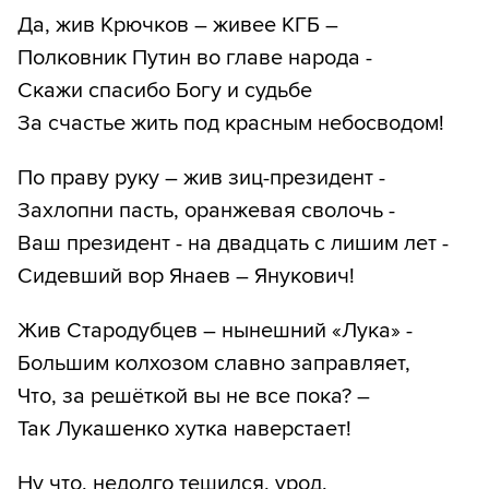
Да, жив Крючков – живее КГБ –
Полковник Путин во главе народа -
Скажи спасибо Богу и судьбе
За счастье жить под красным небосводом!
По праву руку – жив зиц-президент -
Захлопни пасть, оранжевая сволочь -
Ваш президент - на двадцать с лишим лет -
Сидевший вор Янаев – Янукович!
Жив Стародубцев – нынешний «Лука» -
Большим колхозом славно заправляет,
Что, за решёткой вы не все пока? –
Так Лукашенко хутка наверстает!
Ну что, недолго тешился, урод,