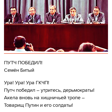
ПУТЧ ПОБЕДИЛ!
Семён Битый
Ура! Ура! Ура ГКЧП!
Путч победил – утритесь, дерьмократы!
Акела вновь на хищничьей тропе –
Товарищ Путин и его солдаты!