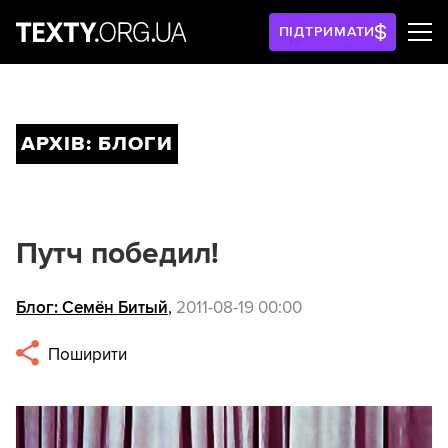
ПІДТРИМАТИ
АРХІВ: БЛОГИ
Путч победил!
Блог: Семён Битый
,
2011-08-19 00:00
Поширити