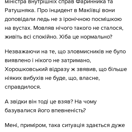
міністра внутрішніх справ Фаринника та
Ратушняка. Про інцидент в Макіївці вони
доповідали ледь не з іронічною посмішкою
на вустах. Мовляв нічого такого не сталося,
живіть всі спокійно. Хіба це нормально?
Незважаючи на те, що зловмисників не було
виявлено і нікого не затримано,
Хорошковський відразу ж звявив, що більше
ніяких вибухів не буде, що, власне,
справдилося.
А звідки він тоді це взяв? На чому
базувалися його впевненість?
Мені, приміром, така ситуація здається дуже