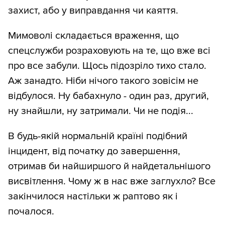
захист, або у виправдання чи каяття.
Мимоволі складається враження, що
спецслужби розраховують на те, що вже всі
про все забули. Щось підозріло тихо стало.
Аж занадто. Ніби нічого такого зовісім не
відбулося. Ну бабахнуло - один раз, другий,
ну знайшли, ну затримали. Чи не подія...
В будь-якій нормальній країні подібний
інцидент, від початку до завершення,
отримав би найширшого й найдетальнішого
висвітлення. Чому ж в нас вже заглухло? Все
закінчилося настільки ж раптово як і
почалося.