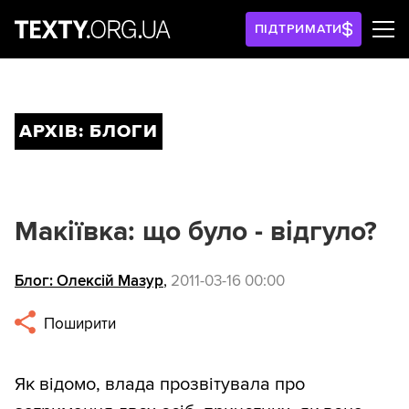
ПІДТРИМАТИ
АРХІВ: БЛОГИ
Макіївка: що було - відгуло?
Блог: Олексій Мазур
,
2011-03-16 00:00
Поширити
Як відомо, влада прозвітувала про