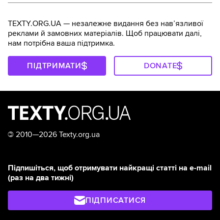
TEXTY.ORG.UA — незалежне видання без навʼязливої
реклами й замовних матеріалів. Щоб працювати далі,
нам потрібна ваша підтримка.
ПІДТРИМАТИ
DONATE
©
2010—2026 Texty.org.ua
Підпишіться, щоб отримувати найкращі статті на e-mail
(раз на два тижні)
ПІДПИСАТИСЯ