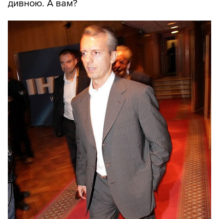
дивною. А вам?