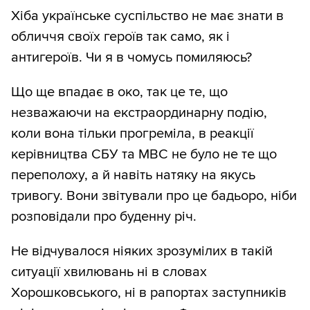
Хіба українське суспільство не має знати в
обличчя своїх героїв так само, як і
антигероїв. Чи я в чомусь помиляюсь?
Що ще впадає в око, так це те, що
незважаючи на екстраординарну подію,
коли вона тільки прогреміла, в реакції
керівництва СБУ та МВС не було не те що
переполоху, а й навіть натяку на якусь
тривогу. Вони звітували про це бадьоро, ніби
розповідали про буденну річ.
Не відчувалося ніяких зрозумілих в такій
ситуації хвилювань ні в словах
Хорошковського, ні в рапортах заступників