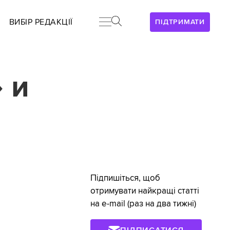
ВИБІР РЕДАКЦІЇ
ПІДТРИМАТИ
 и
Підпишіться, щоб
отримувати найкращі статті
на e-mail (раз на два тижні)