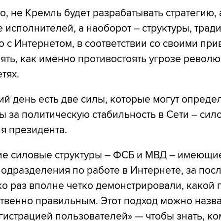
, не Кремль будет разрабатывать стратегию, 
е исполнителей, а наоборот ― структуры, тра
 с Интернетом, в соответствии со своими пр
ять, как именно противостоять угрозе револю
тях.
й день есть две силы, которые могут опреде
 за политическую стабильность в Сети ― сил
я президента.
ие силовые структуры ― ФСБ и МВД ― имеющи
одразделения по работе в Интернете, за пос
о раз вполне четко демонстрировали, какой 
твенно правильным. Этот подход можно назва
гистрацией пользователей» — чтобы знать, ко