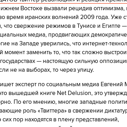
лижнем Востоке вызвали рецидив оптимизма,
о время иранских волнений 2009 года. Уже с
 что свержение режимов в Тунисе и Египте —
циальных медиа, продвигающих демократиче
гие на Западе уверились, что интернет-техно
й момент заменить то, что так сложно выстрои
 государствах — настоящую сильную оппозици
сли не на выборах, то через улицу.
пишет эксперт по социальным медиа Евгений 
что вышедшей книге Net Delusion, это утверж
рно. По его мнению, многие западные полити
ающие роль «Твиттера» в свержении диктатур
 сих пор находятся в плену представлений,