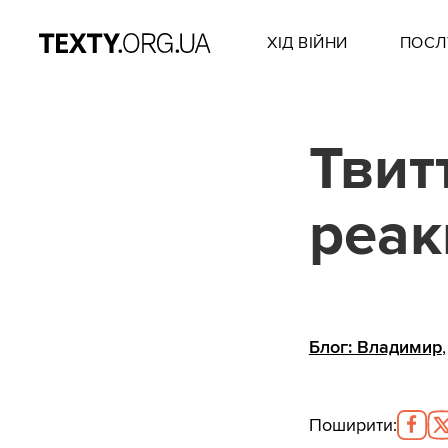
ХІД ВІЙНИ
ПОСЛ
Твит
реак
Блог: Владимир
Поширити
: