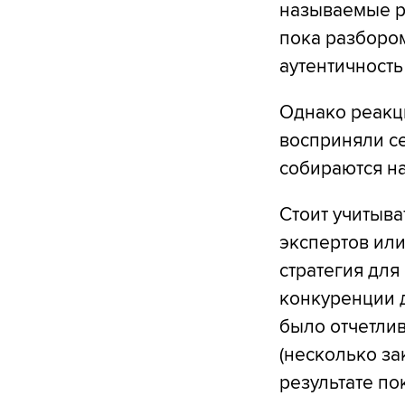
называемые р
пока разборо
аутентичность
Однако реакци
восприняли се
собираются на
Стоит учитыва
экспертов или
стратегия для
конкуренции 
было отчетлив
(несколько за
результате пок