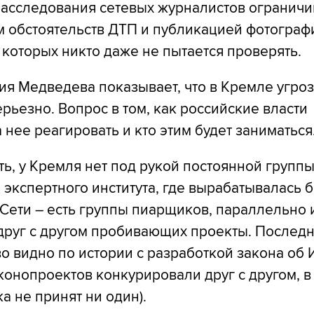
асследования сетевых журналистов ограничи
м обстоятельств ДТП и публикацией фотограф
 которых никто даже не пытается проверять.
я Медведева показывает, что в Кремле угроз
рьезно. Вопрос в том, как российские власти
 нее реагировать и кто этим будет заниматься
ть, у Кремля нет под рукой постоянной групп
 экспертного института, где вырабатывалась 
 Сети ― есть группы пиарщиков, параллельно 
друг с другом пробивающих проекты. Последн
о видно по истории с разработкой закона об 
конопроектов конкурировали друг с другом, в
а не принят ни один).