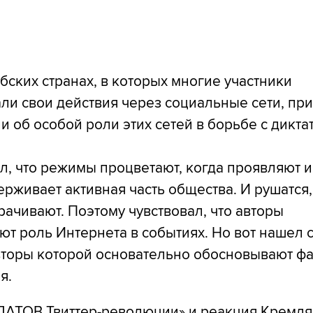
бских странах, в которых многие участники
ли свои действия через социальные сети, пр
и об особой роли этих сетей в борьбе с дикт
ал, что режимы процветают, когда проявляют и
рживает активная часть общества. И рушатся, 
рачивают. Поэтому чувствовал, что авторы
т роль Интернета в событиях. Но вот нашел с
торы которой основательно обосновывают фа
я.
ТОВ Твиттер-революции» и реакция Кремл