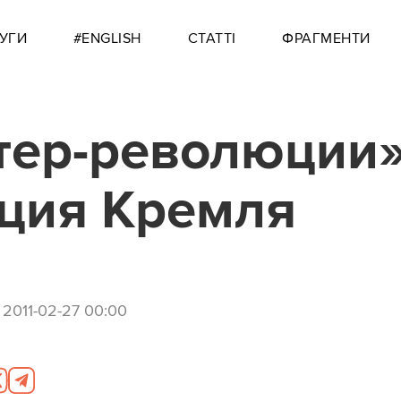
УГИ
#ENGLISH
СТАТТІ
ФРАГМЕНТИ
тер-революции»
ция Кремля
,
2011-02-27 00:00