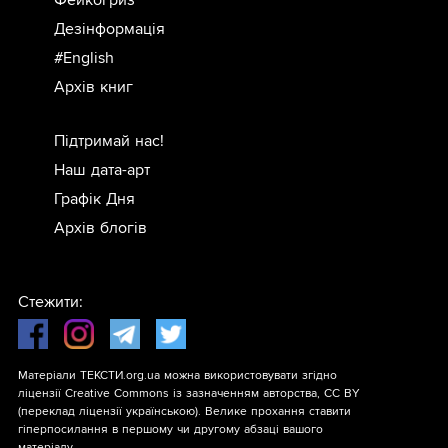
Дезінформація
#English
Архів книг
Підтримай нас!
Наш дата-арт
Графік Дня
Архів блогів
Стежити:
Матеріали ТЕКСТИ.org.ua можна використовувати згідно
ліцензії
Creative Commons із зазначенням авторства, CC BY
(переклад ліцензії
українською
). Велике прохання ставити
гіперпосилання в першому чи другому абзаці вашого
матеріалу.