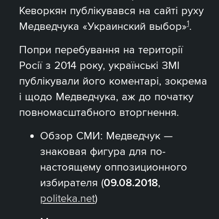
Кеворкян публікувався на сайті руху
1
Медведчука «Украинский выбор»
.
Попри перебування на території
Росії з 2014 року, українські ЗМІ
публікували його коментарі, зокрема
і щодо Медведчука, аж до початку
повномасштабного вторгнення.
Обзор СМИ: Медведчук —
знаковая фигура для по-
настоящему оппозиционного
избирателя (
09.08.2018
,
politeka.net
)