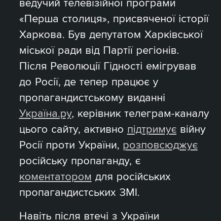
ведучий телевізійної програми
«Перша столиця», присвяченої історії
Харкова. Був депутатом Харківської
міської ради від Партії регіонів.
Після Революції Гідності емігрував
до Росії, де тепер працює у
пропагандистському виданні
Україна.ру
, керівник телеграм-каналу
цього сайту, активно
підтримує
війну
Росії проти України,
розповсюджує
російську пропаганду, є
коментатором
для російських
пропагандистських ЗМІ.
Навіть після втечі з України