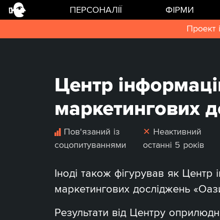
ПЕРСОНАЛІЇ
ФІРМИ
Проект 
Центр інформаці
маркетингових д
Пов'язаний із
✕
Неактивний
соцопитуваннями
останні 5 років
Іноді також фігурував як Центр 
маркетингових досліджень «Оази
Результати від Центру оприлю