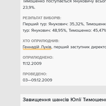
Тимошенко поступається Януковичу всьог
23,9%.
РЕЗУЛЬТАТ ВИБОРІВ:
Перший тур: Янукович: 35,32%, Тимошенк
тур: Янукович: 48,95%, Тимошенко: 45,47
ХТО ОПРИЛЮДНИВ:
Геннадій Луків
, перший заступник директ
ОПРИЛЮДНЕНО:
11.12.2009
ПРОВЕДЕНО:
03—09.12.2009
Завищення шансів Юлії Тимошен