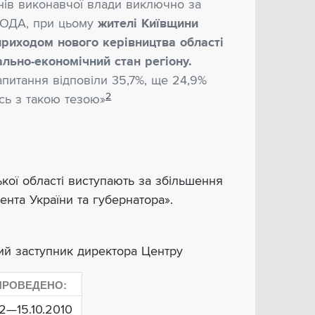
нів виконавчої влади виключно за
 ОДА, при цьому
жителі Київщини
риходом нового керівництва області
льно-економічний стан регіону.
апитання відповіли 35,7%, ще 24,9%
2
сь з такою тезою»
ької області виступають за збільшення
нта України та губернатора».
ий заступник директора Центру
ПРОВЕДЕНО:
12—15.10.2010