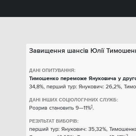
Завищення шансів Юлії Тимошен
ДАНІ ОПИТУВАННЯ:
Тимошенко переможе Януковича у друго
34,8%, перший тур: Янукович: 26,2%, Тимо
ДАНІ ІНШИХ СОЦІОЛОГІЧНИХ СЛУЖБ:
1
Розрив становить 9—11%
.
РЕЗУЛЬТАТ ВИБОРІВ:
перший тур: Янукович: 35,32%, Тимошенко
2