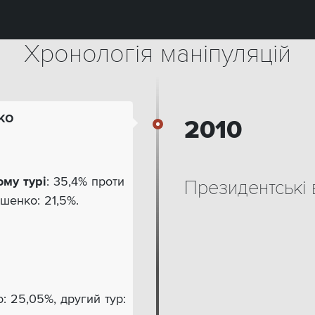
Хронологія маніпуляцій
ко
2010
му турі
: 35,4% проти
Президентські
шенко: 21,5%.
: 25,05%, другий тур: