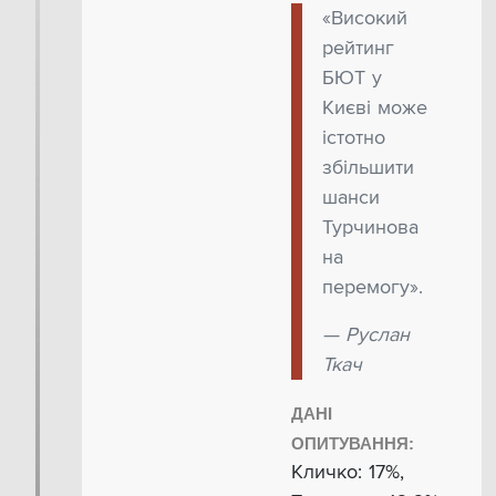
«Високий
рейтинг
БЮТ у
Києві може
істотно
збільшити
шанси
Турчинова
на
перемогу».
— Руслан
Ткач
ДАНІ
ОПИТУВАННЯ:
Кличко: 17%,