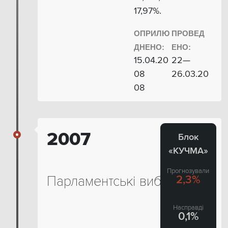
17,97%.
ОПРИЛЮ
ПРОВЕД
ДНЕНО:
ЕНО:
15.04.20
22—
08
26.03.20
08
2007
Блок
«КУЧМА»
Прогнозували
Парламентські вибори
2,3%
Насправді
0,1%