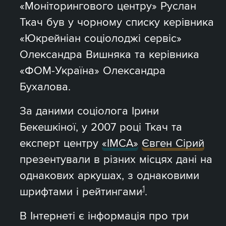
«Моніторингового центру» Руслан
Ткач був у чорному списку керівника
«Юкрейніан соціолоджі сервіс»
Олександра Вишняка та керівника
«ФОМ-Україна» Олександра
Бухалова.
За даними соціолога Ірини
Бекешкіної, у 2007 році Ткач та
експерт центру
«ІМСА»
Євген Сірий
презентували в різних місцях дані на
однакових аркушах, з однаковими
1
шрифтами і рейтингами
.
В Інтернеті є інформація про три