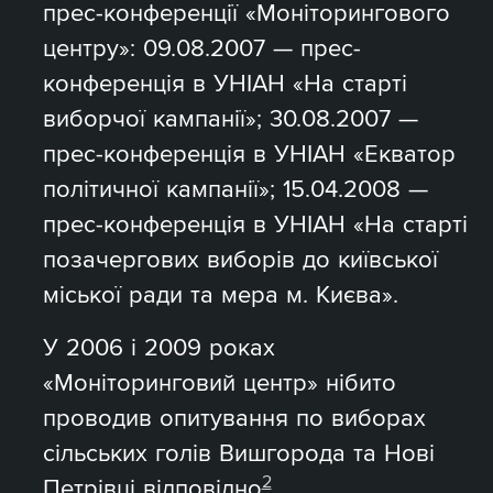
прес-конференції «Моніторингового
центру»: 09.08.2007 — прес-
конференція в УНІАН «На старті
виборчої кампанії»; 30.08.2007 —
прес-конференція в УНІАН «Екватор
політичної кампанії»; 15.04.2008 —
прес-конференція в УНІАН «На старті
позачергових виборів до київської
міської ради та мера м. Києва».
У 2006 і 2009 роках
«Моніторинговий центр» нібито
проводив опитування по виборах
сільських голів Вишгорода та Нові
2
Петрівці відповідно
.