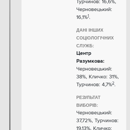
Турчинов: 16,6%,
Черновецький:
1
16,1%
.
ДАНІ ІНШИХ
СОЦІОЛОГІЧНИХ
СЛУЖБ:
Центр
Разумкова:
Черновецький:
38%, Кличко: 31%,
2
Турчинов: 4,7%
.
РЕЗУЛЬТАТ
ВИБОРІВ:
Черновецький:
37,72%, Турчинов:
19,13%, Кличко: