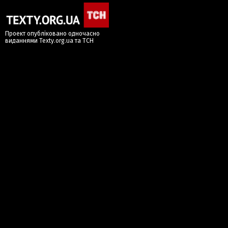
Проект опубліковано одночасно
виданнями Texty.org.ua та ТСН