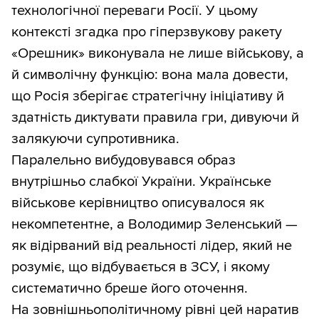
технологічної переваги Росії. У цьому
контексті згадка про гіперзвукову ракету
«Орешник» виконувала не лише військову, а
й символічну функцію: вона мала довести,
що Росія зберігає стратегічну ініціативу й
здатність диктувати правила гри, дивуючи й
залякуючи супротивника.
Паралельно вибудовувався образ
внутрішньо слабкої України. Українське
військове керівництво описувалося як
некомпетентне, а Володимир Зеленський —
як відірваний від реальності лідер, який не
розуміє, що відбувається в ЗСУ, і якому
систематично бреше його оточення.
На зовнішньополітичному рівні цей наратив