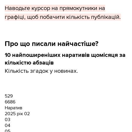
Наводьте курсор на прямокутники на
графіці, щоб побачити кількість публікацій.
Про що писали найчастіше?
10 найпоширеніших наративів щомісяця за
кількістю абзаців
Кількість згадок у новинах.
529
6686
Наратив
2025 рік
02
03
04
05