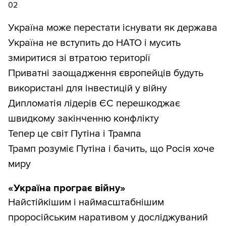
02
Україна може перестати існувати як держава
Україна не вступить до НАТО і мусить
змиритися зі втратою території
Приватні заощадження європейців будуть
використані для інвестицій у війну
Дипломатія лідерів ЄС перешкоджає
швидкому закінченню конфлікту
Тепер це світ Путіна і Трампа
Трамп розуміє Путіна і бачить, що Росія хоче
миру
«Україна програє війну»
Найстійкішим і наймасштабнішим
проросійським наративом у досліджуваний