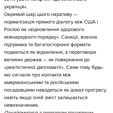
українця».
Окремий шар цього наративу —
нормалізація прямого діалогу між США і
Росією як «відновлення здорового
міжнародного порядку». Санкції, воєнна
підтримка та багатосторонні формати
подаються як відхилення, а переговори
великих держав — як повернення до
«реалістичної дипломатії». Саме тому будь-
які сигнали про контакти між
американськими та російськими
посадовцями наводяться як доказ прогресу,
навіть якщо їхній зміст залишається
невизначеним.
Ознайомитися з переліком поширених