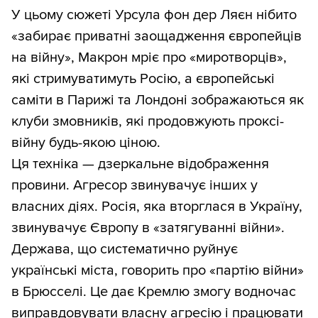
У цьому сюжеті Урсула фон дер Ляєн нібито
«забирає приватні заощадження європейців
на війну», Макрон мріє про «миротворців»,
які стримуватимуть Росію, а європейські
саміти в Парижі та Лондоні зображаються як
клуби змовників, які продовжують проксі-
війну будь-якою ціною.
Ця техніка — дзеркальне відображення
провини. Агресор звинувачує інших у
власних діях. Росія, яка вторглася в Україну,
звинувачує Європу в «затягуванні війни».
Держава, що систематично руйнує
українські міста, говорить про «партію війни»
в Брюсселі. Це дає Кремлю змогу водночас
виправдовувати власну агресію і працювати