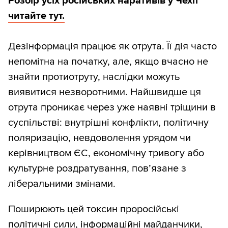
Розбір усіх російських наративів у Чехії
читайте тут.
Дезінформація працює як отрута. Її дія часто
непомітна на початку, але, якщо вчасно не
знайти протиотруту, наслідки можуть
виявитися незворотними. Найшвидше ця
отрута проникає через уже наявні тріщини в
суспільстві: внутрішні конфлікти, політичну
поляризацію, невдоволення урядом чи
керівництвом ЄС, економічну тривогу або
культурне роздратування, пов’язане з
ліберальними змінами.
Поширюють цей токсин проросійські
політичні сили, інформаційні майданчики,