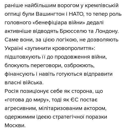
раніше найбільшим ворогом у кремлівській
оптиці були Вашингтон і НАТО, то тепер роль
головного «бенефіціара війни» дедалі
активніше відводять Брюсселю та Лондону.
Саме вони, за цією логікою, не дозволяють
Україні «зупинити кровопролиття»:
підштовхують її до продовження війни,
блокують переговори, озброюють,
фінансують і навіть готуються відправити
власні війська.
Росія позиціонує себе як сторона, що
«готова до миру», тоді як ЄС постає
агресивним, мілітаризованим актором,
одержимим ідеєю стратегічної поразки
Москви.