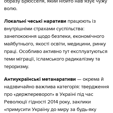
образу Брюсселя, який нібито нав’язує чужу
волю.
Локальні чеські наративи
працюють із
внутрішніми страхами суспільства:
занепокоєння щодо безпеки, економічного
майбутнього, якості освіти, медицини, ринку
праці. Особливо активно тут експлуатуються
теми міграції, ісламського радикалізму та
тероризму.
Антиукраїнські метанаративи
— окрема й
надзвичайно важлива категорія: твердження
про «держпереворот» в Україні під час
Революції гідності 2014 року, заклики
«примусити Україну до миру за будь-яку