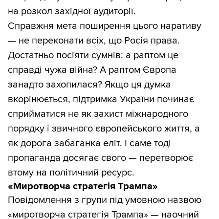
на розкол західної аудиторії.
Справжня мета поширення цього наративу
— не переконати всіх, що Росія права.
Достатньо посіяти сумнів: а раптом це
справді чужа війна? А раптом Європа
занадто захопилася? Якщо ця думка
вкорінюється, підтримка України починає
сприйматися не як захист міжнародного
порядку і звичного європейського життя, а
як дорога забаганка еліт. І саме тоді
пропаганда досягає свого — перетворює
втому на політичний ресурс.
«Миротворча стратегія Трампа»
Повідомлення з групи під умовною назвою
«миротворча стратегія Трампа» — наочний