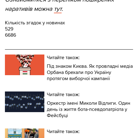
наративів можна
тут
.
Кількість згадок у новинах
529
6686
Читайте також:
Під знаком Києва. Як провладні медіа
Орбана брехали про Україну
протягом виборчої кампанії
Читайте також:
Оркестр імені Миколи Відлиги. Один
день із життя бота-псевдопатріота у
Фейсбуці
Читайте також: