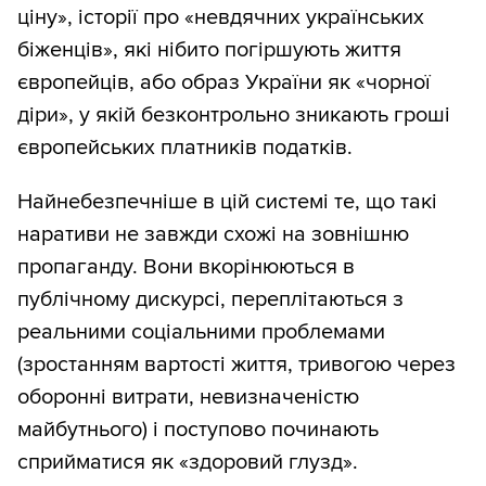
ціну», історії про «невдячних українських
біженців», які нібито погіршують життя
європейців, або образ України як «чорної
діри», у якій безконтрольно зникають гроші
європейських платників податків.
Найнебезпечніше в цій системі те, що такі
наративи не завжди схожі на зовнішню
пропаганду. Вони вкорінюються в
публічному дискурсі, переплітаються з
реальними соціальними проблемами
(зростанням вартості життя, тривогою через
оборонні витрати, невизначеністю
майбутнього) і поступово починають
сприйматися як «здоровий глузд».