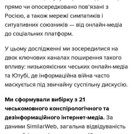
прямо чи опосередковано пов’язані з
Росією, а також мережі симпатиків і
ситуативних союзників — від онлайн-медіа
до соціальних платформ.
У цьому дослідженні ми зосередилися на
двох ключових каналах поширення такого
впливу: низькоякісних чеських онлайн-медіа
та Ютубі, де інформаційна війна часто
маскується під звичайну суспільну дискусію.
Ми сформували вибірку з 21
чеськомовного конспірологічного та
дезінформаційного
інтернет-медіа.
За
даними SimilarWeb, загальна відвідуваність