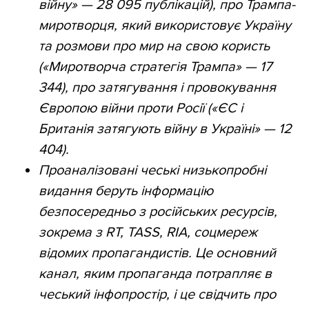
війну» — 28 095 публікацій), про Трампа-
миротворця, який використовує Україну
та розмови про мир на свою користь
(«Миротворча стратегія Трампа» — 17
344), про затягування і провокування
Європою війни проти Росії («ЄС і
Британія затягують війну в Україні» — 12
404).
Проаналізовані чеські низькопробні
видання беруть інформацію
безпосередньо з російських ресурсів,
зокрема з RT, TASS, RIA, соцмереж
відомих пропагандистів. Це основний
канал, яким пропаганда потрапляє в
чеський інфопростір, і це свідчить про