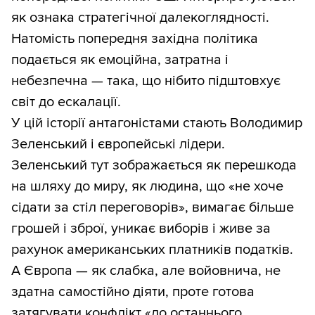
як ознака стратегічної далекоглядності.
Натомість попередня західна політика
подається як емоційна, затратна і
небезпечна — така, що нібито підштовхує
світ до ескалації.
У цій історії антагоністами стають Володимир
Зеленський і європейські лідери.
Зеленський тут зображається як перешкода
на шляху до миру, як людина, що «не хоче
сідати за стіл переговорів», вимагає більше
грошей і зброї, уникає виборів і живе за
рахунок американських платників податків.
А Європа — як слабка, але войовнича, не
здатна самостійно діяти, проте готова
затягувати конфлікт «до останнього