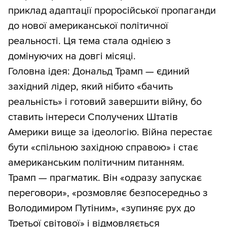
приклад адаптації проросійської пропаганди
до нової американської політичної
реальності. Ця тема стала однією з
домінуючих на довгі місяці.
Головна ідея: Дональд Трамп — єдиний
західний лідер, який нібито «бачить
реальність» і готовий завершити війну, бо
ставить інтереси Сполучених Штатів
Америки вище за ідеологію. Війна перестає
бути «спільною західною справою» і стає
американським політичним питанням.
Трамп — прагматик. Він «одразу запускає
переговори», «розмовляє безпосередньо з
Володимиром Путіним», «зупиняє рух до
Третьої світової» і відмовляється