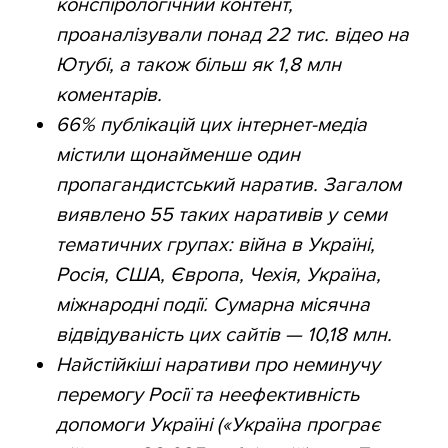
конспірологічний контент,
проаналізували понад 22 тис. відео на
Ютубі, а також більш як 1,8 млн
коментарів.
66% публікацій цих інтернет-медіа
містили щонайменше один
пропагандистський наратив. Загалом
виявлено 55 таких наративів у семи
тематичних групах: війна в Україні,
Росія, США, Європа, Чехія, Україна,
міжнародні події. Сумарна місячна
відвідуваність цих сайтів — 10,18 млн.
Найстійкіші наративи про неминучу
перемогу Росії та неефективність
допомоги Україні («Україна програє