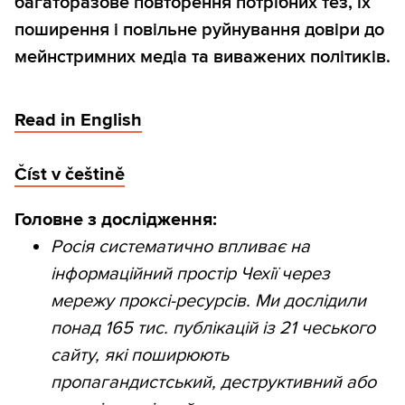
багаторазове повторення потрібних тез, їх
поширення і повільне руйнування довіри до
мейнстримних медіа та виважених політиків.
Read in English
Číst v češtině
Головне з дослідження:
Росія систематично впливає на
інформаційний простір Чехії через
мережу проксі-ресурсів. Ми дослідили
понад 165 тис. публікацій із 21 чеського
сайту, які поширюють
пропагандистський, деструктивний або