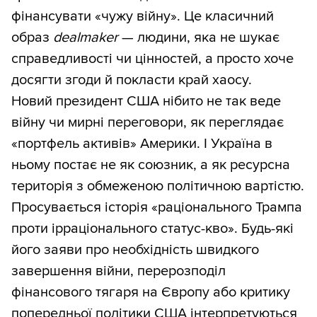
фінансувати «чужу війну». Це класичний
образ
dealmaker
— людини, яка не шукає
справедливості чи цінностей, а просто хоче
досягти згоди й покласти край хаосу.
Новий президент США нібито не так веде
війну чи мирні переговори, як переглядає
«портфель активів» Америки. І Україна в
ньому постає не як союзник, а як ресурсна
територія з обмеженою політичною вартістю.
Просувається історія «раціонального Трампа
проти ірраціонального статус-кво». Будь-які
його заяви про необхідність швидкого
завершення війни, перерозподіл
фінансового тягаря на Європу або критику
попередньої політики США інтерпретуються