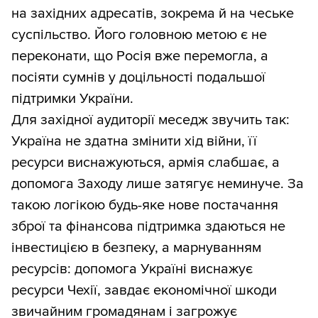
на західних адресатів, зокрема й на чеське
суспільство. Його головною метою є не
переконати, що Росія вже перемогла, а
посіяти сумнів у доцільності подальшої
підтримки України.
Для західної аудиторії меседж звучить так:
Україна не здатна змінити хід війни, її
ресурси виснажуються, армія слабшає, а
допомога Заходу лише затягує неминуче. За
такою логікою будь-яке нове постачання
зброї та фінансова підтримка здаються не
інвестицією в безпеку, а марнуванням
ресурсів: допомога Україні виснажує
ресурси Чехії, завдає економічної шкоди
звичайним громадянам і загрожує