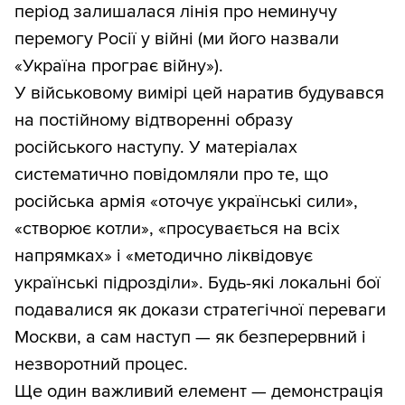
період залишалася лінія про неминучу
перемогу Росії у війні (ми його назвали
«Україна програє війну»).
У військовому вимірі цей наратив будувався
на постійному відтворенні образу
російського наступу. У матеріалах
систематично повідомляли про те, що
російська армія «оточує українські сили»,
«створює котли», «просувається на всіх
напрямках» і «методично ліквідовує
українські підрозділи». Будь-які локальні бої
подавалися як докази стратегічної переваги
Москви, а сам наступ — як безперервний і
незворотний процес.
Ще один важливий елемент — демонстрація