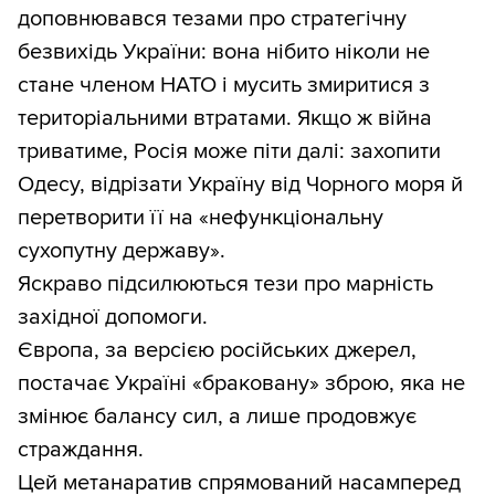
доповнювався тезами про стратегічну
безвихідь України: вона нібито ніколи не
стане членом НАТО і мусить змиритися з
територіальними втратами. Якщо ж війна
триватиме, Росія може піти далі: захопити
Одесу, відрізати Україну від Чорного моря й
перетворити її на «нефункціональну
сухопутну державу».
Яскраво підсилюються тези про марність
західної допомоги.
Європа, за версією російських джерел,
постачає Україні «браковану» зброю, яка не
змінює балансу сил, а лише продовжує
страждання.
Цей метанаратив спрямований насамперед