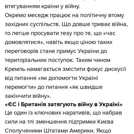
втягуванням країни у війну.
Окремо меседж працює на політичну втому
західних суспільств. Що довше триває війна,
то легше просувати тезу про те, що «час
домовлятися», навіть якщо ціною таких
переговорів стане примус України до
територіальних поступок. Таким чином
Кремль намагається змістити фокус дискусії
від питання «як допомогти Україні
перемогти» до питання «як швидше
закінчити війну».
«ЄС і Британія затягують війну в Україні»
Це один із ключових наративів, що набрав
сили на тлі зменшення підтримки Києва
Сполученими Штатами Америки. Якщо