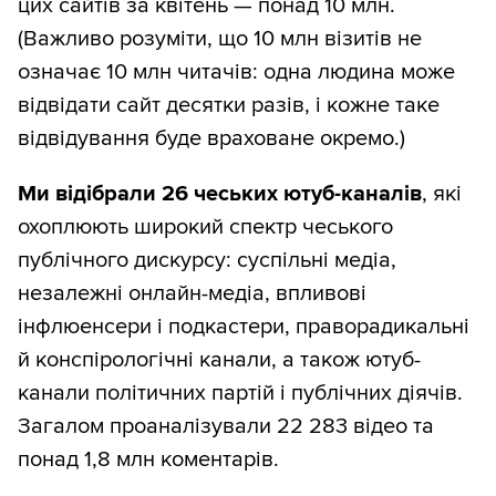
цих сайтів за квітень — понад 10 млн.
(Важливо розуміти, що 10 млн візитів не
означає 10 млн читачів: одна людина може
відвідати сайт десятки разів, і кожне таке
відвідування буде враховане окремо.)
Ми відібрали 26 чеських ютуб-каналів
, які
охоплюють широкий спектр чеського
публічного дискурсу: суспільні медіа,
незалежні онлайн-медіа, впливові
інфлюенсери і подкастери, праворадикальні
й конспірологічні канали, а також ютуб-
канали політичних партій і публічних діячів.
Загалом проаналізували 22 283 відео та
понад 1,8 млн коментарів.