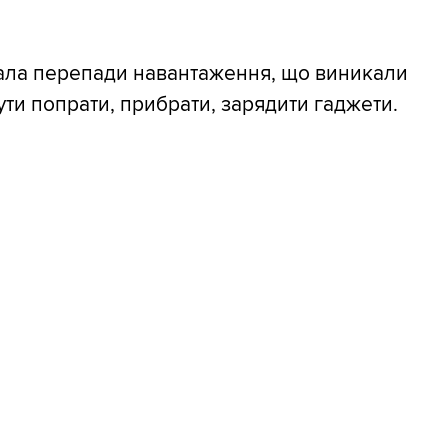
ала перепади навантаження, що виникали
ти попрати, прибрати, зарядити гаджети.