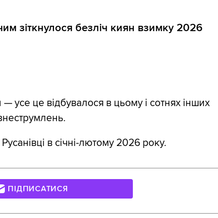
чим зіткнулося безліч киян взимку 2026
 — усе це відбувалося в цьому і сотнях інших
 знеструмлень.
Русанівці в січні-лютому 2026 року.
ПІДПИСАТИСЯ