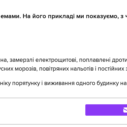
лемами. На його прикладі ми показуємо, з 
ікна, замерзлі електрощитові, поплавлені дроти
сних морозів, повітряних нальотів і постійних
ніку порятунку і виживання одного будинку на 