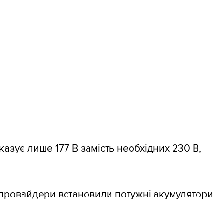
азує лише 177 В замість необхідних 230 В,
, провайдери встановили потужні акумулятори