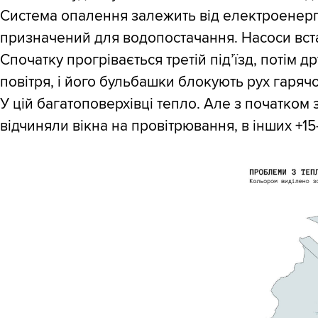
Система опалення залежить від електроенергії
призначений для водопостачання. Насоси вста
Спочатку прогрівається третій під’їзд, потім
повітря, і його бульбашки блокують рух гарячо
У цій багатоповерхівці тепло. Але з початком
відчиняли вікна на провітрювання, в інших +15–