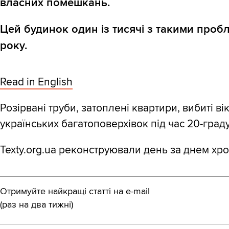
власних помешкань.
Цей будинок один із тисячі з такими проб
року.
Read in English
Розірвані труби, затоплені квартири, вибиті в
українських багатоповерхівок під час 20-граду
Texty.org.ua реконструювали день за днем хро
Отримуйте найкращі статті на e-mail
(раз на два тижні)