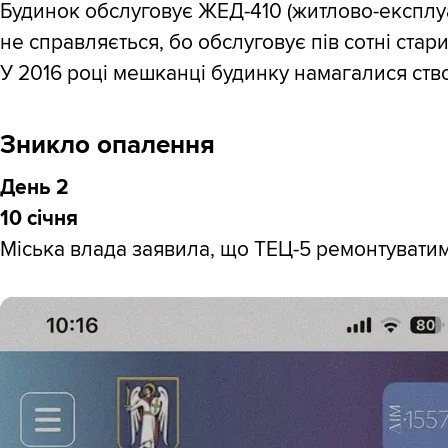
Будинок обслуговує ЖЕД-410 (житлово-експлуа
не справляється, бо обслуговує пів сотні стар
У 2016 році мешканці будинку намагалися ств
Зникло опалення
День 2
10 січня
Міська влада заявила, що ТЕЦ-5 ремонтуватим