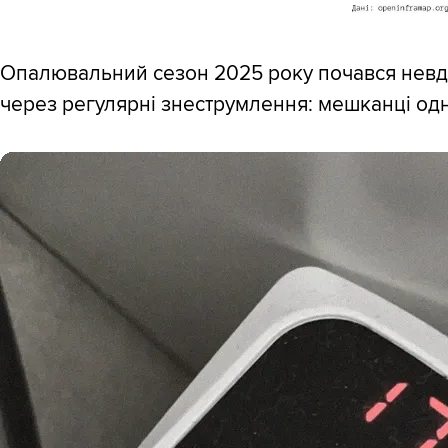
Опалювальний сезон 2025 року почався невд
через регулярні знеструмлення: мешканці од