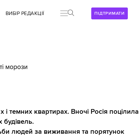
ВИБІР РЕДАКЦІЇ
ПІДТРИМАТИ
юті морози
х і темних квартирах. Вночі Росія поцілила
 будівель.
ьби людей за виживання та порятунок