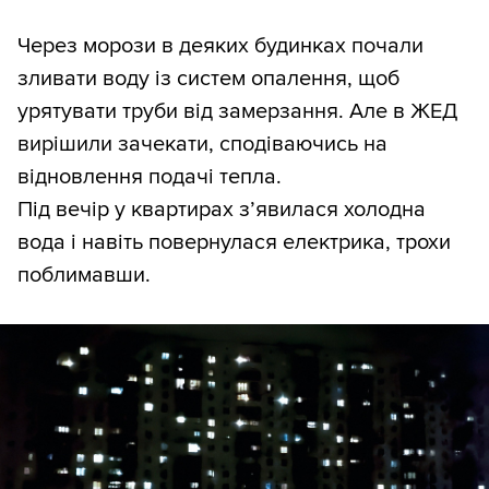
Через морози в деяких будинках почали
зливати воду із систем опалення, щоб
урятувати труби від замерзання. Але в ЖЕД
вирішили зачекати, сподіваючись на
відновлення подачі тепла.
Під вечір у квартирах з’явилася холодна
вода і навіть повернулася електрика, трохи
поблимавши.