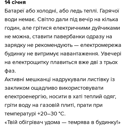
14 січня
Батареї або холодні, або ледь теплі. Гарячої
води немає. Світло дали під вечір на кілька
годин, але грітися електричними дуйчиками
не можна, ставити павербанки одразу на
зарядку не рекомендують — електромережа
будинку не витримує навантаження. Увечері
на електрощитку плавиться вже дві з трьох
фаз.
Активні мешканці надрукували листівку із
закликом ощадливо використовувати
електроенергію, носити в хаті теплий одяг,
гріти воду на газовій плиті, прати при
температурі +20–30 °С.
«Твій обігрівач удома — темрява в будинку!»