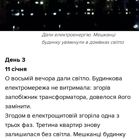
Дали електроенергію. Мешканці
будинку увімкнули в домівках світло
День 3
11 січня
О восьмій вечора дали світло. Будинкова
електромережа не витримала: згорів
запобіжник трансформатора, довелося його
замінити.
Згодом в електрощитовій згоріла одна з
трьох фаз. Третина квартир знову
залишилася без світла. Мешканці будинку