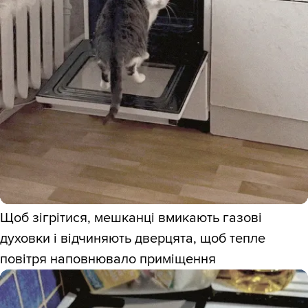
Щоб зігрітися, мешканці вмикають газові
духовки і відчиняють дверцята, щоб тепле
повітря наповнювало приміщення