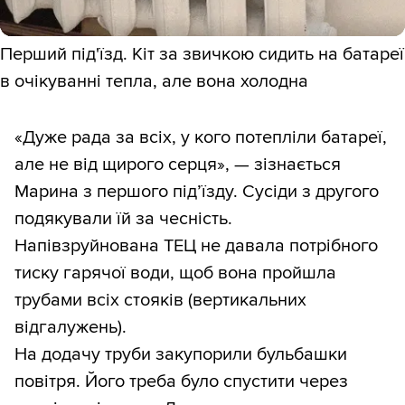
Перший під'їзд. Кіт за звичкою сидить на батареї
в очікуванні тепла, але вона холодна
«Дуже рада за всіх, у кого потепліли батареї,
але не від щирого серця», — зізнається
Марина з першого під’їзду. Сусіди з другого
подякували їй за чесність.
Напівзруйнована ТЕЦ не давала потрібного
тиску гарячої води, щоб вона пройшла
трубами всіх стояків (вертикальних
відгалужень).
На додачу труби закупорили бульбашки
повітря. Його треба було спустити через