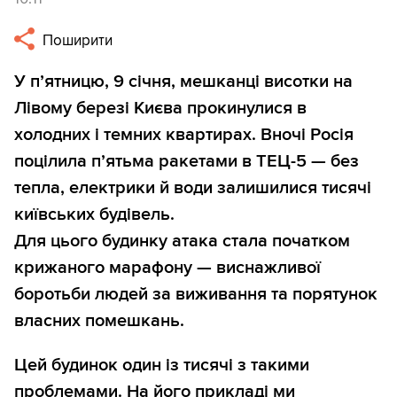
Поширити
У п’ятницю, 9 січня, мешканці висотки на
Лівому березі Києва прокинулися в
холодних і темних квартирах. Вночі Росія
поцілила п’ятьма ракетами в ТЕЦ-5 — без
тепла, електрики й води залишилися тисячі
київських будівель.
Для цього будинку атака стала початком
крижаного марафону — виснажливої
боротьби людей за виживання та порятунок
власних помешкань.
Цей будинок один із тисячі з такими
проблемами. На його прикладі ми