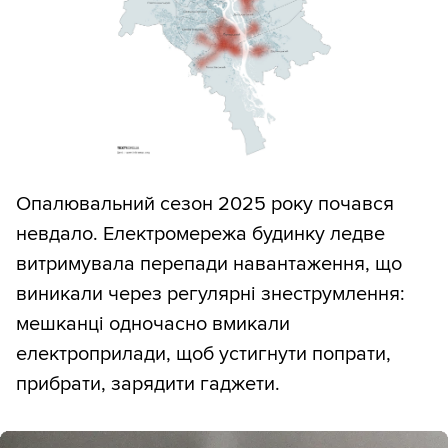
Опалювальний сезон 2025 року почався
невдало. Електромережа будинку ледве
витримувала перепади навантаження, що
виникали через регулярні знеструмлення:
мешканці одночасно вмикали
електроприлади, щоб устигнути попрати,
прибрати, зарядити гаджети.