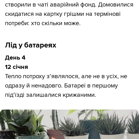
створили в чаті аварійний фонд. Домовилися
скидатися на картку грішми на термінові
потреби: хто скільки може.
Лід у батареях
День 4
12 січня
Тепло потроху з’являлося, але не в усіх, не
одразу й ненадовго. Батареї в першому
під’їзді залишалися крижаними.