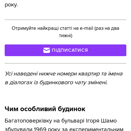
року.
Отримуйте найкращі статті на e-mail (раз на два
тижні)
ПІДПИСАТИСЯ
Усі наведені нижче номери квартир та імена
в діалогах із будинкового чату змінені.
Чим особливий будинок
Багатоповерхівку на бульварі Ігоря Шамо
збудували 1969 року за експериментальним