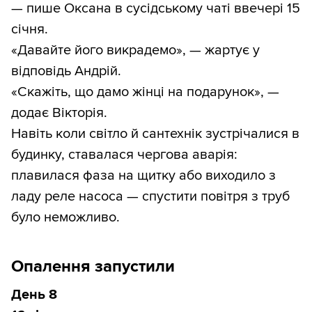
— пише Оксана в сусідському чаті ввечері 15
січня.
«Давайте його викрадемо», — жартує у
відповідь Андрій.
«Скажіть, що дамо жінці на подарунок», —
додає Вікторія.
Навіть коли світло й сантехнік зустрічалися в
будинку, ставалася чергова аварія:
плавилася фаза на щитку або виходило з
ладу реле насоса — спустити повітря з труб
було неможливо.
Опалення запустили
День 8