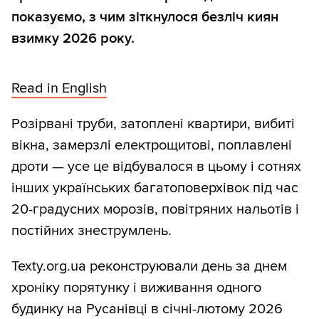
показуємо, з чим зіткнулося безліч киян
взимку 2026 року.
Read in English
Розірвані труби, затоплені квартири, вибиті
вікна, замерзлі електрощитові, поплавлені
дроти — усе це відбувалося в цьому і сотнях
інших українських багатоповерхівок під час
20-градусних морозів, повітряних нальотів і
постійних знеструмлень.
Texty.org.ua реконструювали день за днем
хроніку порятунку і виживання одного
будинку на Русанівці в січні-лютому 2026