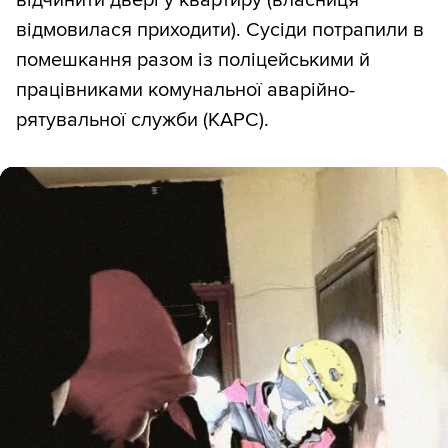
відмовилася приходити). Сусіди потрапили в
помешкання разом із поліцейськими й
працівниками комунальної аварійно-
рятувальної служби (КАРС).