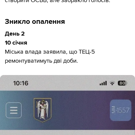
створити ОСББ, але забракло голосів.
Зникло опалення
День 2
10 січня
Міська влада заявила, що ТЕЦ-5
ремонтуватимуть дві доби.