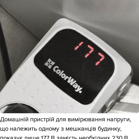
Домашній пристрій для вимірювання напруги,
що належить одному з мешканців будинку,
показує лише 177 В замість необхідних 230 В,