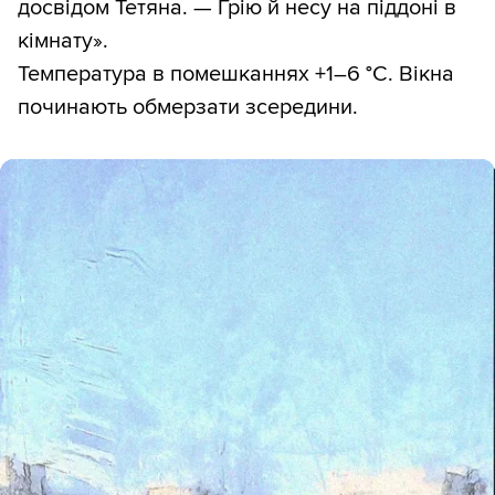
досвідом Тетяна. — Грію й несу на піддоні в
кімнату».
Температура в помешканнях +1–6 °С. Вікна
починають обмерзати зсередини.