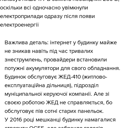
оскільки всі одночасно увімкнули
електроприлади одразу після появи
електроенергії
Важлива деталь: інтернет у будинку майже
не зникав навіть під час тривалих
знеструмлень, провайдери встановили
потужні акумулятори для свого обладнання.
Будинок обслуговує ЖЕД-410 (житлово-
експлуатаційна дільниця), підрозділ
муніципальної керуючої компанії. Але зі
своєю роботою ЖЕД не справляється, бо
обслуговує пів сотні старих панельок.
У 2016 році мешканці будинку намагалися