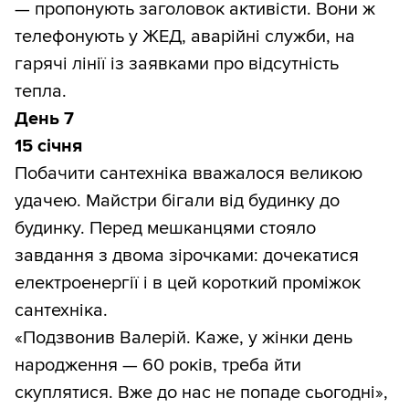
— пропонують заголовок активісти. Вони ж
телефонують у ЖЕД, аварійні служби, на
гарячі лінії із заявками про відсутність
тепла.
День 7
15 січня
Побачити сантехніка вважалося великою
удачею. Майстри бігали від будинку до
будинку. Перед мешканцями стояло
завдання з двома зірочками: дочекатися
електроенергії і в цей короткий проміжок
сантехніка.
«Подзвонив Валерій. Каже, у жінки день
народження — 60 років, треба йти
скуплятися. Вже до нас не попаде сьогодні»,