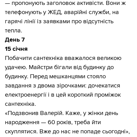
— пропонують заголовок активісти. Вони ж
телефонують у ЖЕД, аварійні служби, на
гарячі лінії із заявками про відсутність
тепла.
День 7
15 січня
Побачити сантехніка вважалося великою
удачею. Майстри бігали від будинку до
будинку. Перед мешканцями стояло
завдання з двома зірочками: дочекатися
електроенергії і в цей короткий проміжок
сантехніка.
«Подзвонив Валерій. Каже, у жінки день
народження — 60 років, треба йти
скуплятися. Вже до нас не попаде сьогодні»,