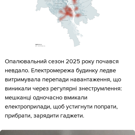
Опалювальний сезон 2025 року почався
невдало. Електромережа будинку ледве
витримувала перепади навантаження, що
виникали через регулярні знеструмлення:
мешканці одночасно вмикали
електроприлади, щоб устигнути попрати,
прибрати, зарядити гаджети.