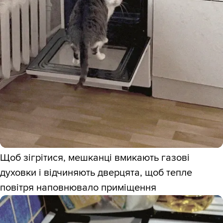
Щоб зігрітися, мешканці вмикають газові
духовки і відчиняють дверцята, щоб тепле
повітря наповнювало приміщення