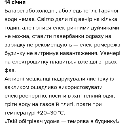
14 січня
Батареї або холодні, або ледь теплі. Гарячої
води немає. Світло дали під вечір на кілька
годин, але грітися електричними дуйчиками
не можна, ставити павербанки одразу на
зарядку не рекомендують — електромережа
будинку не витримує навантаження. Увечері
на електрощитку плавиться вже дві з трьох
фаз.
Активні мешканці надрукували листівку із
закликом ощадливо використовувати
електроенергію, носити в хаті теплий одяг,
гріти воду на газовій плиті, прати при
температурі +20–30 °С.
«Твій обігрівач удома — темрява в будинку!»