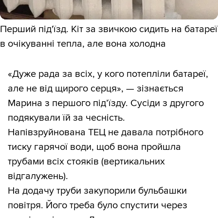
Перший під'їзд. Кіт за звичкою сидить на батареї
в очікуванні тепла, але вона холодна
«Дуже рада за всіх, у кого потепліли батареї,
але не від щирого серця», — зізнається
Марина з першого під’їзду. Сусіди з другого
подякували їй за чесність.
Напівзруйнована ТЕЦ не давала потрібного
тиску гарячої води, щоб вона пройшла
трубами всіх стояків (вертикальних
відгалужень).
На додачу труби закупорили бульбашки
повітря. Його треба було спустити через