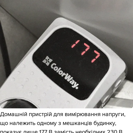
Домашній пристрій для вимірювання напруги,
що належить одному з мешканців будинку,
показує лише 177 В замість необхідних 230 В,