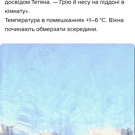
досвідом Тетяна. — Грію й несу на піддоні в
кімнату».
Температура в помешканнях +1–6 °С. Вікна
починають обмерзати зсередини.