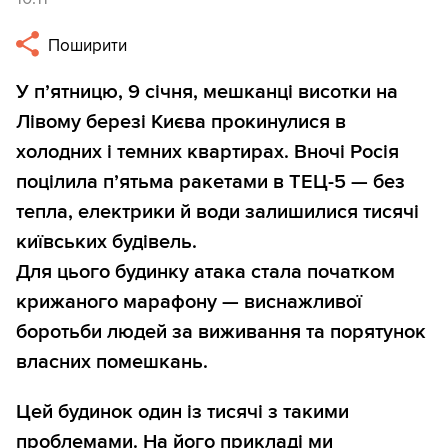
Поширити
У п’ятницю, 9 січня, мешканці висотки на
Лівому березі Києва прокинулися в
холодних і темних квартирах. Вночі Росія
поцілила п’ятьма ракетами в ТЕЦ-5 — без
тепла, електрики й води залишилися тисячі
київських будівель.
Для цього будинку атака стала початком
крижаного марафону — виснажливої
боротьби людей за виживання та порятунок
власних помешкань.
Цей будинок один із тисячі з такими
проблемами. На його прикладі ми