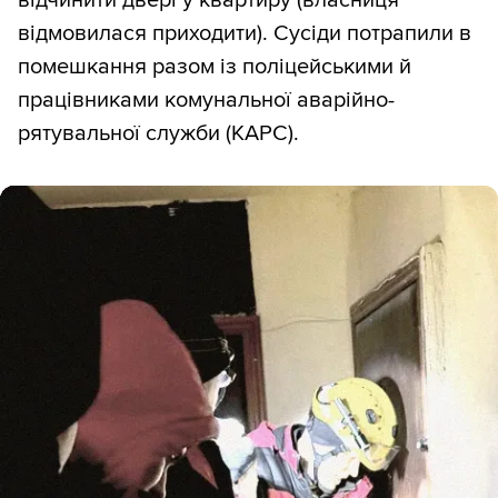
відмовилася приходити). Сусіди потрапили в
помешкання разом із поліцейськими й
працівниками комунальної аварійно-
рятувальної служби (КАРС).