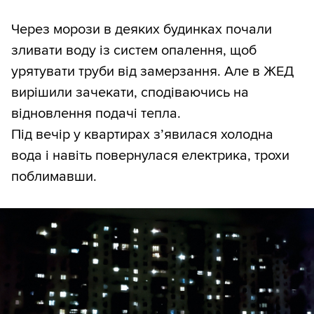
Через морози в деяких будинках почали
зливати воду із систем опалення, щоб
урятувати труби від замерзання. Але в ЖЕД
вирішили зачекати, сподіваючись на
відновлення подачі тепла.
Під вечір у квартирах з’явилася холодна
вода і навіть повернулася електрика, трохи
поблимавши.