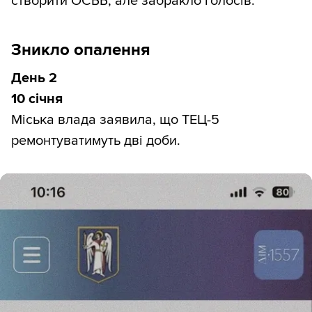
створити ОСББ, але забракло голосів.
Зникло опалення
День 2
10 січня
Міська влада заявила, що ТЕЦ-5
ремонтуватимуть дві доби.