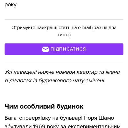
року.
Отримуйте найкращі статті на e-mail (раз на два
тижні)
ПІДПИСАТИСЯ
Усі наведені нижче номери квартир та імена
в діалогах із будинкового чату змінені.
Чим особливий будинок
Багатоповерхівку на бульварі Ігоря Шамо
збудували 1969 року за експериментальним