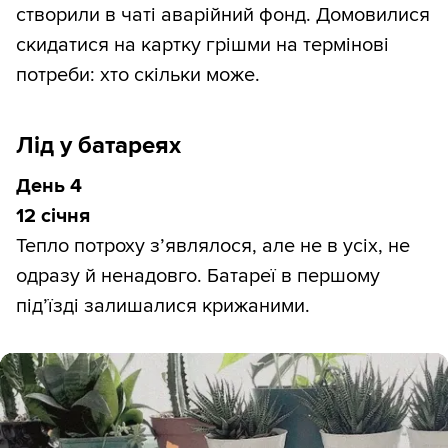
створили в чаті аварійний фонд. Домовилися
скидатися на картку грішми на термінові
потреби: хто скільки може.
Лід у батареях
День 4
12 січня
Тепло потроху з’являлося, але не в усіх, не
одразу й ненадовго. Батареї в першому
під’їзді залишалися крижаними.