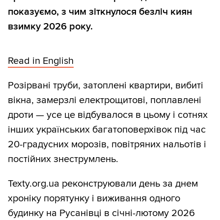
показуємо, з чим зіткнулося безліч киян
взимку 2026 року.
Read in English
Розірвані труби, затоплені квартири, вибиті
вікна, замерзлі електрощитові, поплавлені
дроти — усе це відбувалося в цьому і сотнях
інших українських багатоповерхівок під час
20-градусних морозів, повітряних нальотів і
постійних знеструмлень.
Texty.org.ua реконструювали день за днем
хроніку порятунку і виживання одного
будинку на Русанівці в січні-лютому 2026