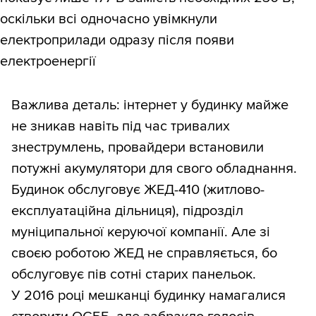
оскільки всі одночасно увімкнули
електроприлади одразу після появи
електроенергії
Важлива деталь: інтернет у будинку майже
не зникав навіть під час тривалих
знеструмлень, провайдери встановили
потужні акумулятори для свого обладнання.
Будинок обслуговує ЖЕД-410 (житлово-
експлуатаційна дільниця), підрозділ
муніципальної керуючої компанії. Але зі
своєю роботою ЖЕД не справляється, бо
обслуговує пів сотні старих панельок.
У 2016 році мешканці будинку намагалися