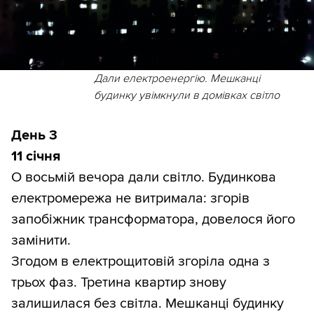
Дали електроенергію. Мешканці
будинку увімкнули в домівках світло
День 3
11 січня
О восьмій вечора дали світло. Будинкова
електромережа не витримала: згорів
запобіжник трансформатора, довелося його
замінити.
Згодом в електрощитовій згоріла одна з
трьох фаз. Третина квартир знову
залишилася без світла. Мешканці будинку