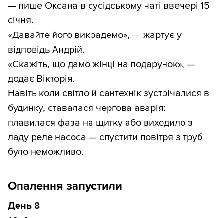
— пише Оксана в сусідському чаті ввечері 15
січня.
«Давайте його викрадемо», — жартує у
відповідь Андрій.
«Скажіть, що дамо жінці на подарунок», —
додає Вікторія.
Навіть коли світло й сантехнік зустрічалися в
будинку, ставалася чергова аварія:
плавилася фаза на щитку або виходило з
ладу реле насоса — спустити повітря з труб
було неможливо.
Опалення запустили
День 8