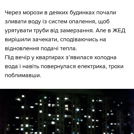
Через морози в деяких будинках почали
зливати воду із систем опалення, щоб
урятувати труби від замерзання. Але в ЖЕД
вирішили зачекати, сподіваючись на
відновлення подачі тепла.
Під вечір у квартирах з’явилася холодна
вода і навіть повернулася електрика, трохи
поблимавши.