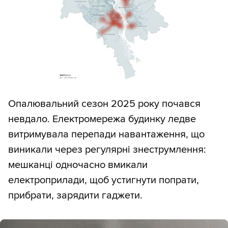
Опалювальний сезон 2025 року почався
невдало. Електромережа будинку ледве
витримувала перепади навантаження, що
виникали через регулярні знеструмлення:
мешканці одночасно вмикали
електроприлади, щоб устигнути попрати,
прибрати, зарядити гаджети.