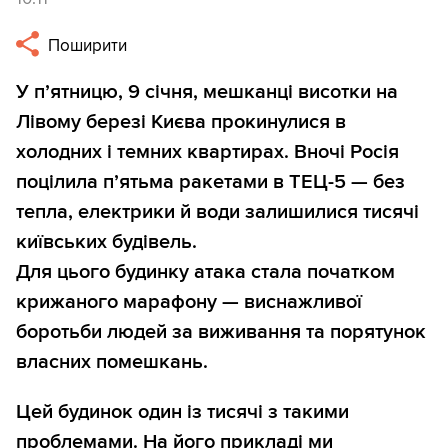
Поширити
У п’ятницю, 9 січня, мешканці висотки на
Лівому березі Києва прокинулися в
холодних і темних квартирах. Вночі Росія
поцілила п’ятьма ракетами в ТЕЦ-5 — без
тепла, електрики й води залишилися тисячі
київських будівель.
Для цього будинку атака стала початком
крижаного марафону — виснажливої
боротьби людей за виживання та порятунок
власних помешкань.
Цей будинок один із тисячі з такими
проблемами. На його прикладі ми