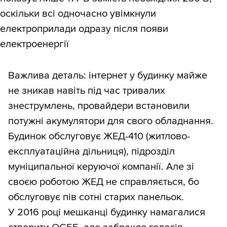
оскільки всі одночасно увімкнули
електроприлади одразу після появи
електроенергії
Важлива деталь: інтернет у будинку майже
не зникав навіть під час тривалих
знеструмлень, провайдери встановили
потужні акумулятори для свого обладнання.
Будинок обслуговує ЖЕД-410 (житлово-
експлуатаційна дільниця), підрозділ
муніципальної керуючої компанії. Але зі
своєю роботою ЖЕД не справляється, бо
обслуговує пів сотні старих панельок.
У 2016 році мешканці будинку намагалися