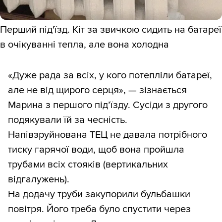
Перший під'їзд. Кіт за звичкою сидить на батареї
в очікуванні тепла, але вона холодна
«Дуже рада за всіх, у кого потепліли батареї,
але не від щирого серця», — зізнається
Марина з першого під’їзду. Сусіди з другого
подякували їй за чесність.
Напівзруйнована ТЕЦ не давала потрібного
тиску гарячої води, щоб вона пройшла
трубами всіх стояків (вертикальних
відгалужень).
На додачу труби закупорили бульбашки
повітря. Його треба було спустити через