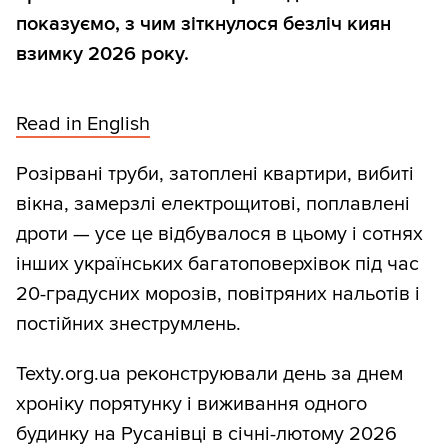
показуємо, з чим зіткнулося безліч киян
взимку 2026 року.
Read in English
Розірвані труби, затоплені квартири, вибиті
вікна, замерзлі електрощитові, поплавлені
дроти — усе це відбувалося в цьому і сотнях
інших українських багатоповерхівок під час
20-градусних морозів, повітряних нальотів і
постійних знеструмлень.
Texty.org.ua реконструювали день за днем
хроніку порятунку і виживання одного
будинку на Русанівці в січні-лютому 2026