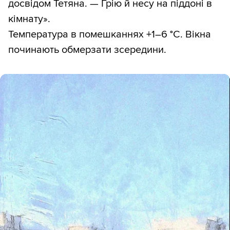
досвідом Тетяна. — Грію й несу на піддоні в
кімнату».
Температура в помешканнях +1–6 °С. Вікна
починають обмерзати зсередини.