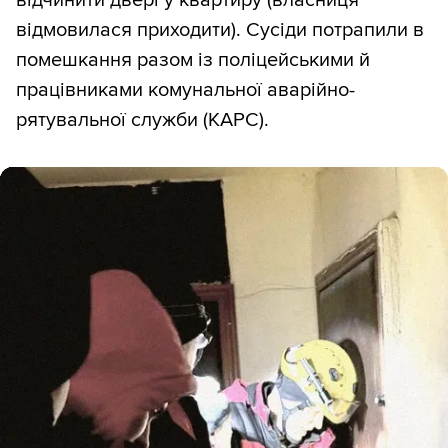
відмовилася приходити). Сусіди потрапили в
помешкання разом із поліцейськими й
працівниками комунальної аварійно-
рятувальної служби (КАРС).