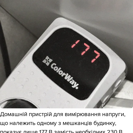
Домашній пристрій для вимірювання напруги,
що належить одному з мешканців будинку,
показує лише 177 В замість необхідних 230 В,