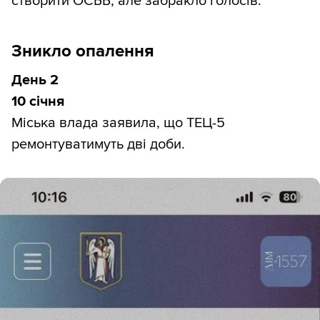
створити ОСББ, але забракло голосів.
Зникло опалення
День 2
10 січня
Міська влада заявила, що ТЕЦ-5
ремонтуватимуть дві доби.