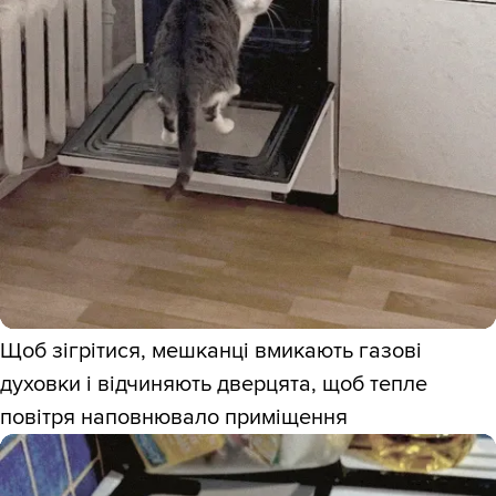
Щоб зігрітися, мешканці вмикають газові
духовки і відчиняють дверцята, щоб тепле
повітря наповнювало приміщення