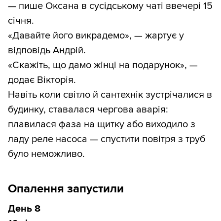
— пише Оксана в сусідському чаті ввечері 15
січня.
«Давайте його викрадемо», — жартує у
відповідь Андрій.
«Скажіть, що дамо жінці на подарунок», —
додає Вікторія.
Навіть коли світло й сантехнік зустрічалися в
будинку, ставалася чергова аварія:
плавилася фаза на щитку або виходило з
ладу реле насоса — спустити повітря з труб
було неможливо.
Опалення запустили
День 8