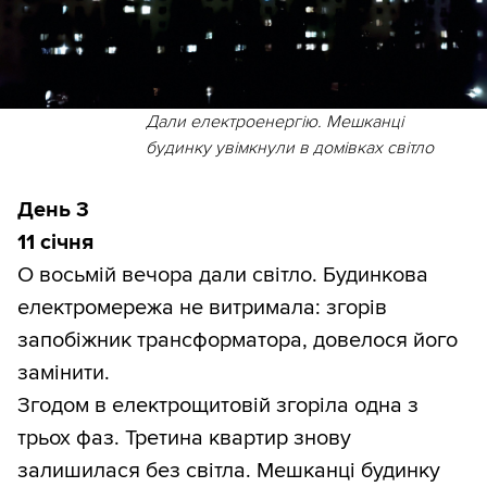
Дали електроенергію. Мешканці
будинку увімкнули в домівках світло
День 3
11 січня
О восьмій вечора дали світло. Будинкова
електромережа не витримала: згорів
запобіжник трансформатора, довелося його
замінити.
Згодом в електрощитовій згоріла одна з
трьох фаз. Третина квартир знову
залишилася без світла. Мешканці будинку