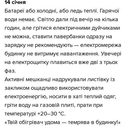
14 січня
Батареї або холодні, або ледь теплі. Гарячої
води немає. Світло дали під вечір на кілька
годин, але грітися електричними дуйчиками
не можна, ставити павербанки одразу на
зарядку не рекомендують — електромережа
будинку не витримує навантаження. Увечері
на електрощитку плавиться вже дві з трьох
фаз.
Активні мешканці надрукували листівку із
закликом ощадливо використовувати
електроенергію, носити в хаті теплий одяг,
гріти воду на газовій плиті, прати при
температурі +20–30 °С.
«Твій обігрівач удома — темрява в будинку!»