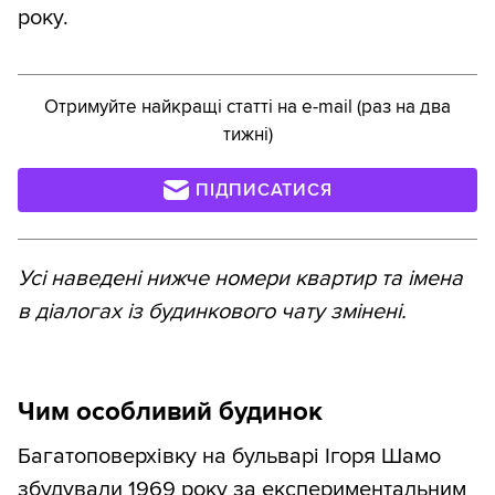
року.
Отримуйте найкращі статті на e-mail (раз на два
тижні)
ПІДПИСАТИСЯ
Усі наведені нижче номери квартир та імена
в діалогах із будинкового чату змінені.
Чим особливий будинок
Багатоповерхівку на бульварі Ігоря Шамо
збудували 1969 року за експериментальним