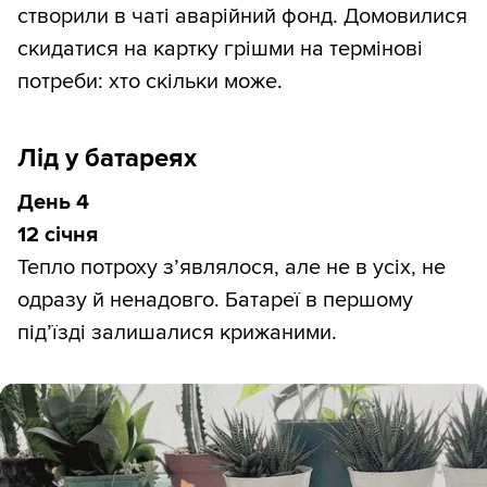
створили в чаті аварійний фонд. Домовилися
скидатися на картку грішми на термінові
потреби: хто скільки може.
Лід у батареях
День 4
12 січня
Тепло потроху з’являлося, але не в усіх, не
одразу й ненадовго. Батареї в першому
під’їзді залишалися крижаними.