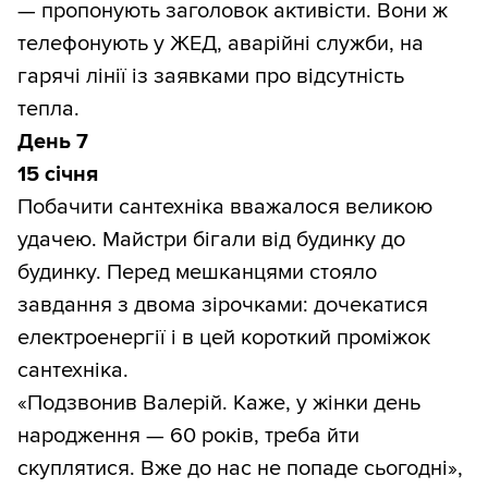
— пропонують заголовок активісти. Вони ж
телефонують у ЖЕД, аварійні служби, на
гарячі лінії із заявками про відсутність
тепла.
День 7
15 січня
Побачити сантехніка вважалося великою
удачею. Майстри бігали від будинку до
будинку. Перед мешканцями стояло
завдання з двома зірочками: дочекатися
електроенергії і в цей короткий проміжок
сантехніка.
«Подзвонив Валерій. Каже, у жінки день
народження — 60 років, треба йти
скуплятися. Вже до нас не попаде сьогодні»,