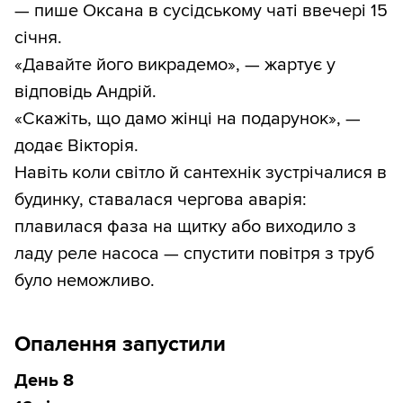
— пише Оксана в сусідському чаті ввечері 15
січня.
«Давайте його викрадемо», — жартує у
відповідь Андрій.
«Скажіть, що дамо жінці на подарунок», —
додає Вікторія.
Навіть коли світло й сантехнік зустрічалися в
будинку, ставалася чергова аварія:
плавилася фаза на щитку або виходило з
ладу реле насоса — спустити повітря з труб
було неможливо.
Опалення запустили
День 8