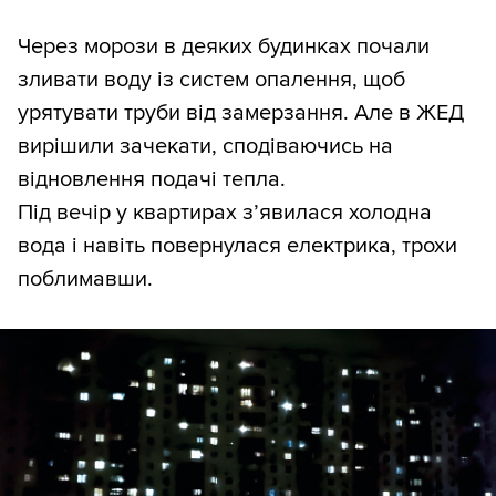
Через морози в деяких будинках почали
зливати воду із систем опалення, щоб
урятувати труби від замерзання. Але в ЖЕД
вирішили зачекати, сподіваючись на
відновлення подачі тепла.
Під вечір у квартирах з’явилася холодна
вода і навіть повернулася електрика, трохи
поблимавши.