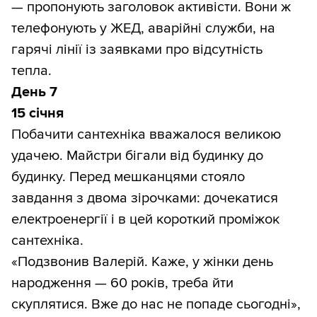
— пропонують заголовок активісти. Вони ж
телефонують у ЖЕД, аварійні служби, на
гарячі лінії із заявками про відсутність
тепла.
День 7
15 січня
Побачити сантехніка вважалося великою
удачею. Майстри бігали від будинку до
будинку. Перед мешканцями стояло
завдання з двома зірочками: дочекатися
електроенергії і в цей короткий проміжок
сантехніка.
«Подзвонив Валерій. Каже, у жінки день
народження — 60 років, треба йти
скуплятися. Вже до нас не попаде сьогодні»,