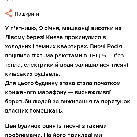
Поширити
У п’ятницю, 9 січня, мешканці висотки на
Лівому березі Києва прокинулися в
холодних і темних квартирах. Вночі Росія
поцілила п’ятьма ракетами в ТЕЦ-5 — без
тепла, електрики й води залишилися тисячі
київських будівель.
Для цього будинку атака стала початком
крижаного марафону — виснажливої
боротьби людей за виживання та порятунок
власних помешкань.
Цей будинок один із тисячі з такими
проблемами. На його прикладі ми