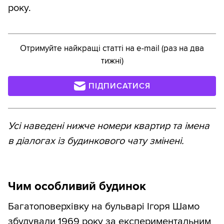
року.
Отримуйте найкращі статті на e-mail (раз на два
тижні)
ПІДПИСАТИСЯ
Усі наведені нижче номери квартир та імена
в діалогах із будинкового чату змінені.
Чим особливий будинок
Багатоповерхівку на бульварі Ігоря Шамо
збудували 1969 року за експериментальним