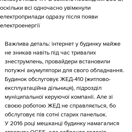
оскільки всі одночасно увімкнули
електроприлади одразу після появи
електроенергії
Важлива деталь: інтернет у будинку майже
не зникав навіть під час тривалих
знеструмлень, провайдери встановили
потужні акумулятори для свого обладнання.
Будинок обслуговує ЖЕД-410 (житлово-
експлуатаційна дільниця), підрозділ
муніципальної керуючої компанії. Але зі
своєю роботою ЖЕД не справляється, бо
обслуговує пів сотні старих панельок.
У 2016 році мешканці будинку намагалися