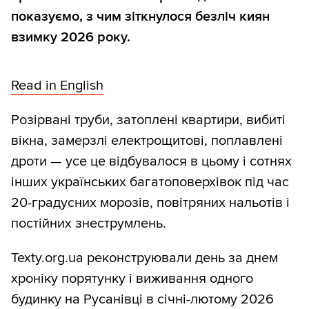
показуємо, з чим зіткнулося безліч киян
взимку 2026 року.
Read in English
Розірвані труби, затоплені квартири, вибиті
вікна, замерзлі електрощитові, поплавлені
дроти — усе це відбувалося в цьому і сотнях
інших українських багатоповерхівок під час
20-градусних морозів, повітряних нальотів і
постійних знеструмлень.
Texty.org.ua реконструювали день за днем
хроніку порятунку і виживання одного
будинку на Русанівці в січні-лютому 2026