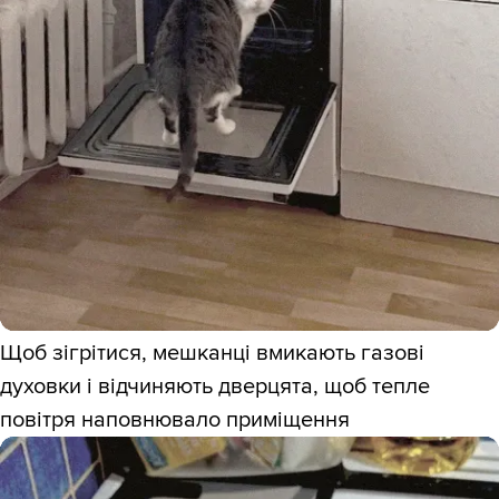
Щоб зігрітися, мешканці вмикають газові
духовки і відчиняють дверцята, щоб тепле
повітря наповнювало приміщення