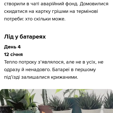
створили в чаті аварійний фонд. Домовилися
скидатися на картку грішми на термінові
потреби: хто скільки може.
Лід у батареях
День 4
12 січня
Тепло потроху з’являлося, але не в усіх, не
одразу й ненадовго. Батареї в першому
під’їзді залишалися крижаними.