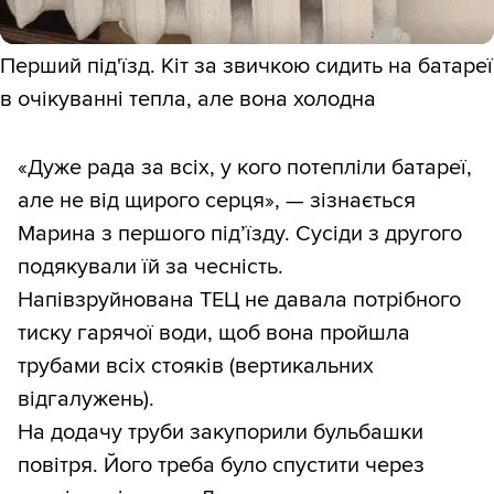
Перший під'їзд. Кіт за звичкою сидить на батареї
в очікуванні тепла, але вона холодна
«Дуже рада за всіх, у кого потепліли батареї,
але не від щирого серця», — зізнається
Марина з першого під’їзду. Сусіди з другого
подякували їй за чесність.
Напівзруйнована ТЕЦ не давала потрібного
тиску гарячої води, щоб вона пройшла
трубами всіх стояків (вертикальних
відгалужень).
На додачу труби закупорили бульбашки
повітря. Його треба було спустити через