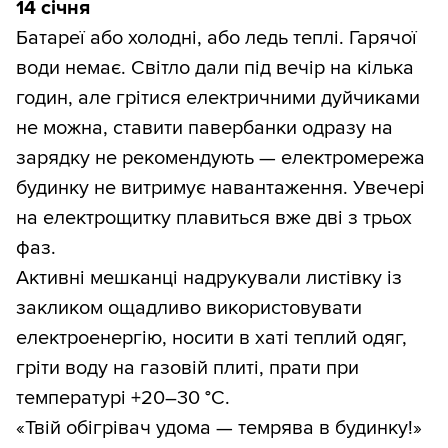
14 січня
Батареї або холодні, або ледь теплі. Гарячої
води немає. Світло дали під вечір на кілька
годин, але грітися електричними дуйчиками
не можна, ставити павербанки одразу на
зарядку не рекомендують — електромережа
будинку не витримує навантаження. Увечері
на електрощитку плавиться вже дві з трьох
фаз.
Активні мешканці надрукували листівку із
закликом ощадливо використовувати
електроенергію, носити в хаті теплий одяг,
гріти воду на газовій плиті, прати при
температурі +20–30 °С.
«Твій обігрівач удома — темрява в будинку!»