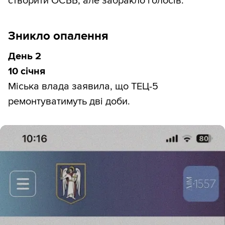
створити ОСББ, але забракло голосів.
Зникло опалення
День 2
10 січня
Міська влада заявила, що ТЕЦ-5
ремонтуватимуть дві доби.