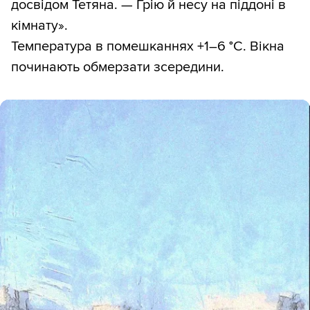
досвідом Тетяна. — Грію й несу на піддоні в
кімнату».
Температура в помешканнях +1–6 °С. Вікна
починають обмерзати зсередини.