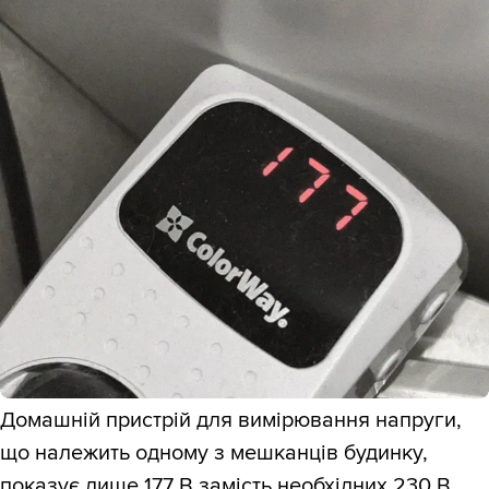
Домашній пристрій для вимірювання напруги,
що належить одному з мешканців будинку,
показує лише 177 В замість необхідних 230 В,