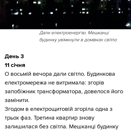
Дали електроенергію. Мешканці
будинку увімкнули в домівках світло
День 3
11 січня
О восьмій вечора дали світло. Будинкова
електромережа не витримала: згорів
запобіжник трансформатора, довелося його
замінити.
Згодом в електрощитовій згоріла одна з
трьох фаз. Третина квартир знову
залишилася без світла. Мешканці будинку