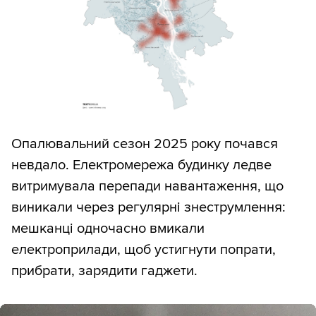
Опалювальний сезон 2025 року почався
невдало. Електромережа будинку ледве
витримувала перепади навантаження, що
виникали через регулярні знеструмлення:
мешканці одночасно вмикали
електроприлади, щоб устигнути попрати,
прибрати, зарядити гаджети.