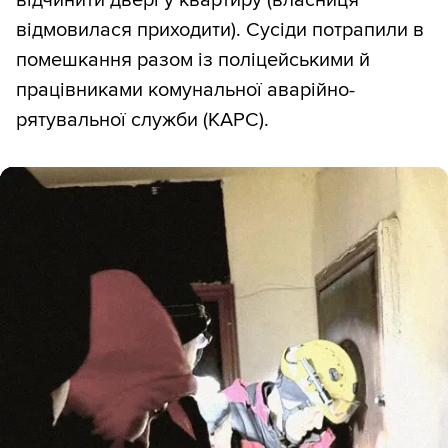
відмовилася приходити). Сусіди потрапили в
помешкання разом із поліцейськими й
працівниками комунальної аварійно-
рятувальної служби (КАРС).