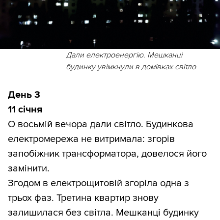
Дали електроенергію. Мешканці
будинку увімкнули в домівках світло
День 3
11 січня
О восьмій вечора дали світло. Будинкова
електромережа не витримала: згорів
запобіжник трансформатора, довелося його
замінити.
Згодом в електрощитовій згоріла одна з
трьох фаз. Третина квартир знову
залишилася без світла. Мешканці будинку