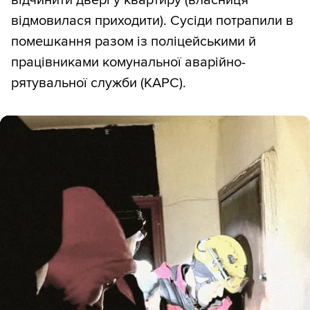
відмовилася приходити). Сусіди потрапили в
помешкання разом із поліцейськими й
працівниками комунальної аварійно-
рятувальної служби (КАРС).