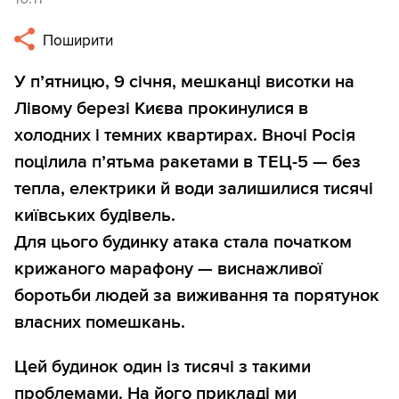
Поширити
У п’ятницю, 9 січня, мешканці висотки на
Лівому березі Києва прокинулися в
холодних і темних квартирах. Вночі Росія
поцілила п’ятьма ракетами в ТЕЦ-5 — без
тепла, електрики й води залишилися тисячі
київських будівель.
Для цього будинку атака стала початком
крижаного марафону — виснажливої
боротьби людей за виживання та порятунок
власних помешкань.
Цей будинок один із тисячі з такими
проблемами. На його прикладі ми