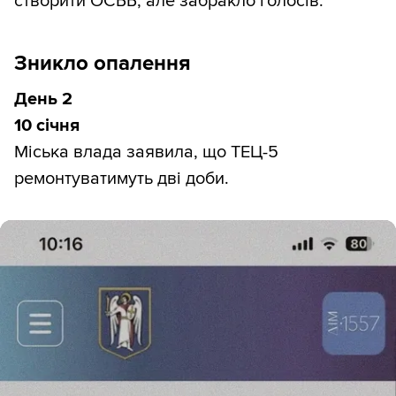
створити ОСББ, але забракло голосів.
Зникло опалення
День 2
10 січня
Міська влада заявила, що ТЕЦ-5
ремонтуватимуть дві доби.