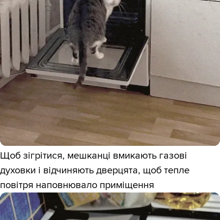
Щоб зігрітися, мешканці вмикають газові
духовки і відчиняють дверцята, щоб тепле
повітря наповнювало приміщення