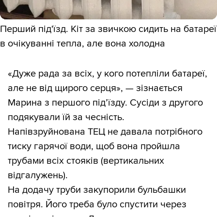
Перший під'їзд. Кіт за звичкою сидить на батареї
в очікуванні тепла, але вона холодна
«Дуже рада за всіх, у кого потепліли батареї,
але не від щирого серця», — зізнається
Марина з першого під’їзду. Сусіди з другого
подякували їй за чесність.
Напівзруйнована ТЕЦ не давала потрібного
тиску гарячої води, щоб вона пройшла
трубами всіх стояків (вертикальних
відгалужень).
На додачу труби закупорили бульбашки
повітря. Його треба було спустити через