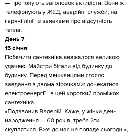
— пропонують заголовок активісти. Вони ж
телефонують у ЖЕД, аварійні служби, на
гарячі лінії із заявками про відсутність
тепла.
День 7
15 січня
Побачити сантехніка вважалося великою
удачею. Майстри бігали від будинку до
будинку. Перед мешканцями стояло
завдання з двома зірочками: дочекатися
електроенергії і в цей короткий проміжок
сантехніка.
«Подзвонив Валерій. Каже, у жінки день
народження — 60 років, треба йти
скуплятися. Вже до нас не попаде сьогодні»,