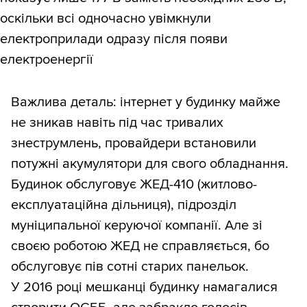
оскільки всі одночасно увімкнули
електроприлади одразу після появи
електроенергії
Важлива деталь: інтернет у будинку майже
не зникав навіть під час тривалих
знеструмлень, провайдери встановили
потужні акумулятори для свого обладнання.
Будинок обслуговує ЖЕД-410 (житлово-
експлуатаційна дільниця), підрозділ
муніципальної керуючої компанії. Але зі
своєю роботою ЖЕД не справляється, бо
обслуговує пів сотні старих панельок.
У 2016 році мешканці будинку намагалися