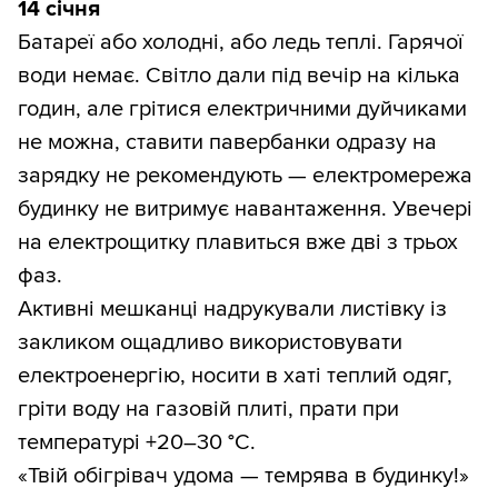
14 січня
Батареї або холодні, або ледь теплі. Гарячої
води немає. Світло дали під вечір на кілька
годин, але грітися електричними дуйчиками
не можна, ставити павербанки одразу на
зарядку не рекомендують — електромережа
будинку не витримує навантаження. Увечері
на електрощитку плавиться вже дві з трьох
фаз.
Активні мешканці надрукували листівку із
закликом ощадливо використовувати
електроенергію, носити в хаті теплий одяг,
гріти воду на газовій плиті, прати при
температурі +20–30 °С.
«Твій обігрівач удома — темрява в будинку!»