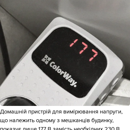
Домашній пристрій для вимірювання напруги,
що належить одному з мешканців будинку,
показує лише 177 В замість необхідних 230 В,