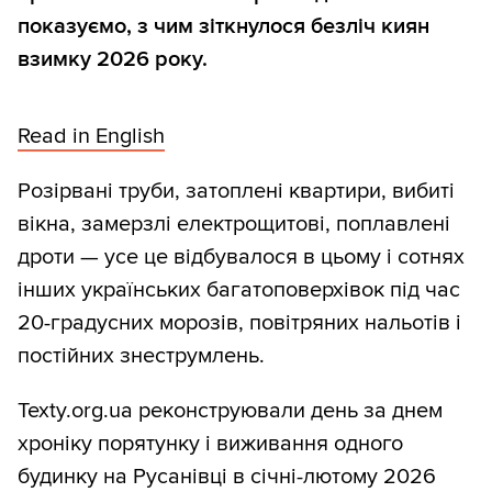
показуємо, з чим зіткнулося безліч киян
взимку 2026 року.
Read in English
Розірвані труби, затоплені квартири, вибиті
вікна, замерзлі електрощитові, поплавлені
дроти — усе це відбувалося в цьому і сотнях
інших українських багатоповерхівок під час
20-градусних морозів, повітряних нальотів і
постійних знеструмлень.
Texty.org.ua реконструювали день за днем
хроніку порятунку і виживання одного
будинку на Русанівці в січні-лютому 2026