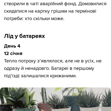
створили в чаті аварійний фонд. Домовилися
скидатися на картку грішми на термінові
потреби: хто скільки може.
Лід у батареях
День 4
12 січня
Тепло потроху з’являлося, але не в усіх, не
одразу й ненадовго. Батареї в першому
під’їзді залишалися крижаними.