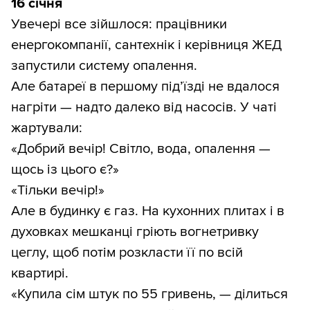
16 січня
Увечері все зійшлося: працівники
енергокомпанії, сантехнік і керівниця ЖЕД
запустили систему опалення.
Але батареї в першому під’їзді не вдалося
нагріти — надто далеко від насосів. У чаті
жартували:
«Добрий вечір! Світло, вода, опалення —
щось із цього є?»
«Тільки вечір!»
Але в будинку є газ. На кухонних плитах і в
духовках мешканці гріють вогнетривку
цеглу, щоб потім розкласти її по всій
квартирі.
«Купила сім штук по 55 гривень, — ділиться