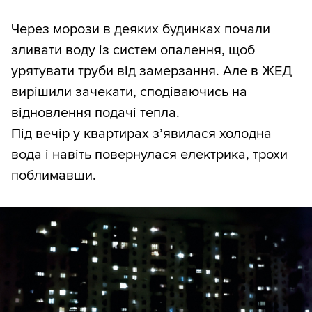
Через морози в деяких будинках почали
зливати воду із систем опалення, щоб
урятувати труби від замерзання. Але в ЖЕД
вирішили зачекати, сподіваючись на
відновлення подачі тепла.
Під вечір у квартирах з’явилася холодна
вода і навіть повернулася електрика, трохи
поблимавши.