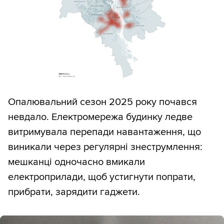
Опалювальний сезон 2025 року почався
невдало. Електромережа будинку ледве
витримувала перепади навантаження, що
виникали через регулярні знеструмлення:
мешканці одночасно вмикали
електроприлади, щоб устигнути попрати,
прибрати, зарядити гаджети.