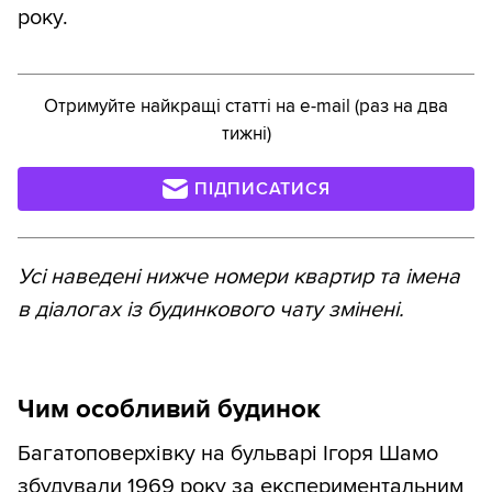
року.
Отримуйте найкращі статті на e-mail (раз на два
тижні)
ПІДПИСАТИСЯ
Усі наведені нижче номери квартир та імена
в діалогах із будинкового чату змінені.
Чим особливий будинок
Багатоповерхівку на бульварі Ігоря Шамо
збудували 1969 року за експериментальним