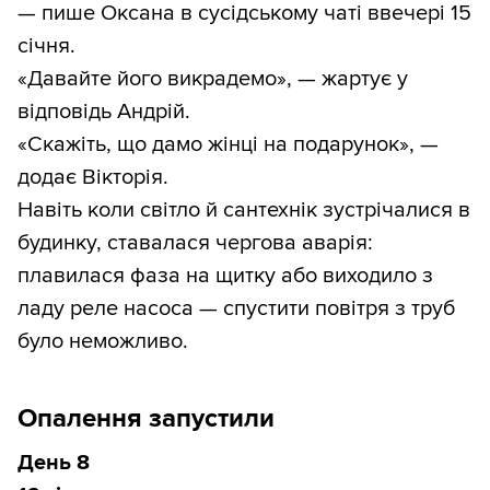
— пише Оксана в сусідському чаті ввечері 15
січня.
«Давайте його викрадемо», — жартує у
відповідь Андрій.
«Скажіть, що дамо жінці на подарунок», —
додає Вікторія.
Навіть коли світло й сантехнік зустрічалися в
будинку, ставалася чергова аварія:
плавилася фаза на щитку або виходило з
ладу реле насоса — спустити повітря з труб
було неможливо.
Опалення запустили
День 8