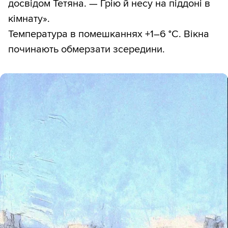
досвідом Тетяна. — Грію й несу на піддоні в
кімнату».
Температура в помешканнях +1–6 °С. Вікна
починають обмерзати зсередини.