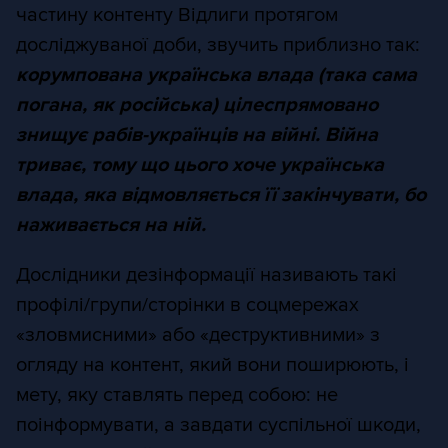
частину контенту Відлиги протягом
досліджуваної доби, звучить приблизно так:
корумпована українська влада (така сама
погана, як російська) цілеспрямовано
знищує рабів-українців на війні. Війна
триває, тому що цього хоче українська
влада, яка відмовляється її закінчувати, бо
наживається на ній.
Дослідники дезінформації називають такі
профілі/групи/сторінки в соцмережах
«зловмисними» або «деструктивними» з
огляду на контент, який вони поширюють, і
мету, яку ставлять перед собою: не
поінформувати, а завдати суспільної шкоди,