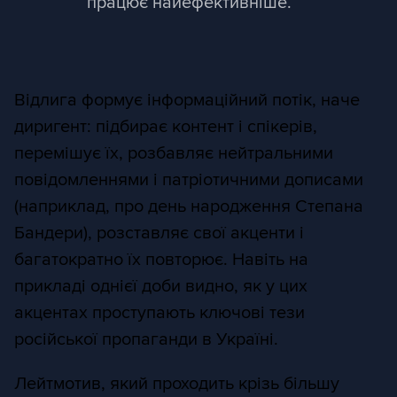
працює найефективніше.
Відлига формує інформаційний потік, наче
диригент: підбирає контент і спікерів,
перемішує їх, розбавляє нейтральними
повідомленнями і патріотичними дописами
(наприклад, про день народження Степана
Бандери), розставляє свої акценти і
багатократно їх повторює. Навіть на
прикладі однієї доби видно, як у цих
акцентах проступають ключові тези
російської пропаганди в Україні.
Лейтмотив, який проходить крізь більшу