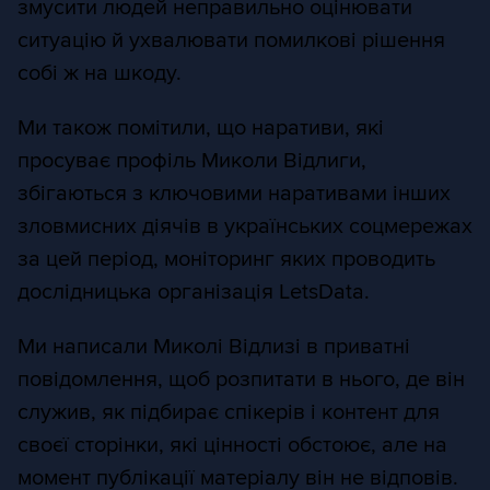
змусити людей неправильно оцінювати
ситуацію й ухвалювати помилкові рішення
собі ж на шкоду.
Ми також помітили, що наративи, які
просуває профіль Миколи Відлиги,
збігаються з ключовими наративами інших
зловмисних діячів в українських соцмережах
за цей період, моніторинг яких проводить
дослідницька організація LetsData.
Ми написали Миколі Відлизі в приватні
повідомлення, щоб розпитати в нього, де він
служив, як підбирає спікерів і контент для
своєї сторінки, які цінності обстоює, але на
момент публікації матеріалу він не відповів.