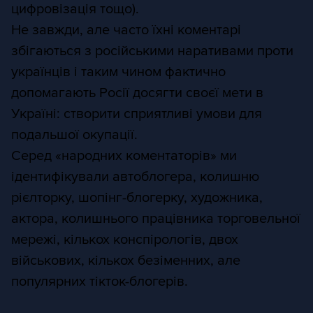
цифровізація тощо).
Не завжди, але часто їхні коментарі
збігаються з російськими наративами проти
українців і таким чином фактично
допомагають Росії досягти своєї мети в
Україні: створити сприятливі умови для
подальшої окупації.
Серед «народних коментаторів» ми
ідентифікували автоблогера, колишню
рієлторку, шопінг-блогерку, художника,
актора, колишнього працівника торговельної
мережі, кількох конспірологів, двох
військових, кількох безіменних, але
популярних тікток-блогерів.