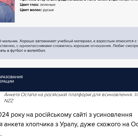
Анкета Остапа на російській платформі для всиновлення. І
NZZ
2024 року на російському сайті з усиновлення
я анкета хлопчика з Уралу, дуже схожого на О
.