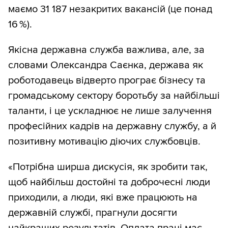
маємо 31 187 незакритих вакансій (це понад
16 %).
Якісна державна служба важлива, але, за
словами Олександра Саєнка, держава як
роботодавець відверто програє бізнесу та
громадському сектору боротьбу за найбільші
таланти, і це ускладнює не лише залучення
професійних кадрів на державну службу, а й
позитивну мотивацію діючих службовців.
«Потрібна ширша дискусія, як зробити так,
щоб найбільш достойні та доброчесні люди
приходили, а люди, які вже працюють на
державній службі, прагнули досягти