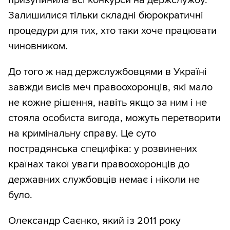
призупинила всі конкурси на держслужбу.
Залишилися тільки складні бюрократичні
процедури для тих, хто таки хоче працювати
чиновником.
До того ж над держслужбовцями в Україні
завжди висів меч правоохоронців, які мало
не кожне рішення, навіть якщо за ним і не
стояла особиста вигода, можуть перетворити
на кримінальну справу. Це суто
пострадянська специфіка: у розвинених
країнах такої уваги правоохоронців до
державних службовців немає і ніколи не
було.
Олександр Саєнко, який із 2011 року