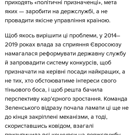
приходять «політичні призначенці», мета
яких — заробити на держслужбі, а не
провадити якісне управління країною.
Щоб якось вирішити ці проблеми, у 2014–
2019 роках влада за сприяння Євросоюзу
намагалася реформувати державну службу
й запровадити систему конкурсів, щоб
призначати на керівні посади найкращих, а
не тих, хто обстоюватиме інтереси свого
тіньового боса, і щоб решта бачила
перспективу карʼєрного зростання. Команда
Зеленського відразу почала ламати ці ще не
до кінця закріплені механізми, а тоді,
скориставшись ковідом, взагалі