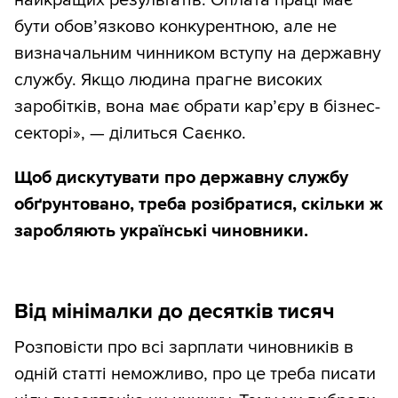
найкращих результатів. Оплата праці має
бути обов’язково конкурентною, але не
визначальним чинником вступу на державну
службу. Якщо людина прагне високих
заробітків, вона має обрати кар’єру в бізнес-
секторі», — ділиться Саєнко.
Щоб дискутувати про державну службу
обґрунтовано, треба розібратися, скільки ж
заробляють українські чиновники.
Від мінімалки до десятків тисяч
Розповісти про всі зарплати чиновників в
одній статті неможливо, про це треба писати