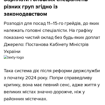
різних груп згідно із
законодавством
Розподіл для посад 11–15-го грейдів, до яких
належать головні спеціалісти. На графіку
показано чистий оклад без будь-яких доплат
Джерело: Постанова Кабінету Міністрів
України
Така система діє після реформи держслужби
з початку 2024 року. Попри справедливу
критику, вона має певний сенс, адже життя у
великих містах значно дорожче, ніж у
районних містечках.