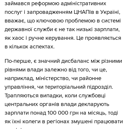
займався реформою адміністративних
послуг і запровадженням ЦНАПів в Україні,
вважає, що ключовою проблемою в системі
державної служби є не так низькі зарплати,
як хаос і ручне керування. Це проявляється
в кількох аспектах.
По-перше, є значний дисбаланс між різними
рівнями влади залежно від того, чи це,
наприклад, міністерство, чи районне
управління, чи територіальний підрозділ.
Трапляються випадки, коли службовці
центральних органів влади декларують
зарплати понад 100 000 грн на місяць, тоді
як їхні колеги в регіонах змушені працювати