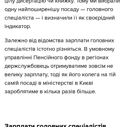
цілу дисертацію чи книжку. Тому ми вибрали
одну найпоширенішу посаду — головного
спеціаліста — і визначили її як своєрідний
індикатор.
Залежно від відомства зарплати головних
спеціалістів істотно різняться. В умовному
управлінні Пенсійного фонду в регіонах
держслужбовець отримуватиме зовсім не
велику зарплату, тоді як його колега на тій
самій посаді в міністерстві в Києві
зароблятиме в кілька разів більше.
Зарплати головних спеціалістів