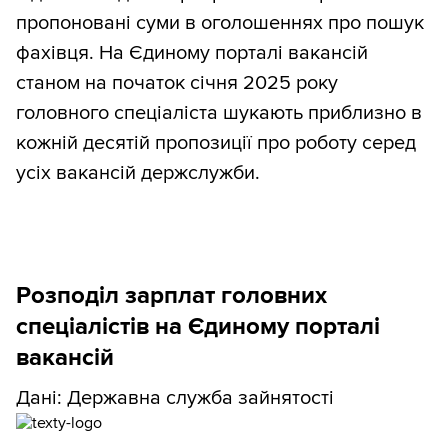
пропоновані суми в оголошеннях про пошук
фахівця. На Єдиному порталі вакансій
станом на початок січня 2025 року
головного спеціаліста шукають приблизно в
кожній десятій пропозиції про роботу серед
усіх вакансій держслужби.
Розподіл зарплат головних
спеціалістів на Єдиному порталі
вакансій
Дані: Державна служба зайнятості