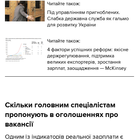
Читайте також:
Під управлінням пригноблених.
Слабка державна служба як гальмо
для розвитку України
Читайте також:
4 фактори успішних реформ: якісне
держрегулювання, підтримка
великих експортерів, зростання
зарплат, заощадження — McKinsey
Скільки головним спеціалістам
пропонують в оголошеннях про
вакансії
Одним із індикаторів реальної зарплати є