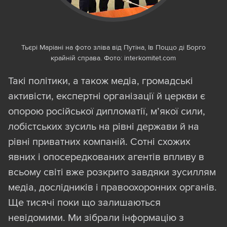
Тьєрі Маріані на фото зліва від Путіна, Ів Поццо ді Борго
крайній справа. Фото: interkomitet.com
Такі політики, а також медіа, громадські
активісти, експертні організації й церкви є
опорою російської дипломатії, м’якої сили,
лобістських зусиль на рівні держави й на
рівні приватних компаній. Сотні схожих
явних і опосередкованих агентів впливу в
всьому світі вже розкрито завдяки зусиллям
медіа, дослідників і правоохоронних органів.
Ще тисячі поки що залишаються
невідомими. Ми зібрали інформацію з