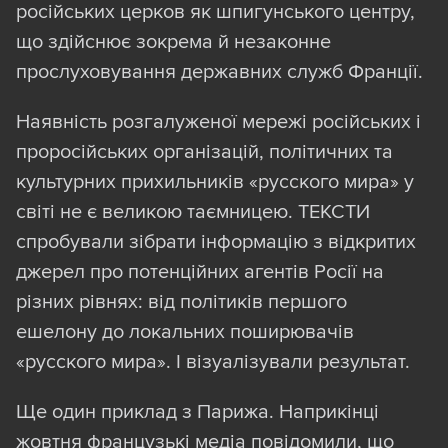
російських церков як шпигунського центру,
що здійснює зокрема й незаконне
прослуховування державних служб Франції.
Наявність розгалуженої мережі російських і
проросійських організацій, політичних та
культурних прихильників «русского мира» у
світі не є великою таємницею. ТЕКСТИ
спробували зібрати інформацію з відкритих
джерел про потенційних агентів Росії на
різних рівнях: від політиків першого
ешелону до локальних поширювачів
«русского мира». І візуалізували результат.
Ще один приклад з Парижа. Наприкінці
жовтня французькі медіа
повідомили
, що