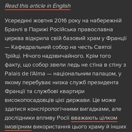
Read this article in English
Усередині жовтня 2016 року на набережній
Бранлі в Парижі Російська православна
церква відкрила свій базовий храм у Франції
— Кафедральний собор на честь Святої
Трійці. Нічого надзвичайного. Крім того
факту, що собор звели ледь не стіна в стіну з
Palais de l'Alma — національним палацом, у
якому перебуває низка служб президента
Франції та службові квартири
високопосадовців цієї держави. Це може
здатися конспірологічними вигадками, але
дослідники впливу Росії
вважають цілком
імовірним
використання цього храму й інших