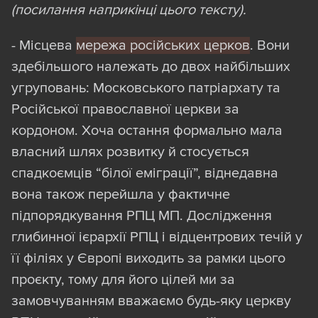
(посилання наприкінці цього тексту).
- Місцева
мережа російських церков
. Вони
здебільшого належать до двох найбільших
угруповань: Московського патріархату та
Російської православної церкви за
кордоном. Хоча остання формально мала
власний шлях розвитку й стосується
спадкоємців “білої еміграції”, віднедавна
вона також перейшла у фактичне
підпорядкування РПЦ МП. Дослідження
глибинної ієрархії РПЦ і відцентрових течій у
її філіях у Європі виходить за рамки цього
проєкту, тому для його цілей ми за
замовчуванням вважаємо будь-яку церкву