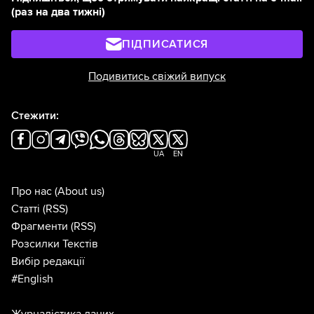
(раз на два тижні)
ПІДПИСАТИСЯ
Подивитись свіжий випуск
Стежити:
UA
EN
Про нас
(About us)
Статті
(RSS)
Фрагменти
(RSS)
Розсилки Текстів
Вибір редакції
#English