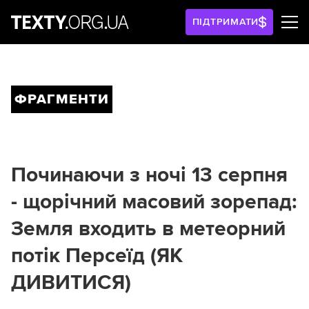
ПІДТРИМАТИ
ФРАГМЕНТИ
Починаючи з ночі 13 серпня
- щорічний масовий зорепад:
Земля входить в метеорний
потік Персеїд (ЯК
ДИВИТИСЯ)