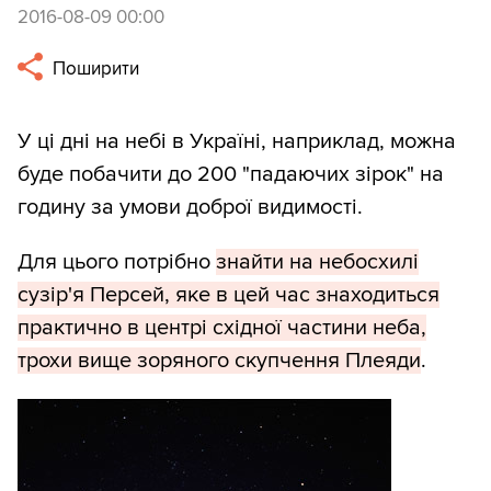
2016-08-09 00:00
Поширити
У ці дні на небі в Україні, наприклад, можна
буде побачити до 200 "падаючих зірок" на
годину за умови доброї видимості.
Для цього потрібно
знайти на небосхилі
сузір'я Персей, яке в цей час знаходиться
практично в центрі східної частини неба,
трохи вище зоряного скупчення Плеяди
.