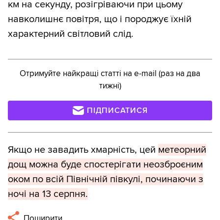
км на секунду, розігріваючи при цьому
навколишнє повітря, що і породжує їхній
характерний світловий слід.
Отримуйте найкращі статті на e-mail (раз на два
тижні)
ПІДПИСАТИСЯ
Якщо не завадить хмарність, цей
метеорний
дощ можна буде спостерігати неозброєним
оком по всій Північній півкулі, починаючи з
ночі на 13 серпня.
Поширити