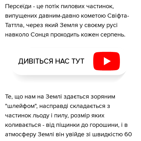
Персеїди - це потік пилових частинок,
випущених давним-давно кометою Свіфта-
Таттла, через який Земля у своєму русі
навколо Сонця проходить кожен серпень.
ДИВІТЬСЯ НАС ТУТ
Те, що нам на Землі здається зоряним
"шлейфом", насправді складається з
частинок льоду і пилу, розмір яких
коливається - від піщинки до горошини, і в
атмосферу Землі він увійде зі швидкістю 60