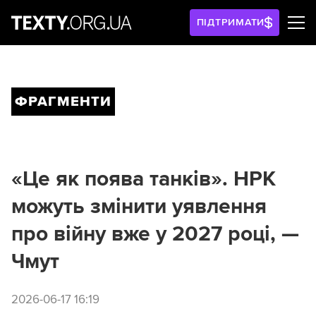
ПІДТРИМАТИ
ФРАГМЕНТИ
«Це як поява танків». НРК
можуть змінити уявлення
про війну вже у 2027 році, —
Чмут
2026-06-17 16:19