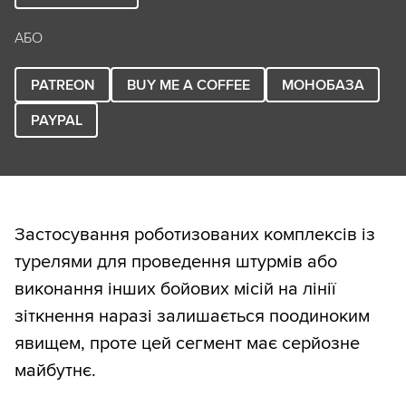
АБО
PATREON
BUY ME A COFFEE
МОНОБАЗА
PAYPAL
Застосування роботизованих комплексів із
турелями для проведення штурмів або
виконання інших бойових місій на лінії
зіткнення наразі залишається поодиноким
явищем, проте цей сегмент має серйозне
майбутнє.