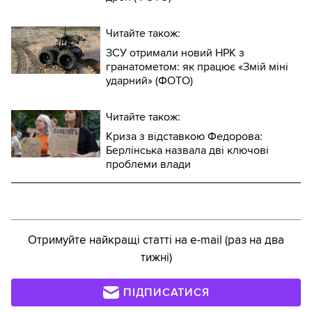
Читайте також:
ЗСУ отримали новий НРК з
гранатометом: як працює «Змій міні
ударний» (ФОТО)
Читайте також:
Криза з відставкою Федорова:
Берлінська назвала дві ключові
проблеми влади
Отримуйте найкращі статті на e-mail (раз на два
тижні)
ПІДПИСАТИСЯ