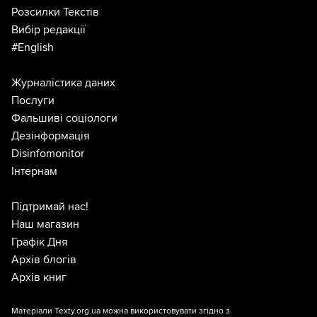
Розсилки Текстів
Вибір редакції
#English
Журналістика даних
Послуги
Фальшиві соціологи
Дезінформація
Disinfomonitor
Інтернам
Підтримай нас!
Наш магазин
Графік Дня
Архів блогів
Архів книг
Матеріали Texty.org.ua можна використовувати згідно з