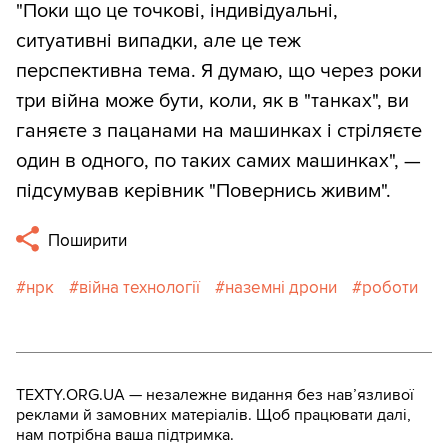
"Поки що це точкові, індивідуальні,
ситуативні випадки, але це теж
перспективна тема. Я думаю, що через роки
три війна може бути, коли, як в "танках", ви
ганяєте з пацанами на машинках і стріляєте
один в одного, по таких самих машинках", —
підсумував керівник "Повернись живим".
Поширити
нрк
війна технології
наземні дрони
роботи
TEXTY.ORG.UA — незалежне видання без навʼязливої
реклами й замовних матеріалів. Щоб працювати далі,
нам потрібна ваша підтримка.