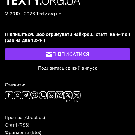
©
2010—2026 Texty.org.ua
Підпишіться, щоб отримувати найкращі статті на e-mail
(раз на два тижні)
ПІДПИСАТИСЯ
Подивитись свіжий випуск
Стежити:
UA
EN
Про нас
(About us)
Статті
(RSS)
Фрагменти
(RSS)