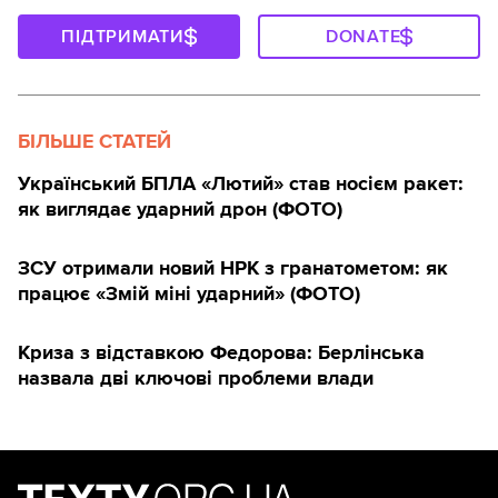
ПІДТРИМАТИ
DONATE
БІЛЬШЕ СТАТЕЙ
Український БПЛА «Лютий» став носієм ракет:
як виглядає ударний дрон (ФОТО)
ЗСУ отримали новий НРК з гранатометом: як
працює «Змій міні ударний» (ФОТО)
Криза з відставкою Федорова: Берлінська
назвала дві ключові проблеми влади