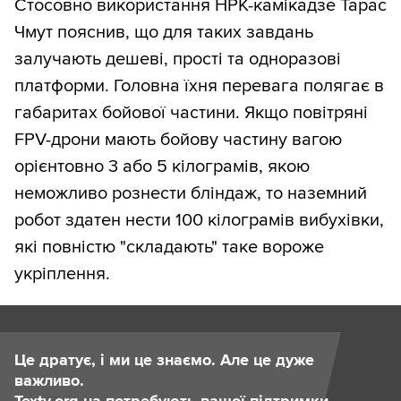
Стосовно використання НРК-камікадзе Тарас
Чмут пояснив, що для таких завдань
залучають дешеві, прості та одноразові
платформи. Головна їхня перевага полягає в
габаритах бойової частини. Якщо повітряні
FPV-дрони мають бойову частину вагою
орієнтовно 3 або 5 кілограмів, якою
неможливо рознести бліндаж, то наземний
робот здатен нести 100 кілограмів вибухівки,
які повністю "складають" таке вороже
укріплення.
Це дратує, і ми це знаємо. Але це дуже
важливо.