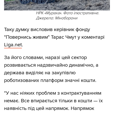
НРК «Мураха». Фото ілюстративне.
Джерело: Міноборони
Таку думку висловив керівник фонду
"Повернись живим" Тарас Чмут у коментарі
Liga.net
.
За його словами, наразі цей сектор
розвивається надзвичайно динамічно, а
держава виділяє на закупівлю
роботизованих платформ значні кошти.
"У нас ніяких проблем з контрактуванням
немає. Все впирається тільки в кошти — їх
наявність під цей напрямок. Напрямок