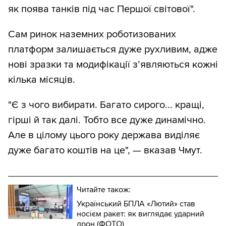
як поява танків під час Першої світової".
Сам ринок наземних роботизованих
платформ залишається дуже рухливим, адже
нові зразки та модифікації з’являються кожні
кілька місяців.
"Є з чого вибирати. Багато сирого... кращі,
гірші й так далі. Тобто все дуже динамічно.
Але в цілому цього року держава виділяє
дуже багато коштів на це", — вказав Чмут.
Читайте також:
Український БПЛА «Лютий» став
носієм ракет: як виглядає ударний
дрон (ФОТО)