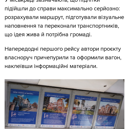
підійшли до справи максимально серйозно:
розрахували маршрут, підготували візуальне
наповнення та переконали транспортників,
що ідея жива й потрібна громаді.
Напередодні першого рейсу автори проєкту
власноруч причепурили та оформили вагон,
наклеївши інформаційні матеріали.