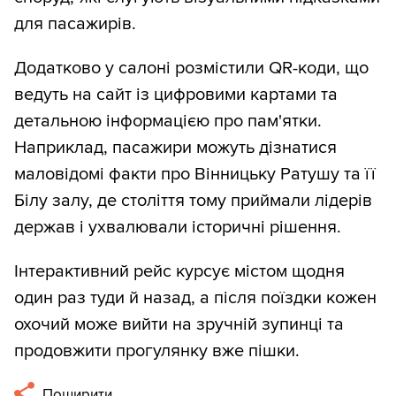
для пасажирів.
Додатково у салоні розмістили QR-коди, що
ведуть на сайт із цифровими картами та
детальною інформацією про пам'ятки.
Наприклад, пасажири можуть дізнатися
маловідомі факти про Вінницьку Ратушу та її
Білу залу, де століття тому приймали лідерів
держав і ухвалювали історичні рішення.
Інтерактивний рейс курсує містом щодня
один раз туди й назад, а після поїздки кожен
охочий може вийти на зручній зупинці та
продовжити прогулянку вже пішки.
Поширити