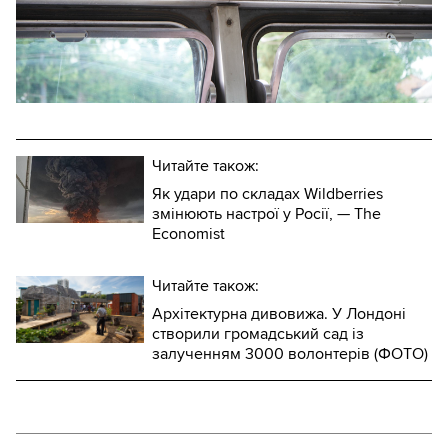
Читайте також:
Як удари по складах Wildberries
змінюють настрої у Росії, — The
Economist
Читайте також:
Архітектурна дивовижа. У Лондоні
створили громадський сад із
залученням 3000 волонтерів (ФОТО)