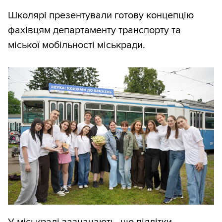
Школярі презентували готову концепцію
фахівцям департаменту транспорту та
міської мобільності міськради.
У міськраді зазначають, що підлітки