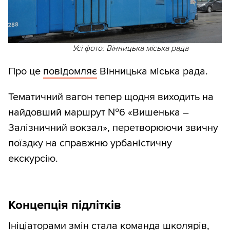
Усі фото: Вінницька міська рада
Про це
повідомляє
Вінницька міська рада.
Тематичний вагон тепер щодня виходить на
найдовший маршрут №6 «Вишенька –
Залізничний вокзал», перетворюючи звичну
поїздку на справжню урбаністичну
екскурсію.
Концепція підлітків
Ініціаторами змін стала команда школярів,