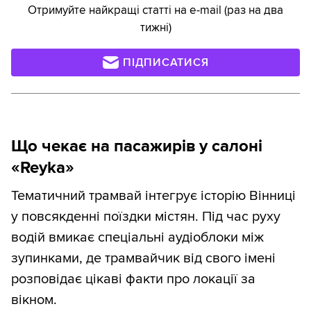
Отримуйте найкращі статті на e-mail (раз на два
тижні)
ПІДПИСАТИСЯ
Що чекає на пасажирів у салоні
«Reyka»
Тематичний трамвай інтегрує історію Вінниці
у повсякденні поїздки містян. Під час руху
водій вмикає спеціальні аудіоблоки між
зупинками, де трамвайчик від свого імені
розповідає цікаві факти про локації за
вікном.