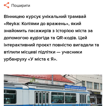
Поширити
Вінницею курсує унікальний трамвай
«Reyka: Коліями до вражень», який
знайомить пасажирів з історією міста за
допомогою аудіогіда та QR-кодів. Цей
інтерактивний проєкт повністю вигадали та
втілили місцеві підлітки — учасники
урбанруху «У міста є Я».