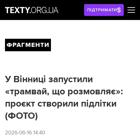
ПІДТРИМАТИ
ФРАГМЕНТИ
У Вінниці запустили
«трамвай, що розмовляє»:
проєкт створили підлітки
(ФОТО)
2026-06-16 14:40