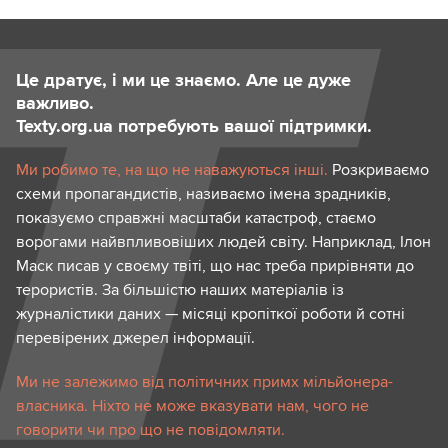
Це дратує, і ми це знаємо. Але це дуже
важливо.
Texty.org.ua потребують вашої підтримки.
Ми робимо те, на що не наважуються інші.
Розкриваємо
схеми пропагандистів, називаємо імена зрадників,
показуємо справжні масштаби катастроф, стаємо
ворогами найвпливовіших людей світу. Наприклад, Ілон
Маск писав у своєму твіті, що нас треба прирівняти до
терористів. За більшістю наших матеріалів із
журналістики даних — місяці кропіткої роботи й сотні
перевірених джерел інформації.
Ми не залежимо від політичних примх мільйонера-
власника. Ніхто не може вказувати нам, чого не
говорити чи про що не повідомляти.