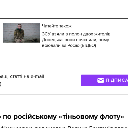
Читайте також:
ЗСУ взяли в полон двох жителів
Донецька: вони пояснили, чому
воювали за Росію (ВІДЕО)
щі статті на e-mail
ПІДПИС
)
 по російському «тіньовому флоту»