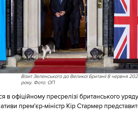
Візит Зеленського до Великої Британії 8 червня 20
року. Фото: ОП
ся в офіційному пресрелізі британського уряду
ціативи прем'єр-міністр Кір Стармер представить