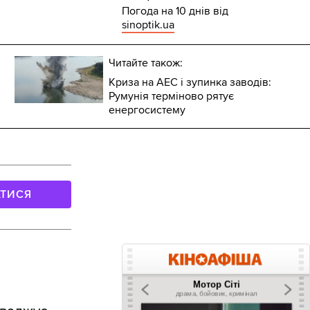
Погода на 10 днів від
sinoptik.ua
Читайте також:
Криза на АЕС і зупинка заводів:
Румунія терміново рятує
енергосистему
АТИСЯ