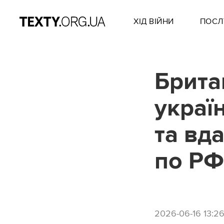
ХІД ВІЙНИ
ПОСЛ
Брита
украї
та вд
по РФ
2026-06-16 13:2