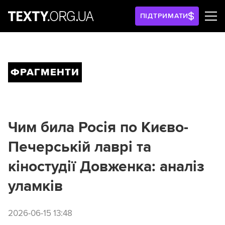
ПІДТРИМАТИ
ФРАГМЕНТИ
Чим била Росія по Києво-
Печерській лаврі та
кіностудії Довженка: аналіз
уламків
2026-06-15 13:48