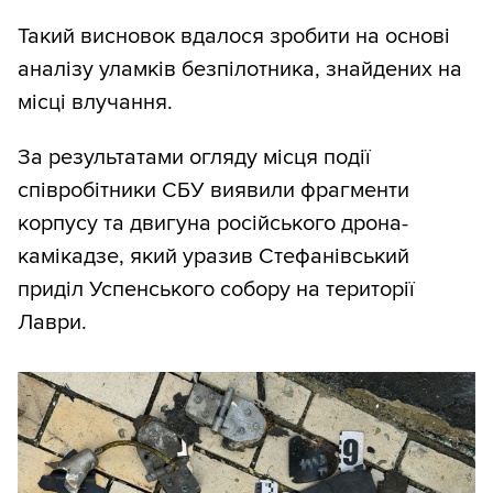
Такий висновок вдалося зробити на основі
аналізу уламків безпілотника, знайдених на
місці влучання.
За результатами огляду місця події
співробітники СБУ виявили фрагменти
корпусу та двигуна російського дрона-
камікадзе, який уразив Стефанівський
приділ Успенського собору на території
Лаври.