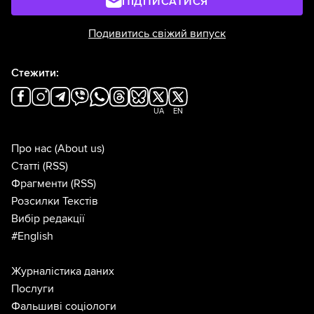
ПІДПИСАТИСЯ
Подивитись свіжий випуск
Стежити:
UA
EN
Про нас
(About us)
Статті
(RSS)
Фрагменти
(RSS)
Розсилки Текстів
Вибір редакції
#English
Журналістика даних
Послуги
Фальшиві соціологи