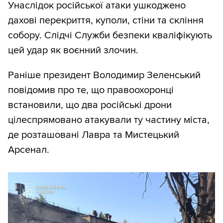
Унаслідок російської атаки ушкоджено
дахові перекриття, куполи, стіни та скління
собору. Слідчі Служби безпеки кваліфікують
цей удар як воєнний злочин.
Раніше президент Володимир Зеленський
повідомив про те, що правоохоронці
встановили, що два російські дрони
цілеспрямовано атакували ту частину міста,
де розташовані Лавра та Мистецький
Арсенал.