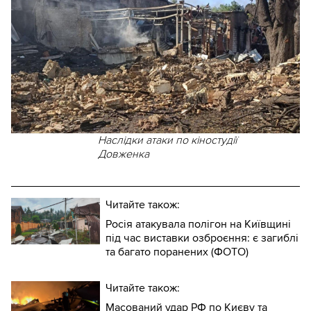
Наслідки атаки по кіностудії
Довженка
Читайте також:
Росія атакувала полігон на Київщині
під час виставки озброєння: є загиблі
та багато поранених (ФОТО)
Читайте також:
Масований удар РФ по Києву та