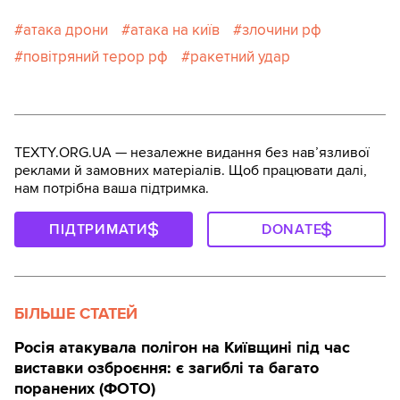
атака дрони
атака на київ
злочини рф
повітряний терор рф
ракетний удар
TEXTY.ORG.UA — незалежне видання без навʼязливої
реклами й замовних матеріалів. Щоб працювати далі,
нам потрібна ваша підтримка.
ПІДТРИМАТИ
DONATE
БІЛЬШЕ СТАТЕЙ
Росія атакувала полігон на Київщині під час
виставки озброєння: є загиблі та багато
поранених (ФОТО)