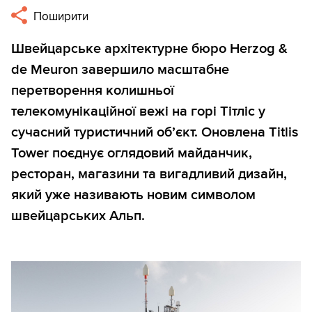
Поширити
Швейцарське архітектурне бюро Herzog &
de Meuron завершило масштабне
перетворення колишньої
телекомунікаційної вежі на горі Тітліс у
сучасний туристичний об’єкт. Оновлена Titlis
Tower поєднує оглядовий майданчик,
ресторан, магазини та вигадливий дизайн,
який уже називають новим символом
швейцарських Альп.