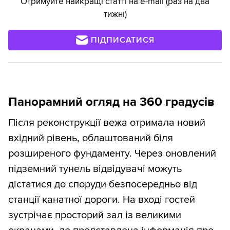
Отримуйте найкращі статті на e-mail (раз на два
тижні)
ПІДПИСАТИСЯ
Панорамний огляд на 360 градусів
Після реконструкції вежа отримала новий
вхідний рівень, облаштований біля
розширеного фундаменту. Через оновлений
підземний тунель відвідувачі можуть
дістатися до споруди безпосередньо від
станції канатної дороги. На вході гостей
зустрічає просторий зал із великими