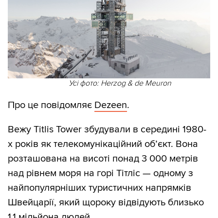
Усі фото: Herzog & de Meuron
Про це повідомляє
Dezeen
.
Вежу Titlis Tower збудували в середині 1980-
х років як телекомунікаційний об’єкт. Вона
розташована на висоті понад 3 000 метрів
над рівнем моря на горі Тітліс — одному з
найпопулярніших туристичних напрямків
Швейцарії, який щороку відвідують близько
1,1 мільйона людей.