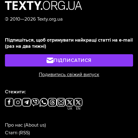
©
2010—2026 Texty.org.ua
Підпишіться, щоб отримувати найкращі статті на e-mail
(раз на два тижні)
ПІДПИСАТИСЯ
Подивитись свіжий випуск
Стежити:
UA
EN
Про нас
(About us)
Статті
(RSS)