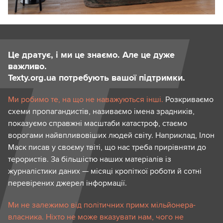
Це дратує, і ми це знаємо. Але це дуже
важливо.
Texty.org.ua потребують вашої підтримки.
Ми робимо те, на що не наважуються інші.
Розкриваємо
схеми пропагандистів, називаємо імена зрадників,
показуємо справжні масштаби катастроф, стаємо
ворогами найвпливовіших людей світу. Наприклад, Ілон
Маск писав у своєму твіті, що нас треба прирівняти до
терористів. За більшістю наших матеріалів із
журналістики даних — місяці кропіткої роботи й сотні
перевірених джерел інформації.
Ми не залежимо від політичних примх мільйонера-
власника. Ніхто не може вказувати нам, чого не