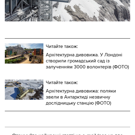
Читайте також:
Архітектурна дивовижа. У Лондоні
створили громадський сад із
залученням 3000 волонтерів (ФОТО)
Читайте також:
Архітектурна дивовижа: поляки
звели в Антарктиді незвичну
дослідницьку станцію (ФОТО)