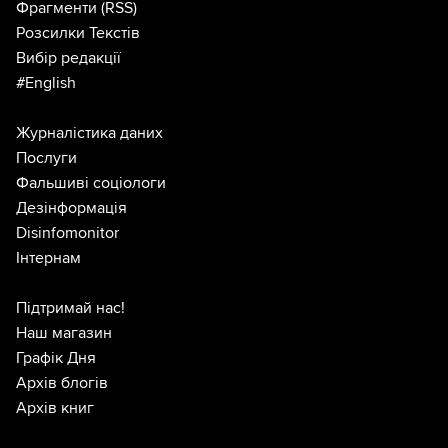
Фрагменти
(RSS)
Розсилки Текстів
Вибір редакції
#English
Журналістика даних
Послуги
Фальшиві соціологи
Дезінформація
Disinfomonitor
Інтернам
Підтримай нас!
Наш магазин
Графік Дня
Архів блогів
Архів книг