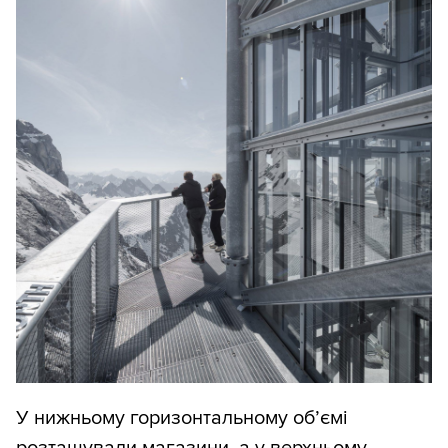
У нижньому горизонтальному об’ємі
розташували магазини, а у верхньому —