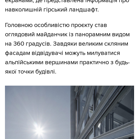
екранами, де представлена інформація про
навколишній гірський ландшафт.
Головною особливістю проєкту став
оглядовий майданчик із панорамним видом
на 360 градусів. Завдяки великим скляним
фасадам відвідувачі можуть милуватися
альпійськими вершинами практично з будь-
якої точки будівлі.