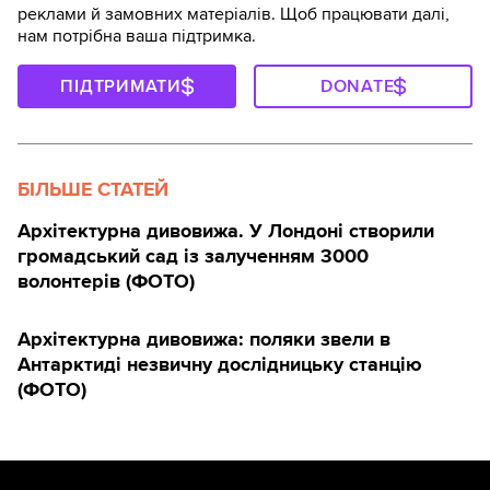
реклами й замовних матеріалів. Щоб працювати далі,
нам потрібна ваша підтримка.
ПІДТРИМАТИ
DONATE
БІЛЬШЕ СТАТЕЙ
Архітектурна дивовижа. У Лондоні створили
громадський сад із залученням 3000
волонтерів (ФОТО)
Архітектурна дивовижа: поляки звели в
Антарктиді незвичну дослідницьку станцію
(ФОТО)