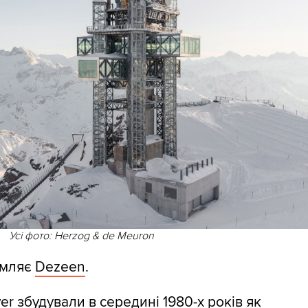
Усі фото: Herzog & de Meuron
омляє
Dezeen
.
wer збудували в середині 1980-х років як