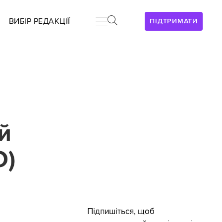
ВИБІР РЕДАКЦІЇ
ПІДТРИМАТИ
й
О)
Підпишіться, щоб