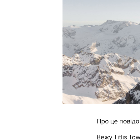
Про це повід
Вежу Titlis To