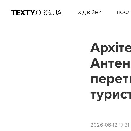
ХІД ВІЙНИ
ПОСЛ
Архіт
Антен
перет
турис
2026-06-12 17:31