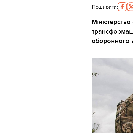
Поширити
:
Міністерство
трансформаці
оборонного в