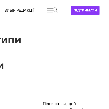
ВИБІР РЕДАКЦІЇ
ПІДТРИМАТИ
типи
и
Підпишіться, щоб