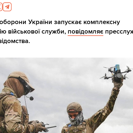
 оборони України запускає комплексну
ю військової служби,
повідомляє
пресслу
ідомства.