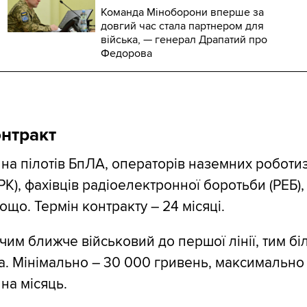
Команда Міноборони вперше за
довгий час стала партнером для
війська, — генерал Драпатий про
Федорова
нтракт
на пілотів БпЛА, операторів наземних роботи
К), фахівців радіоелектронної боротьби (РЕБ),
ощо. Термін контракту – 24 місяці.
чим ближче військовий до першої лінії, тим бі
а. Мінімально – 30 000 гривень, максимально 
на місяць.