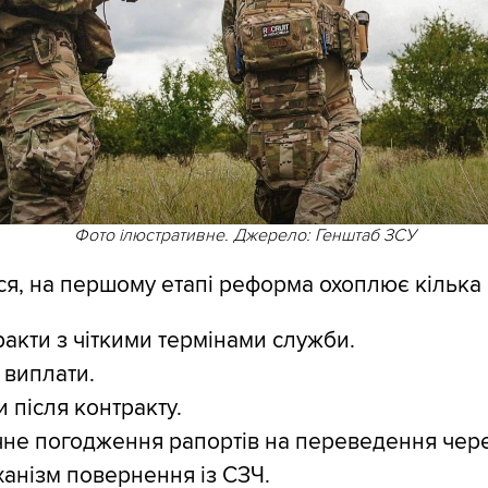
Фото ілюстративне. Джерело: Генштаб ЗСУ
ся, на першому етапі реформа охоплює кілька 
ракти з чіткими термінами служби.
 виплати.
и після контракту.
не погодження рапортів на переведення чере
анізм повернення із СЗЧ.