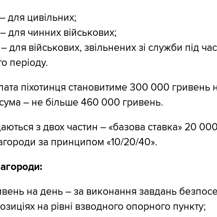
 – для цивільних;
 – для чинних військових;
 – для військових, звільнених зі служби під час 
о періоду.
ата піхотинця становитиме 300 000 гривень н
ума – не більше 460 000 гривень.
аються з двох частин – «базова ставка» 20 000
агороди за принципом «10/20/40».
нагороди:
ивень на день – за виконання завдань безпос
озиціях на рівні взводного опорного пункту;