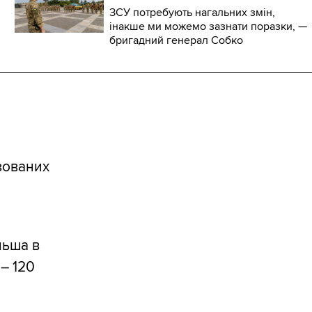
ЗСУ потребують нагальних змін,
інакше ми можемо зазнати поразки, —
бригадний генерал Собко
зованих
льша в
– 120