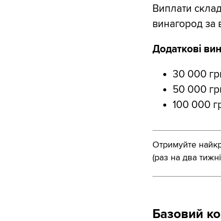
Виплати склад
винагород за 
Додаткові вин
30 000 гр
50 000 гр
100 000 г
Отримуйте найкра
(раз на два тижні
Базовий ко