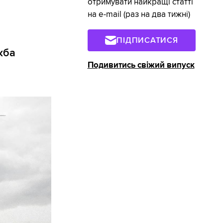
отримувати найкращі статті
на e-mail (раз на два тижні)
ПІДПИСАТИСЯ
жба
Подивитись свіжий випуск