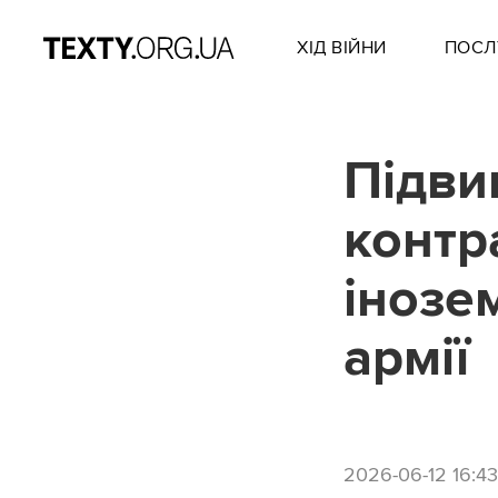
ХІД ВІЙНИ
ПОСЛ
Підви
контр
інозе
армії
2026-06-12 16:43