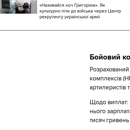
«Називайся хоч Григорієм». Як
культурно піти до війська через Центр
рекрутингу української армії
Бойовий ко
Розрахований 
комплексів (НР
артилеристів т
Щодо виплат: 
нього зарплат
тисяч гривень 