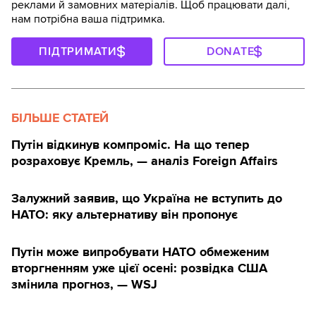
реклами й замовних матеріалів. Щоб працювати далі,
нам потрібна ваша підтримка.
ПІДТРИМАТИ
DONATE
БІЛЬШЕ СТАТЕЙ
Путін відкинув компроміс. На що тепер
розраховує Кремль, — аналіз Foreign Affairs
Залужний заявив, що Україна не вступить до
НАТО: яку альтернативу він пропонує
Путін може випробувати НАТО обмеженим
вторгненням уже цієї осені: розвідка США
змінила прогноз, — WSJ