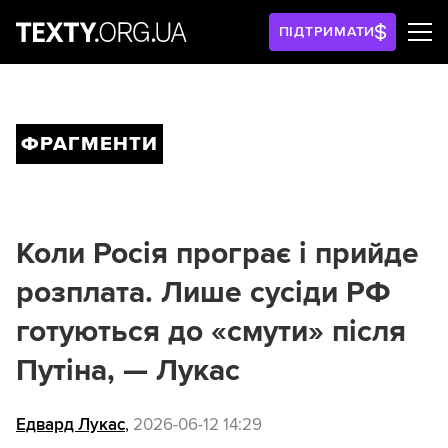
ПІДТРИМАТИ
ФРАГМЕНТИ
Коли Росія програє і прийде
розплата. Лише сусіди РФ
готуються до «смути» після
Путіна, — Лукас
Едвард Лукас
,
2026-06-12 14:29