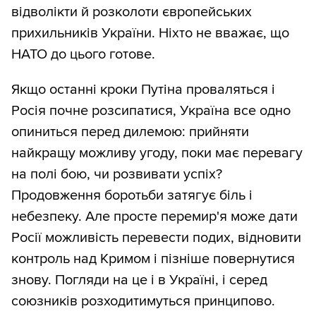
відволікти й розколоти європейських
прихильників України. Ніхто не вважає, що
НАТО до цього готове.
Якщо останні кроки Путіна проваляться і
Росія почне розсипатися, Україна все одно
опиниться перед дилемою: прийняти
найкращу можливу угоду, поки має перевагу
на полі бою, чи розвивати успіх?
Продовження боротьби затягує біль і
небезпеку. Але просте перемир'я може дати
Росії можливість перевести подих, відновити
контроль над Кримом і пізніше повернутися
знову. Погляди на це і в Україні, і серед
союзників розходитимуться принципово.