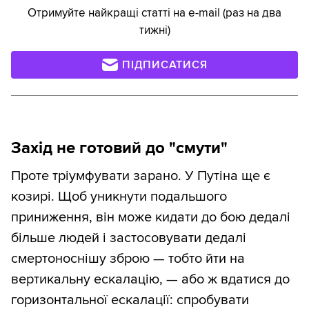
Отримуйте найкращі статті на e-mail (раз на два
тижні)
ПІДПИСАТИСЯ
Захід не готовий до "смути"
Проте тріумфувати зарано. У Путіна ще є
козирі. Щоб уникнути подальшого
приниження, він може кидати до бою дедалі
більше людей і застосовувати дедалі
смертоноснішу зброю — тобто йти на
вертикальну ескалацію, — або ж вдатися до
горизонтальної ескалації: спробувати