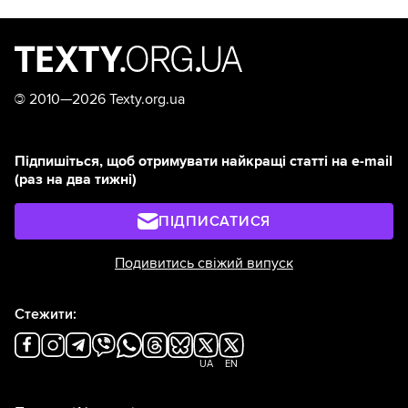
©
2010—2026 Texty.org.ua
Підпишіться, щоб отримувати найкращі статті на e-mail
(раз на два тижні)
ПІДПИСАТИСЯ
Подивитись свіжий випуск
Стежити:
UA
EN