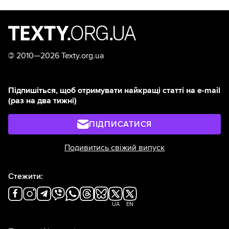
©
2010—2026 Texty.org.ua
Підпишіться, щоб отримувати найкращі статті на e-mail
(раз на два тижні)
ПІДПИСАТИСЯ
Подивитись свіжий випуск
Стежити:
UA
EN