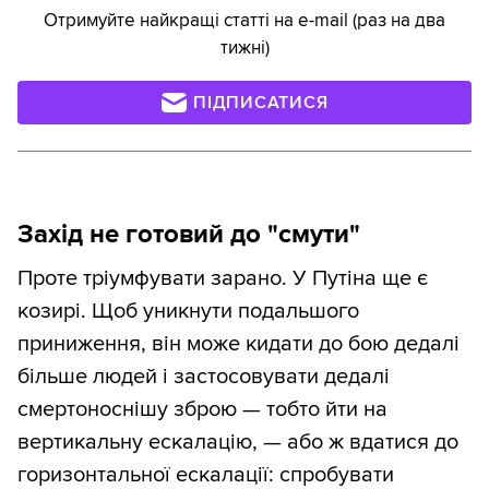
Отримуйте найкращі статті на e-mail (раз на два
тижні)
ПІДПИСАТИСЯ
Захід не готовий до "смути"
Проте тріумфувати зарано. У Путіна ще є
козирі. Щоб уникнути подальшого
приниження, він може кидати до бою дедалі
більше людей і застосовувати дедалі
смертоноснішу зброю — тобто йти на
вертикальну ескалацію, — або ж вдатися до
горизонтальної ескалації: спробувати