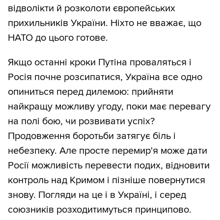
відволікти й розколоти європейських
прихильників України. Ніхто не вважає, що
НАТО до цього готове.
Якщо останні кроки Путіна проваляться і
Росія почне розсипатися, Україна все одно
опиниться перед дилемою: прийняти
найкращу можливу угоду, поки має перевагу
на полі бою, чи розвивати успіх?
Продовження боротьби затягує біль і
небезпеку. Але просте перемир'я може дати
Росії можливість перевести подих, відновити
контроль над Кримом і пізніше повернутися
знову. Погляди на це і в Україні, і серед
союзників розходитимуться принципово.