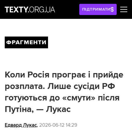
ПІДТРИМАТИ
ФРАГМЕНТИ
Коли Росія програє і прийде
розплата. Лише сусіди РФ
готуються до «смути» після
Путіна, — Лукас
Едвард Лукас
,
2026-06-12 14:29