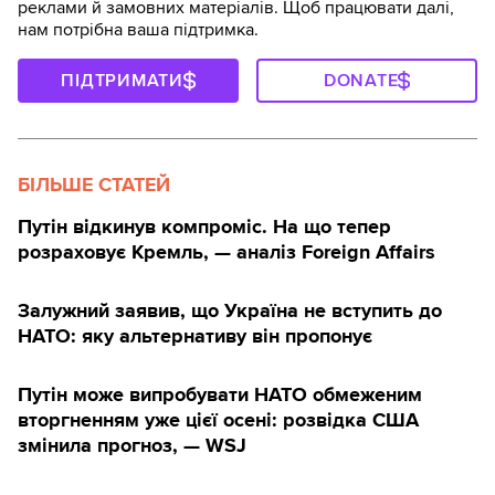
реклами й замовних матеріалів. Щоб працювати далі,
нам потрібна ваша підтримка.
ПІДТРИМАТИ
DONATE
БІЛЬШЕ СТАТЕЙ
Путін відкинув компроміс. На що тепер
розраховує Кремль, — аналіз Foreign Affairs
Залужний заявив, що Україна не вступить до
НАТО: яку альтернативу він пропонує
Путін може випробувати НАТО обмеженим
вторгненням уже цієї осені: розвідка США
змінила прогноз, — WSJ